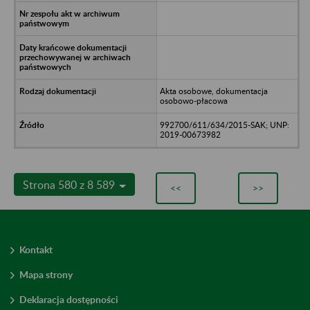
Akta osobowe, dokumentacja
osobowo-płacowa
992700/611/634/2015-SAK; UNP:
2019-00673982
Strona 580 z 8 589
<<
>>
Kontakt
Mapa strony
Deklaracja dostępności