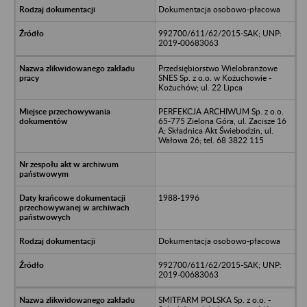
Dokumentacja osobowo-płacowa
992700/611/62/2015-SAK; UNP:
2019-00683063
Przedsiębiorstwo Wielobranżowe
SNES Sp. z o.o. w Kożuchowie -
Kożuchów; ul. 22 Lipca
PERFEKCJA ARCHIWUM Sp. z o.o.
65-775 Zielona Góra, ul. Zacisze 16
A; Składnica Akt Świebodzin, ul.
Wałowa 26; tel. 68 3822 115
1988-1996
Dokumentacja osobowo-płacowa
992700/611/62/2015-SAK; UNP:
2019-00683063
SMITFARM POLSKA Sp. z o.o. -