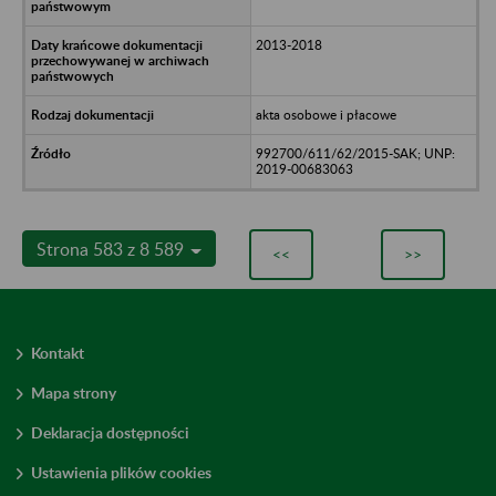
2013-2018
akta osobowe i płacowe
992700/611/62/2015-SAK; UNP:
2019-00683063
Strona 583 z 8 589
<<
>>
Kontakt
Mapa strony
Deklaracja dostępności
Ustawienia plików cookies