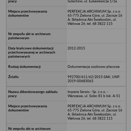
Sulechów, ul. Łukasiewicza 1/1a
PERFEKCJA ARCHIWUM Sp. z o.o.
65-775 Zielona Góra, ul. Zacisze 16
A; Składnica Akt Świebodzin, ul.
Wałowa 26; tel. 68 3822 115
2012-2015
Dokumentacja osobowo-płacowa
992700/611/62/2015-SAK; UNP:
2019-00683063
Imperia Serwis - Sp. z o.o. -
Warszawa, ul. Solec 81 b lok. A-51
PERFEKCJA ARCHIWUM Sp. z o.o.
65-775 Zielona Góra, ul. Zacisze 16
A; Składnica Akt Świebodzin, ul.
Wałowa 26; tel. 68 3822 115