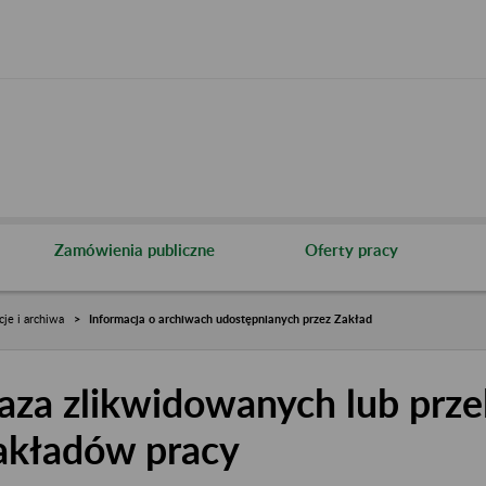
Zamówienia publiczne
Oferty pracy
cje i archiwa
Informacja o archiwach udostępnianych przez Zakład
aza zlikwidowanych lub prze
akładów pracy