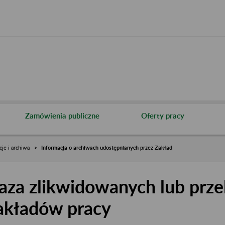
Zamówienia publiczne
Oferty pracy
cje i archiwa
Informacja o archiwach udostępnianych przez Zakład
aza zlikwidowanych lub prze
akładów pracy