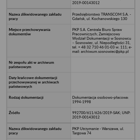
2019-00143012
Przedsiębiorstwo TRANSCOM S.A. -
Gdańsk, ul. Kochanowskiego 130
PKP S.A. Centrala Biuro Spraw
Pracowniczych; Zamiejscowy
Wydział Dokumentacji w Sosnowcu
– Sosnowiec, ul. Niepodległości 31,
tel. + 48 32 710 46 01-03 w. 111; e-
mail: archiwum.sosnowiec@pkp.pl
Dokumentacja osobowo-płacowa:
1994-1998
992700/611/626/2019-SAK; UNP:
2019-00143012
PKP Utrzymanie - Warszawa, ul.
Targowa 74