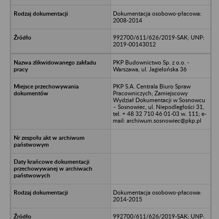
Dokumentacja osobowo-płacowa:
2008-2014
992700/611/626/2019-SAK; UNP:
2019-00143012
PKP Budownictwo Sp. z o.o. -
Warszawa, ul. Jagielońska 36
PKP S.A. Centrala Biuro Spraw
Pracowniczych; Zamiejscowy
Wydział Dokumentacji w Sosnowcu
– Sosnowiec, ul. Niepodległości 31,
tel. + 48 32 710 46 01-03 w. 111; e-
mail: archiwum.sosnowiec@pkp.pl
Dokumentacja osobowo-płacowa:
2014-2015
992700/611/626/2019-SAK; UNP: