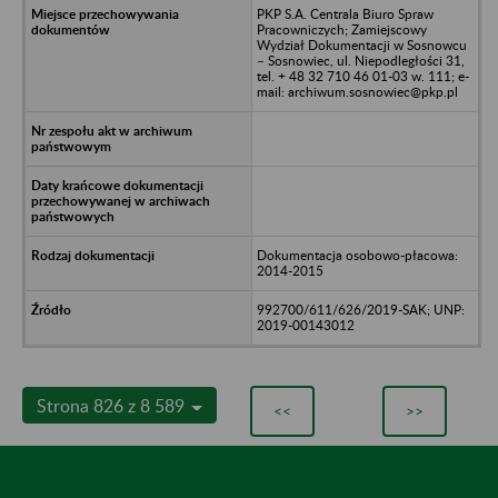
PKP S.A. Centrala Biuro Spraw
Pracowniczych; Zamiejscowy
Wydział Dokumentacji w Sosnowcu
– Sosnowiec, ul. Niepodległości 31,
tel. + 48 32 710 46 01-03 w. 111; e-
mail: archiwum.sosnowiec@pkp.pl
Dokumentacja osobowo-płacowa:
2014-2015
992700/611/626/2019-SAK; UNP:
2019-00143012
Strona 826 z 8 589
<<
>>