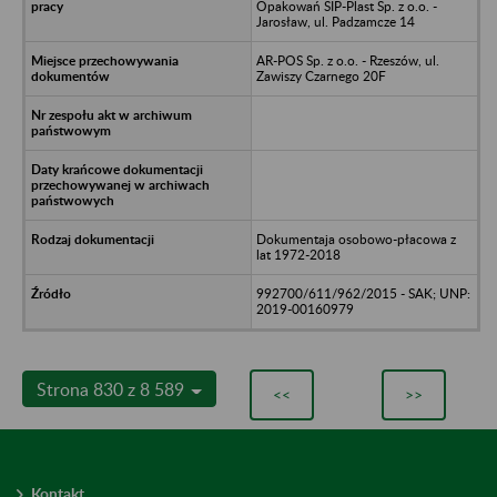
Opakowań SIP-Plast Sp. z o.o. -
Jarosław, ul. Padzamcze 14
AR-POS Sp. z o.o. - Rzeszów, ul.
Zawiszy Czarnego 20F
Dokumentaja osobowo-płacowa z
lat 1972-2018
992700/611/962/2015 - SAK; UNP:
2019-00160979
Strona 830 z 8 589
<<
>>
Kontakt