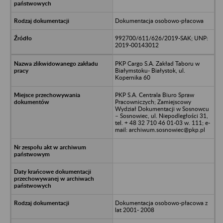
Dokumentacja osobowo-płacowa
992700/611/626/2019-SAK; UNP:
2019-00143012
PKP Cargo S.A. Zakład Taboru w
Białymstoku- Białystok, ul.
Kopernika 60
PKP S.A. Centrala Biuro Spraw
Pracowniczych; Zamiejscowy
Wydział Dokumentacji w Sosnowcu
– Sosnowiec, ul. Niepodległości 31,
tel. + 48 32 710 46 01-03 w. 111; e-
mail: archiwum.sosnowiec@pkp.pl
Dokumentacja osobowo-płacowa z
lat 2001- 2008