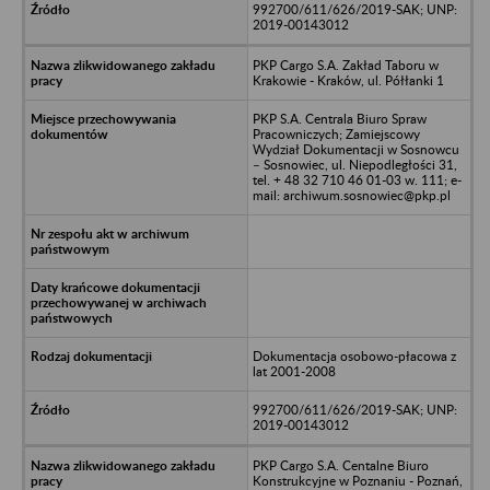
992700/611/626/2019-SAK; UNP:
2019-00143012
PKP Cargo S.A. Zakład Taboru w
Krakowie - Kraków, ul. Półłanki 1
PKP S.A. Centrala Biuro Spraw
Pracowniczych; Zamiejscowy
Wydział Dokumentacji w Sosnowcu
– Sosnowiec, ul. Niepodległości 31,
tel. + 48 32 710 46 01-03 w. 111; e-
mail: archiwum.sosnowiec@pkp.pl
Dokumentacja osobowo-płacowa z
lat 2001-2008
992700/611/626/2019-SAK; UNP:
2019-00143012
PKP Cargo S.A. Centalne Biuro
Konstrukcyjne w Poznaniu - Poznań,