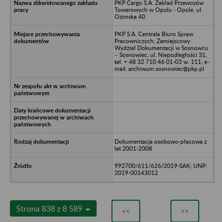
PKP Cargo S.A. Zakład Przewozów
Towarowych w Opolu - Opole, ul.
Ozimska 40
PKP S.A. Centrala Biuro Spraw
Pracowniczych; Zamiejscowy
Wydział Dokumentacji w Sosnowcu
– Sosnowiec, ul. Niepodległości 31,
tel. + 48 32 710 46 01-03 w. 111; e-
mail: archiwum.sosnowiec@pkp.pl
Dokumentacja osobowo-płacowa z
lat 2001-2008
992700/611/626/2019-SAK; UNP:
2019-00143012
Strona 838 z 8 589
<<
>>