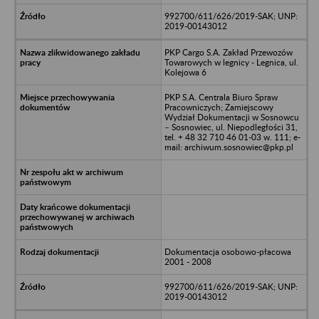
992700/611/626/2019-SAK; UNP:
2019-00143012
PKP Cargo S.A. Zakład Przewozów
Towarowych w legnicy - Legnica, ul.
Kolejowa 6
PKP S.A. Centrala Biuro Spraw
Pracowniczych; Zamiejscowy
Wydział Dokumentacji w Sosnowcu
– Sosnowiec, ul. Niepodległości 31,
tel. + 48 32 710 46 01-03 w. 111; e-
mail: archiwum.sosnowiec@pkp.pl
Dokumentacja osobowo-płacowa
2001 - 2008
992700/611/626/2019-SAK; UNP:
2019-00143012