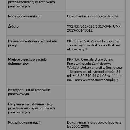
Dokumentacja osobowo-płacowa
992700/611/626/2019-SAK; UNP:
2019-00143012
PKP Cargo S.A. Zakład Przewozów
Towarowych w Krakowie - Kraków,
ul. Kosiarzy 1
PKP S.A. Centrala Biuro Spraw
Pracowniczych; Zamiejscowy
Wydział Dokumentacji w Sosnowcu
– Sosnowiec, ul. Niepodległości 31,
tel. + 48 32 710 46 01-03 w. 111; e-
mail: archiwum.sosnowiec@pkp.pl
Dokumentacja osobowo-płacowa z
lat 2001-2008