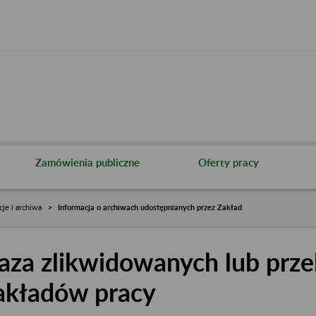
Zamówienia publiczne
Oferty pracy
cje i archiwa
Informacja o archiwach udostępnianych przez Zakład
aza zlikwidowanych lub prze
akładów pracy