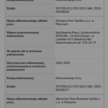
992700/611/559/2015-SAK; 2023-
00338344
Montana Farm Spółka z o.o. w
Platynach
Spółdzielnia Pracy i Użytkowników
INTEGRA - 10-410 Olsztyn, ul.
Lubelska 43 b Składnica Akt
Niearchiwalnych tel. 533-14-73
2001-2002
Dokumentacja firmy
992700/611/559/2015-SAK; 2023-
00338257
Warmiński Dom Brokerski Spółka z
o.o. w Olsztynie