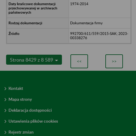
1974-2014
Dokumentacja firmy
992700/611/559/2015-SAK; 2023-
00338276
Strona 8429 z 8 589
<<
>>
Kontakt
Mapa strony
Deklaracja dostępności
Ustawienia plików cookies
Rejestr zmian