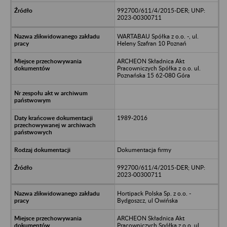
992700/611/4/2015-DER; UNP:
2023-00300711
WARTABAU Spółka z o.o. -, ul.
Heleny Szafran 10 Poznań
ARCHEON Składnica Akt
Pracowniczych Spółka z o.o. ul.
Poznańska 15 62-080 Góra
1989-2016
Dokumentacja firmy
992700/611/4/2015-DER; UNP:
2023-00300711
Hortipack Polska Sp. z o.o. -
Bydgoszcz, ul Owińska
ARCHEON Składnica Akt
Pracowniczych Spółka z o.o. ul.