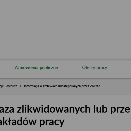
Zamówienia publiczne
Oferty pracy
cje i archiwa
Informacja o archiwach udostępnianych przez Zakład
aza zlikwidowanych lub prze
akładów pracy