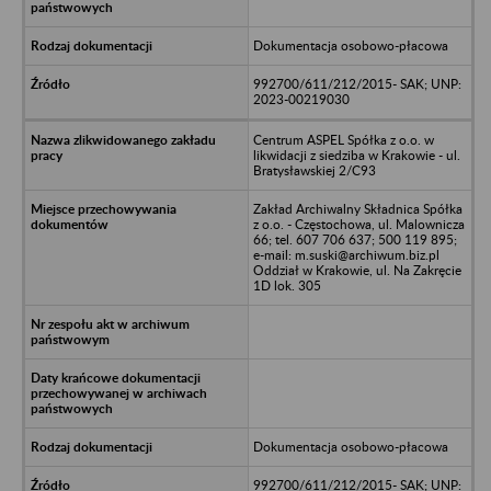
Dokumentacja osobowo-płacowa
992700/611/212/2015- SAK; UNP:
2023-00219030
Centrum ASPEL Spółka z o.o. w
likwidacji z siedziba w Krakowie - ul.
Bratysławskiej 2/C93
Zakład Archiwalny Składnica Spółka
z o.o. - Częstochowa, ul. Malownicza
66; tel. 607 706 637; 500 119 895;
e-mail: m.suski@archiwum.biz.pl
Oddział w Krakowie, ul. Na Zakręcie
1D lok. 305
Dokumentacja osobowo-płacowa
992700/611/212/2015- SAK; UNP: