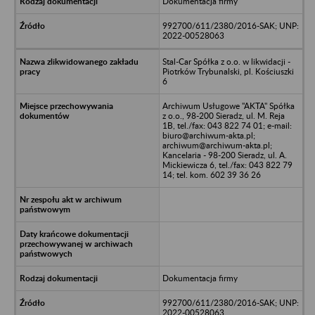
Dokumentacja firmy
992700/611/2380/2016-SAK; UNP:
2022-00528063
Stal-Car Spółka z o.o. w likwidacji -
Piotrków Trybunalski, pl. Kościuszki
6
Archiwum Usługowe "AKTA" Spółka
z o.o., 98-200 Sieradz, ul. M. Reja
1B, tel./fax: 043 822 74 01; e-mail:
biuro@archiwum-akta.pl;
archiwum@archiwum-akta.pl;
Kancelaria - 98-200 Sieradz, ul. A.
Mickiewicza 6, tel./fax: 043 822 79
14; tel. kom. 602 39 36 26
Dokumentacja firmy
992700/611/2380/2016-SAK; UNP:
2022-00528063