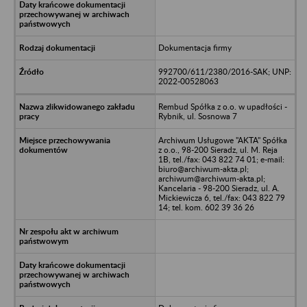
Dokumentacja firmy
992700/611/2380/2016-SAK; UNP:
2022-00528063
Rembud Spółka z o.o. w upadłości -
Rybnik, ul. Sosnowa 7
Archiwum Usługowe "AKTA" Spółka
z o.o., 98-200 Sieradz, ul. M. Reja
1B, tel./fax: 043 822 74 01; e-mail:
biuro@archiwum-akta.pl;
archiwum@archiwum-akta.pl;
Kancelaria - 98-200 Sieradz, ul. A.
Mickiewicza 6, tel./fax: 043 822 79
14; tel. kom. 602 39 36 26