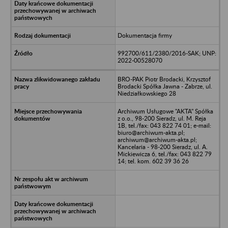
Dokumentacja firmy
992700/611/2380/2016-SAK; UNP:
2022-00528070
BRO-PAK Piotr Brodacki, Krzysztof
Brodacki Spółka Jawna - Zabrze, ul.
Niedziałkowskiego 28
Archiwum Usługowe "AKTA" Spółka
z o.o., 98-200 Sieradz, ul. M. Reja
1B, tel./fax: 043 822 74 01; e-mail:
biuro@archiwum-akta.pl;
archiwum@archiwum-akta.pl;
Kancelaria - 98-200 Sieradz, ul. A.
Mickiewicza 6, tel./fax: 043 822 79
14; tel. kom. 602 39 36 26