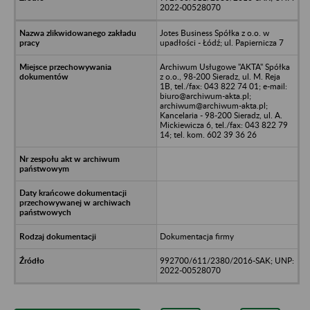
2022-00528070
Jotes Business Spółka z o.o. w
upadłości - Łódź; ul. Papiernicza 7
Archiwum Usługowe "AKTA" Spółka
z o.o., 98-200 Sieradz, ul. M. Reja
1B, tel./fax: 043 822 74 01; e-mail:
biuro@archiwum-akta.pl;
archiwum@archiwum-akta.pl;
Kancelaria - 98-200 Sieradz, ul. A.
Mickiewicza 6, tel./fax: 043 822 79
14; tel. kom. 602 39 36 26
Dokumentacja firmy
992700/611/2380/2016-SAK; UNP:
2022-00528070