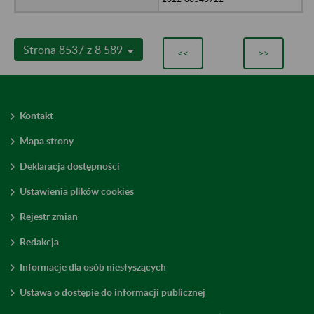
Strona 8537 z 8 589
<<
>>
Kontakt
Mapa strony
Deklaracja dostępności
Ustawienia plików cookies
Rejestr zmian
Redakcja
Informacje dla osób niesłyszących
Ustawa o dostępie do informacji publicznej