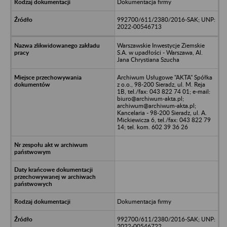
Dokumentacja firmy
992700/611/2380/2016-SAK; UNP:
2022-00546713
Warszawskie Inwestycje Ziemskie
S.A. w upadłości - Warszawa, Al.
Jana Chrystiana Szucha
Archiwum Usługowe "AKTA" Spółka
z o.o., 98-200 Sieradz, ul. M. Reja
1B, tel./fax: 043 822 74 01; e-mail:
biuro@archiwum-akta.pl;
archiwum@archiwum-akta.pl;
Kancelaria - 98-200 Sieradz, ul. A.
Mickiewicza 6, tel./fax: 043 822 79
14; tel. kom. 602 39 36 26
Dokumentacja firmy
992700/611/2380/2016-SAK; UNP:
2022-00546722