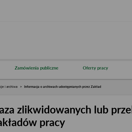
Zamówienia publiczne
Oferty pracy
cje i archiwa
Informacja o archiwach udostępnianych przez Zakład
aza zlikwidowanych lub prze
akładów pracy