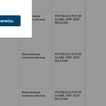
Dokumentacja
992700/611/919/20
osobowo-płacowa
16-SAK; UNP: 2019-
serwisu
00112366
Dokumetnacja
992700/611/919/20
osobowo-płacowa
16-SAK; UNP: 2019-
00112366
Dokumentacja
992700/611/919/20
osobowo-płacowa
16-SAK; UNP: 2019-
00112366