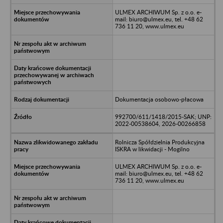
ULMEX ARCHIWUM Sp. z o.o. e-
mail: biuro@ulmex.eu, tel. +48 62
736 11 20, www.ulmex.eu
Dokumentacja osobowo-płacowa
992700/611/1418/2015-SAK; UNP:
2022-00538604, 2026-00266858
Rolnicza Spółdzielnia Produkcyjna
ISKRA w likwidacji - Mogilno
ULMEX ARCHIWUM Sp. z o.o. e-
mail: biuro@ulmex.eu, tel. +48 62
736 11 20, www.ulmex.eu