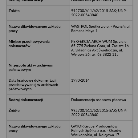
992700/611/62/2015-SAK; UNP:
2022-00543840
WASTROL Spółka z o.o. - Poznań; ul.
Romana Maya 1
PERFEKCJA ARCHIWUM Sp. z o.o.
65-775 Zielona Góra, ul. Zacisze 16
A; Składnica Akt Świebodzin, ul.
Wałowa 26; tel. 68 3822 115
1990-2014
Dokumentacja osobowo-płacowa
992700/611/62/2015-SAK; UNP:
2022-00543840
GAYOR Grupa Producentów
Rolnych Spółka z o.o. - Ostrów
Wielkopolski, ul. Kolejowa 17