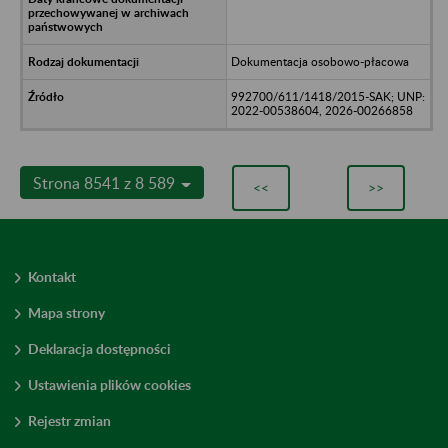
Dokumentacja osobowo-płacowa
992700/611/1418/2015-SAK; UNP:
2022-00538604, 2026-00266858
Strona 8541 z 8 589
<<
>>
Kontakt
Mapa strony
Deklaracja dostępności
Ustawienia plików cookies
Rejestr zmian