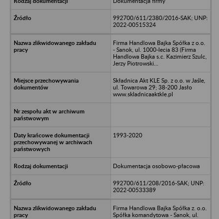
Dokumentacja firmy
992700/611/2380/2016-SAK; UNP:
2022-00515324
Firma Handlowa Bajka Spółka z o.o.
- Sanok, ul. 1000-lecia 83 (Firma
Handlowa Bajka s.c. Kazimierz Szulc,
Jerzy Piotrowski...
Składnica Akt KLE Sp. z o.o. w Jaśle,
ul. Towarowa 29; 38-200 Jasło
www.skladnicaaktkle.pl
1993-2020
Dokumentacja osobowo-płacowa
992700/611/208/2016-SAK; UNP:
2022-00533389
Firma Handlowa Bajka Spółka z. o.o.
Spółka komandytowa - Sanok, ul.