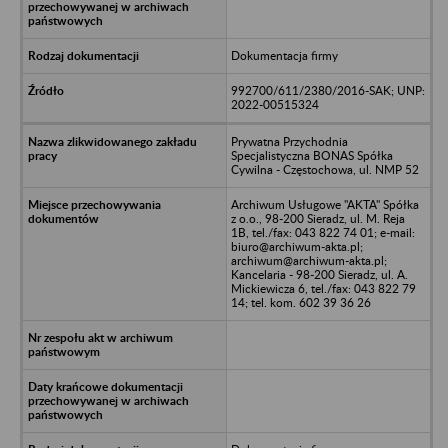
Dokumentacja firmy
992700/611/2380/2016-SAK; UNP:
2022-00515324
Prywatna Przychodnia
Specjalistyczna BONAS Spółka
Cywilna - Częstochowa, ul. NMP 52
Archiwum Usługowe "AKTA" Spółka
z o.o., 98-200 Sieradz, ul. M. Reja
1B, tel./fax: 043 822 74 01; e-mail:
biuro@archiwum-akta.pl;
archiwum@archiwum-akta.pl;
Kancelaria - 98-200 Sieradz, ul. A.
Mickiewicza 6, tel./fax: 043 822 79
14; tel. kom. 602 39 36 26