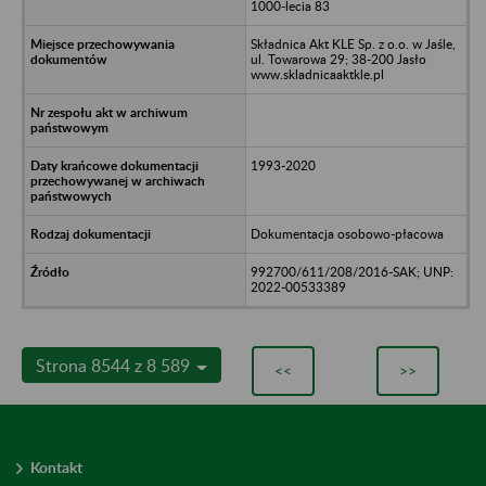
1000-lecia 83
Składnica Akt KLE Sp. z o.o. w Jaśle,
ul. Towarowa 29; 38-200 Jasło
www.skladnicaaktkle.pl
1993-2020
Dokumentacja osobowo-płacowa
992700/611/208/2016-SAK; UNP:
2022-00533389
Strona 8544 z 8 589
<<
>>
Kontakt