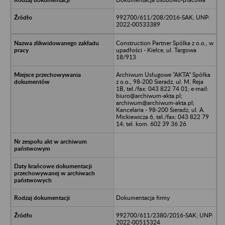
992700/611/208/2016-SAK; UNP:
2022-00533389
Construction Partner Spólka z o.o., w
upadłości - Kielce, ul. Targowa
18/913
Archiwum Usługowe "AKTA" Spółka
z o.o., 98-200 Sieradz, ul. M. Reja
1B, tel./fax: 043 822 74 01; e-mail:
biuro@archiwum-akta.pl;
archiwum@archiwum-akta.pl;
Kancelaria - 98-200 Sieradz, ul. A.
Mickiewicza 6, tel./fax: 043 822 79
14; tel. kom. 602 39 36 26
Dokumentacja firmy
992700/611/2380/2016-SAK; UNP:
2022-00515324