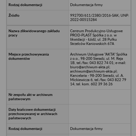
Dokumentacja firmy
992700/611/2380/2016-SAK; UNP:
2022-00515284
Centrum Produkcyjno-Usługowe
PROD-PLAST Spółka z o.o. w
likwidacji - Łódź, ul. 28 Pułku
Strzelców Kaniowskich 67A
Archiwum Usługowe "AKTA" Spółka
z o.o., 98-200 Sieradz, ul. M. Reja
1B, tel./fax: 043 822 74 01; e-mail:
biuro@archiwum-akta.pl;
archiwum@archiwum-akta.pl;
Kancelaria - 98-200 Sieradz, ul. A.
Mickiewicza 6, tel./fax: 043 822 79
14; tel. kom. 602 39 36 26
Dokumentacja firmy