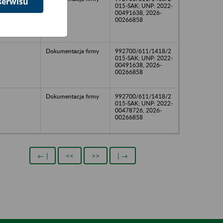
serwisu
015-SAK; UNP: 2022-
00491638, 2026-
00266858
Dokumentacja firmy
992700/611/1418/2
015-SAK; UNP: 2022-
00491638, 2026-
00266858
Dokumentacja firmy
992700/611/1418/2
015-SAK; UNP: 2022-
00478726, 2026-
00266858
← |
<<
>>
| →