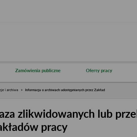
Zamówienia publiczne
Oferty pracy
cje i archiwa
Informacja o archiwach udostępnianych przez Zakład
aza zlikwidowanych lub prze
akładów pracy