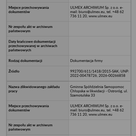
ULMEX ARCHIWUM Sp. z o.o. e-
mail: biuro@ulmex.eu, tel. +48 62
736 11 20, www.ulmex.eu
Dokumentacja firmy
992700/611/1418/2015-SAK; UNP:
2022-00478726, 2026-00266858
Gminna Spółdzielnia Samopomoc
Chłopska w likwidacji - Ostroróg, ul.
Szamotulska 33
ULMEX ARCHIWUM Sp. z o.o. e-
mail: biuro@ulmex.eu, tel. +48 62
736 11 20, www.ulmex.eu