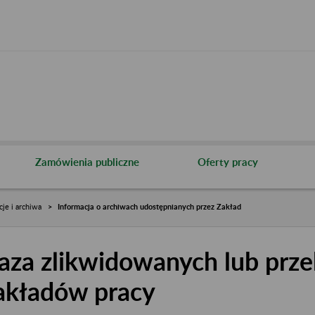
Zamówienia publiczne
Oferty pracy
cje i archiwa
Informacja o archiwach udostępnianych przez Zakład
aza zlikwidowanych lub prze
akładów pracy