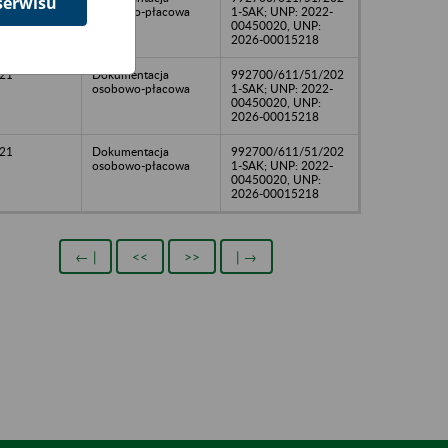
serwisu
osobowo-płacowa
1-SAK; UNP: 2022-
00450020, UNP:
2026-00015218
21
Dokumentacja
992700/611/51/202
osobowo-płacowa
1-SAK; UNP: 2022-
00450020, UNP:
2026-00015218
21
Dokumentacja
992700/611/51/202
osobowo-płacowa
1-SAK; UNP: 2022-
00450020, UNP:
2026-00015218
← |
<<
>>
| →