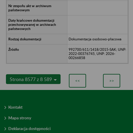
Dokumentacja osobowo-płacowa
992700/611/1418/2015-SAK; UNP:
2022-00376745, UNP: 2026-
00266858
Strona 8577 z 8 589
<<
>>
Kontakt
Mapa strony
Deklaracja dostępności