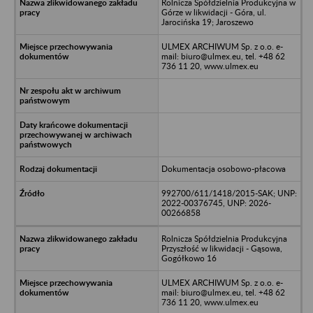
Rolnicza Spółdzielnia Produkcyjna w
Górze w likwidacji - Góra, ul.
Jarocińska 19; Jaroszewo
ULMEX ARCHIWUM Sp. z o.o. e-
mail: biuro@ulmex.eu, tel. +48 62
736 11 20, www.ulmex.eu
Dokumentacja osobowo-płacowa
992700/611/1418/2015-SAK; UNP:
2022-00376745, UNP: 2026-
00266858
Rolnicza Spółdzielnia Produkcyjna
Przyszłość w likwidacji - Gąsowa,
Gogółkowo 16
ULMEX ARCHIWUM Sp. z o.o. e-
mail: biuro@ulmex.eu, tel. +48 62
736 11 20, www.ulmex.eu