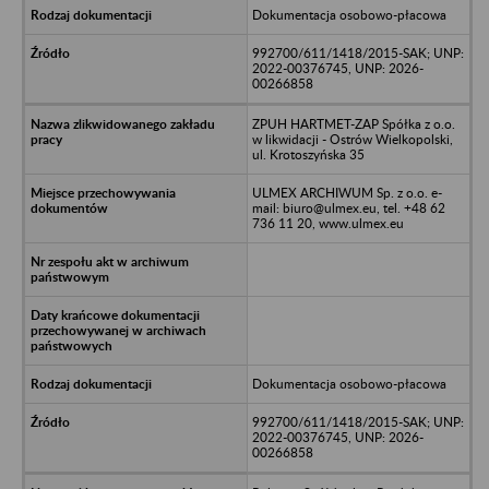
Dokumentacja osobowo-płacowa
992700/611/1418/2015-SAK; UNP:
2022-00376745, UNP: 2026-
00266858
ZPUH HARTMET-ZAP Spółka z o.o.
w likwidacji - Ostrów Wielkopolski,
ul. Krotoszyńska 35
ULMEX ARCHIWUM Sp. z o.o. e-
mail: biuro@ulmex.eu, tel. +48 62
736 11 20, www.ulmex.eu
Dokumentacja osobowo-płacowa
992700/611/1418/2015-SAK; UNP:
2022-00376745, UNP: 2026-
00266858