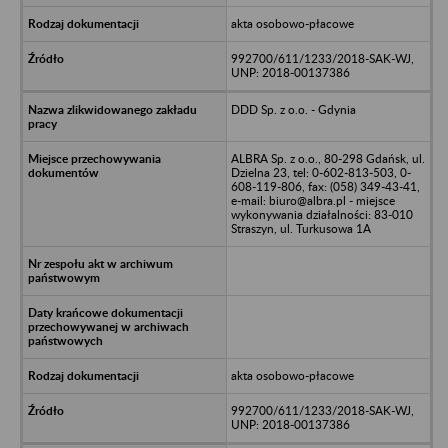
akta osobowo-płacowe
992700/611/1233/2018-SAK-WJ,
UNP: 2018-00137386
DDD Sp. z o.o. - Gdynia
ALBRA Sp. z o.o., 80-298 Gdańsk, ul.
Dzielna 23, tel: 0-602-813-503, 0-
608-119-806, fax: (058) 349-43-41,
e-mail: biuro@albra.pl - miejsce
wykonywania działalności: 83-010
Straszyn, ul. Turkusowa 1A
akta osobowo-płacowe
992700/611/1233/2018-SAK-WJ,
UNP: 2018-00137386