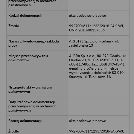
akta osobowo-płacowe
992700/611/1233/2018-SAK-WJ,
UNP: 2018-00137386
ARTSTYL Sp. z o.o. - Gdańsk, ul.
Jagiellońska 13
ALBRA Sp. z o.o., 80-298 Gdańsk, ul.
Dzielna 23, tel: 0-602-813-503, 0-
608-119-806, fax: (058) 349-43-41,
e-mail: biuro@albra.pl - miejsce
wykonywania działalności: 83-010
Straszyn, ul. Turkusowa 1A
akta osobowo-płacowe
992700/611/1233/2018-SAK-WJ,