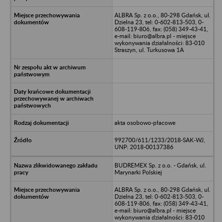
ALBRA Sp. z o.o., 80-298 Gdańsk, ul.
Dzielna 23, tel: 0-602-813-503, 0-
608-119-806, fax: (058) 349-43-41,
e-mail: biuro@albra.pl - miejsce
wykonywania działalności: 83-010
Straszyn, ul. Turkusowa 1A
akta osobowo-płacowe
992700/611/1233/2018-SAK-WJ,
UNP: 2018-00137386
BUDREMEX Sp. z o.o. - Gdańsk, ul.
Marynarki Polskiej
ALBRA Sp. z o.o., 80-298 Gdańsk, ul.
Dzielna 23, tel: 0-602-813-503, 0-
608-119-806, fax: (058) 349-43-41,
e-mail: biuro@albra.pl - miejsce
wykonywania działalności: 83-010