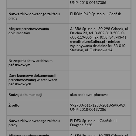
UNP: 2018-00137386
ELROM PUP Sp. z o.o. - Gdańsk
ALBRA Sp. z o.o., 80-298 Gdańsk, ul.
Dzielna 23, tel: 0-602-813-503, 0-
608-119-806, fax: (058) 349-43-41,
e-mail: biuro@albra.pl - miejsce
wykonywania działalności: 83-010
Straszyn, ul. Turkusowa 1A
akta osobowo-płacowe
992700/611/1233/2018-SAK-WJ,
UNP: 2018-00137386
ELDEX Sp. z o.o. - Gdańsk, ul.
Dragana 5/28
ALBRA Sp. z o.o., 80-298 Gdańsk, ul.