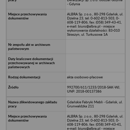
- Gdynia
ALBRA Sp. z o.o., 80-298 Gdańsk, ul.
Dzielna 23, tel: 0-602-813-503, 0-
608-119-806, fax: (058) 349-43-41,
e-mail: biuro@albra.pl - miejsce
wykonywania działalności: 83-010
Straszyn, ul. Turkusowa 1A
akta osobowo-płacowe
992700/611/1233/2018-SAK-WJ,
UNP: 2018-00137386
Gdańskie Fabryki Mebli - Gdańsk, ul.
Grunwaldzka 211
ALBRA Sp. z o.o., 80-298 Gdańsk, ul.
Dzielna 23, tel: 0-602-813-503, 0-
608-119-806, fax: (058) 349-43-41,
e-mail: biuro@albra.pl - miejsce