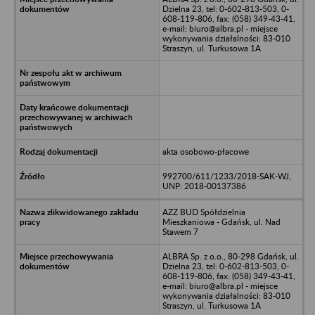
Dzielna 23, tel: 0-602-813-503, 0-
608-119-806, fax: (058) 349-43-41,
e-mail: biuro@albra.pl - miejsce
wykonywania działalności: 83-010
Straszyn, ul. Turkusowa 1A
akta osobowo-płacowe
992700/611/1233/2018-SAK-WJ,
UNP: 2018-00137386
AZZ BUD Spółdzielnia
Mieszkaniowa - Gdańsk, ul. Nad
Stawem 7
ALBRA Sp. z o.o., 80-298 Gdańsk, ul.
Dzielna 23, tel: 0-602-813-503, 0-
608-119-806, fax: (058) 349-43-41,
e-mail: biuro@albra.pl - miejsce
wykonywania działalności: 83-010
Straszyn, ul. Turkusowa 1A