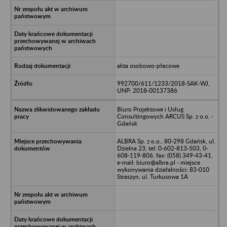
akta osobowo-płacowe
992700/611/1233/2018-SAK-WJ,
UNP: 2018-00137386
Biuro Projektowe i Usług
Consultingowych ARCUS Sp. z o.o. -
Gdańsk
ALBRA Sp. z o.o., 80-298 Gdańsk, ul.
Dzielna 23, tel: 0-602-813-503, 0-
608-119-806, fax: (058) 349-43-41,
e-mail: biuro@albra.pl - miejsce
wykonywania działalności: 83-010
Straszyn, ul. Turkusowa 1A