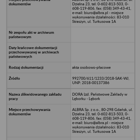
Dzielna 23, tel: 0-602-813-503, 0-
608-119-806, fax: (058) 349-43-41,
e-mail: biuro@albra.pl - miejsce
wykonywania działalności: 83-010
Straszyn, ul. Turkusowa 1A
akta osobowo-płacowe
992700/611/1233/2018-SAK-WJ,
UNP: 2018-00137386
DORA Ltd. Państwowe Zakłady w
Lęborku - Lębork
ALBRA Sp. z o.o., 80-298 Gdańsk, ul.
Dzielna 23, tel: 0-602-813-503, 0-
608-119-806, fax: (058) 349-43-41,
e-mail: biuro@albra.pl - miejsce
wykonywania działalności: 83-010
Straszyn, ul. Turkusowa 1A