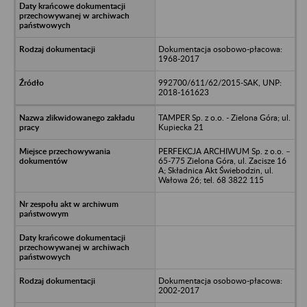
Dokumentacja osobowo-płacowa:
1968-2017
992700/611/62/2015-SAK, UNP:
2018-161623
TAMPER Sp. z o.o. - Zielona Góra; ul.
Kupiecka 21
PERFEKCJA ARCHIWUM Sp. z o.o. –
65-775 Zielona Góra, ul. Zacisze 16
A; Składnica Akt Świebodzin, ul.
Wałowa 26; tel. 68 3822 115
Dokumentacja osobowo-płacowa:
2002-2017