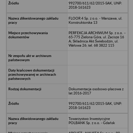
992700/611/62/2015-SAK, UNP:
2018-161623
FLOOR 4 Sp. z o.o. - Warszawa, ul.
Konstruktorska 13
PERFEKCJA ARCHIWUM Sp. z o.o. –
65-775 Zielona Góra, ul. Zacisze 16
A; Składnica Akt Świebodzin, ul.
Wałowa 26; tel. 68 3822 115
Dokumentacja osobowo-placowa z
lat 2016-2017
992700/611/62/2015-SAK, UNP:
2018-161623
Towarzystwo Inwestycyjne
POLBANK Sp. z o.o. - Gdańsk