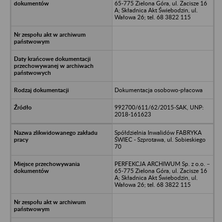
65-775 Zielona Góra, ul. Zacisze 16
A; Składnica Akt Świebodzin, ul.
Wałowa 26; tel. 68 3822 115
Dokumentacja osobowo-płacowa
992700/611/62/2015-SAK, UNP:
2018-161623
Spółdzielnia Inwalidów FABRYKA
ŚWIEC - Szprotawa, ul. Sobieskiego
70
PERFEKCJA ARCHIWUM Sp. z o.o. –
65-775 Zielona Góra, ul. Zacisze 16
A; Składnica Akt Świebodzin, ul.
Wałowa 26; tel. 68 3822 115