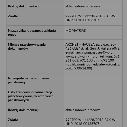
akta osobowo-płacowe
992700/611/1228/2018-SAK-WJ,
UNP: 2018-00136707
MC MATRIAS
ARCHET - NAUSEA Sp. z o.o., 80-
426 Gdańsk, al. Gen. J. Hallera 60/3,
e-mail: archiwum.nausea@wp.pl,
www: arciwum-info.pl; tel. kom. 691
261 661; 691 100 399; 691 100
988 (dzwonić poniedziałek-wtorek w
godz. 9:00-14:00)
akta osobowo-płacowe
992700/611/1228/2018-SAK-WJ,
UNP: 2018-00136707