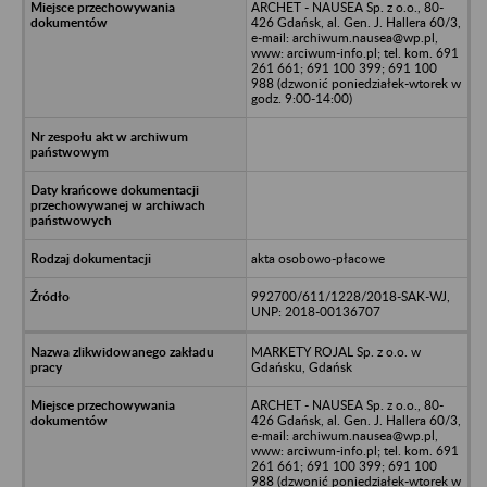
ARCHET - NAUSEA Sp. z o.o., 80-
426 Gdańsk, al. Gen. J. Hallera 60/3,
e-mail: archiwum.nausea@wp.pl,
www: arciwum-info.pl; tel. kom. 691
261 661; 691 100 399; 691 100
988 (dzwonić poniedziałek-wtorek w
godz. 9:00-14:00)
akta osobowo-płacowe
992700/611/1228/2018-SAK-WJ,
UNP: 2018-00136707
MARKETY ROJAL Sp. z o.o. w
Gdańsku, Gdańsk
ARCHET - NAUSEA Sp. z o.o., 80-
426 Gdańsk, al. Gen. J. Hallera 60/3,
e-mail: archiwum.nausea@wp.pl,
www: arciwum-info.pl; tel. kom. 691
261 661; 691 100 399; 691 100
988 (dzwonić poniedziałek-wtorek w