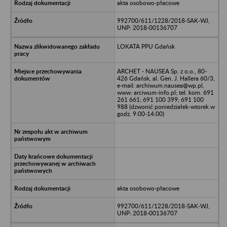
akta osobowo-płacowe
992700/611/1228/2018-SAK-WJ,
UNP: 2018-00136707
LOKATA PPU Gdańsk
ARCHET - NAUSEA Sp. z o.o., 80-
426 Gdańsk, al. Gen. J. Hallera 60/3,
e-mail: archiwum.nausea@wp.pl,
www: arciwum-info.pl; tel. kom. 691
261 661; 691 100 399; 691 100
988 (dzwonić poniedziałek-wtorek w
godz. 9:00-14:00)
akta osobowo-płacowe
992700/611/1228/2018-SAK-WJ,
UNP: 2018-00136707