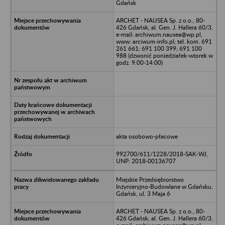
Gdańsk
ARCHET - NAUSEA Sp. z o.o., 80-
426 Gdańsk, al. Gen. J. Hallera 60/3,
e-mail: archiwum.nausea@wp.pl,
www: arciwum-info.pl; tel. kom. 691
261 661; 691 100 399; 691 100
988 (dzwonić poniedziałek-wtorek w
godz. 9:00-14:00)
akta osobowo-płacowe
992700/611/1228/2018-SAK-WJ,
UNP: 2018-00136707
Miejskie Przedsiębiorstwo
Inżynieryjno-Budowlane w Gdańsku,
Gdańsk, ul. 3 Maja 6
ARCHET - NAUSEA Sp. z o.o., 80-
426 Gdańsk, al. Gen. J. Hallera 60/3,