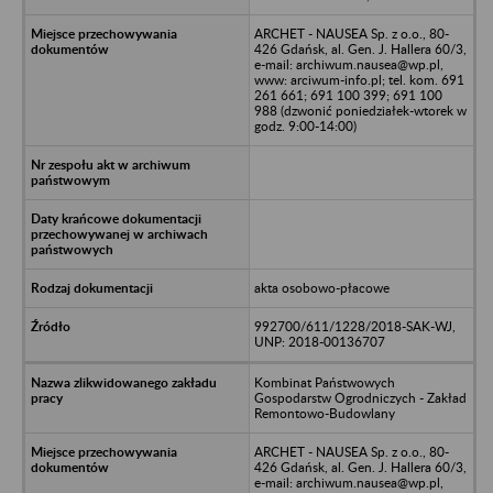
ARCHET - NAUSEA Sp. z o.o., 80-
426 Gdańsk, al. Gen. J. Hallera 60/3,
e-mail: archiwum.nausea@wp.pl,
www: arciwum-info.pl; tel. kom. 691
261 661; 691 100 399; 691 100
988 (dzwonić poniedziałek-wtorek w
godz. 9:00-14:00)
akta osobowo-płacowe
992700/611/1228/2018-SAK-WJ,
UNP: 2018-00136707
Kombinat Państwowych
Gospodarstw Ogrodniczych - Zakład
Remontowo-Budowlany
ARCHET - NAUSEA Sp. z o.o., 80-
426 Gdańsk, al. Gen. J. Hallera 60/3,
e-mail: archiwum.nausea@wp.pl,