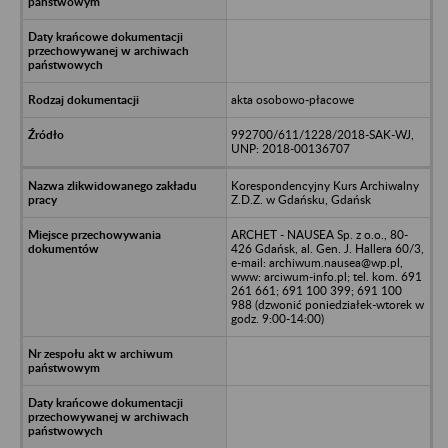
akta osobowo-płacowe
992700/611/1228/2018-SAK-WJ,
UNP: 2018-00136707
Korespondencyjny Kurs Archiwalny
Z.D.Z. w Gdańsku, Gdańsk
ARCHET - NAUSEA Sp. z o.o., 80-
426 Gdańsk, al. Gen. J. Hallera 60/3,
e-mail: archiwum.nausea@wp.pl,
www: arciwum-info.pl; tel. kom. 691
261 661; 691 100 399; 691 100
988 (dzwonić poniedziałek-wtorek w
godz. 9:00-14:00)