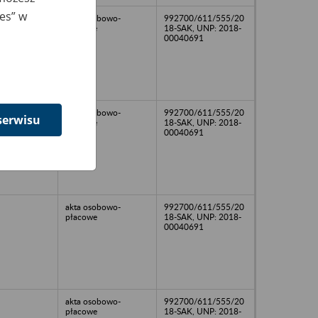
ies” w
akta osobowo-
992700/611/555/20
płacowe
18-SAK, UNP: 2018-
00040691
akta osobowo-
992700/611/555/20
serwisu
płacowe
18-SAK, UNP: 2018-
00040691
akta osobowo-
992700/611/555/20
płacowe
18-SAK, UNP: 2018-
00040691
akta osobowo-
992700/611/555/20
płacowe
18-SAK, UNP: 2018-