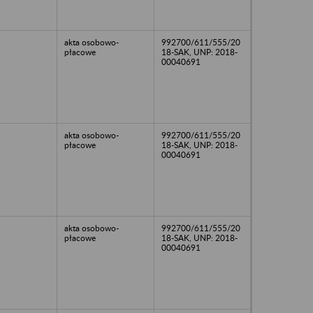
akta osobowo-
992700/611/555/20
płacowe
18-SAK, UNP: 2018-
00040691
akta osobowo-
992700/611/555/20
płacowe
18-SAK, UNP: 2018-
00040691
akta osobowo-
992700/611/555/20
płacowe
18-SAK, UNP: 2018-
00040691