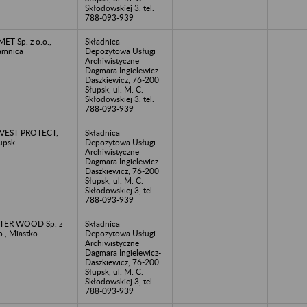
Skłodowskiej 3, tel.
788-093-939
MET Sp. z o.o.,
Składnica
amnica
Depozytowa Usługi
Archiwistyczne
Dagmara Ingielewicz-
Daszkiewicz, 76-200
Słupsk, ul. M. C.
Skłodowskiej 3, tel.
788-093-939
NVEST PROTECT,
Składnica
upsk
Depozytowa Usługi
Archiwistyczne
Dagmara Ingielewicz-
Daszkiewicz, 76-200
Słupsk, ul. M. C.
Skłodowskiej 3, tel.
788-093-939
TER WOOD Sp. z
Składnica
o., Miastko
Depozytowa Usługi
Archiwistyczne
Dagmara Ingielewicz-
Daszkiewicz, 76-200
Słupsk, ul. M. C.
Skłodowskiej 3, tel.
788-093-939