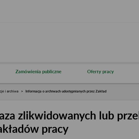
Zamówienia publiczne
Oferty pracy
cje i archiwa
Informacja o archiwach udostępnianych przez Zakład
aza zlikwidowanych lub prze
akładów pracy