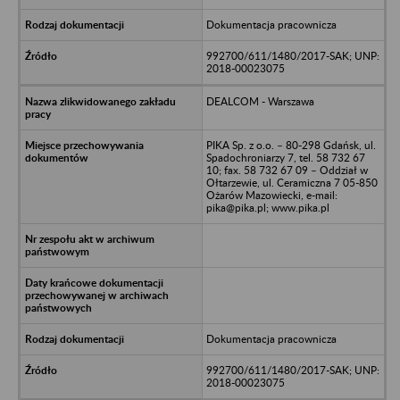
Dokumentacja pracownicza
992700/611/1480/2017-SAK; UNP:
2018-00023075
DEALCOM - Warszawa
PIKA Sp. z o.o. – 80-298 Gdańsk, ul.
Spadochroniarzy 7, tel. 58 732 67
10; fax. 58 732 67 09 – Oddział w
Ołtarzewie, ul. Ceramiczna 7 05-850
Ożarów Mazowiecki, e-mail:
pika@pika.pl; www.pika.pl
Dokumentacja pracownicza
992700/611/1480/2017-SAK; UNP:
2018-00023075