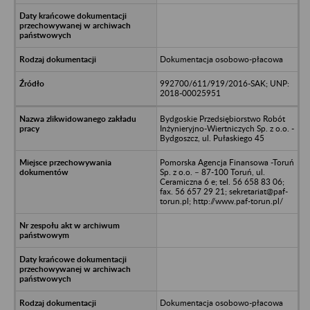
Dokumentacja osobowo-płacowa
992700/611/919/2016-SAK; UNP:
2018-00025951
Bydgoskie Przedsiębiorstwo Robót
Inżynieryjno-Wiertniczych Sp. z o.o. -
Bydgoszcz, ul. Pułaskiego 45
Pomorska Agencja Finansowa -Toruń
Sp. z o.o. – 87-100 Toruń, ul.
Ceramiczna 6 e; tel. 56 658 83 06;
fax. 56 657 29 21; sekretariat@paf-
torun.pl; http://www.paf-torun.pl/
Dokumentacja osobowo-płacowa