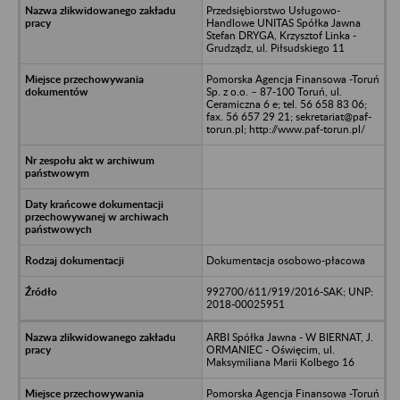
Przedsiębiorstwo Usługowo-
Handlowe UNITAS Spółka Jawna
Stefan DRYGA, Krzysztof Linka -
Grudządz, ul. Piłsudskiego 11
Pomorska Agencja Finansowa -Toruń
Sp. z o.o. – 87-100 Toruń, ul.
Ceramiczna 6 e; tel. 56 658 83 06;
fax. 56 657 29 21; sekretariat@paf-
torun.pl; http://www.paf-torun.pl/
Dokumentacja osobowo-płacowa
992700/611/919/2016-SAK; UNP:
2018-00025951
ARBI Spółka Jawna - W BIERNAT, J.
ORMANIEC - Oświęcim, ul.
Maksymiliana Marii Kolbego 16
Pomorska Agencja Finansowa -Toruń