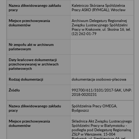
Kaletniczo Skórzana Spółdzielnia
Pracy ASKO (RYMGAL), Wrocław
Archiwum Delegatury Regionalnej
Związku Lustracyjnego Spółdzielni
Pracy w Krakowie, ul. Skośna 16, tel.
(12) 262-01-79
dokumentacja osobowo-płacowa
992700/611/3101/2017-SAK, UNP:
2018-0020231
Spółdzielnia Pracy OMEGA,
Bydgoszcz
Składnica Akt Związku Lustracyjnego
Spółdzielni Pracy w Białymstoku -
podległa pod Delegaturę Regionalną
ZSLP w Warszawie, 15-004
Białystok, ul. Sienkiewicza 46, tel.