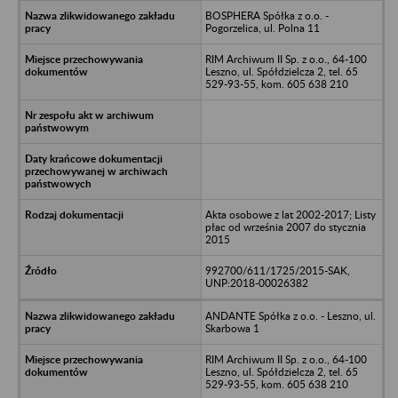
BOSPHERA Spółka z o.o. -
Pogorzelica, ul. Polna 11
RIM Archiwum II Sp. z o.o., 64-100
Leszno, ul. Spółdzielcza 2, tel. 65
529-93-55, kom. 605 638 210
Akta osobowe z lat 2002-2017; Listy
płac od września 2007 do stycznia
2015
992700/611/1725/2015-SAK,
UNP:2018-00026382
ANDANTE Spółka z o.o. - Leszno, ul.
Skarbowa 1
RIM Archiwum II Sp. z o.o., 64-100
Leszno, ul. Spółdzielcza 2, tel. 65
529-93-55, kom. 605 638 210