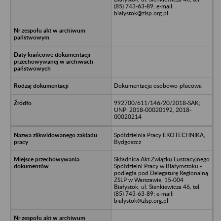
(85) 743-63-89; e-mail:
bialystok@zlsp.org.pl
Dokumentacja osobowo-płacowa
992700/611/146/20/2018-SAK;
UNP: 2018-00020192, 2018-
00020214
Spółdzielnia Pracy EKOTECHNIKA,
Bydgoszcz
Składnica Akt Związku Lustracyjnego
Spółdzielni Pracy w Białymstoku -
podległa pod Delegaturę Regionalną
ZSLP w Warszawie, 15-004
Białystok, ul. Sienkiewicza 46, tel.
(85) 743-63-89; e-mail:
bialystok@zlsp.org.pl