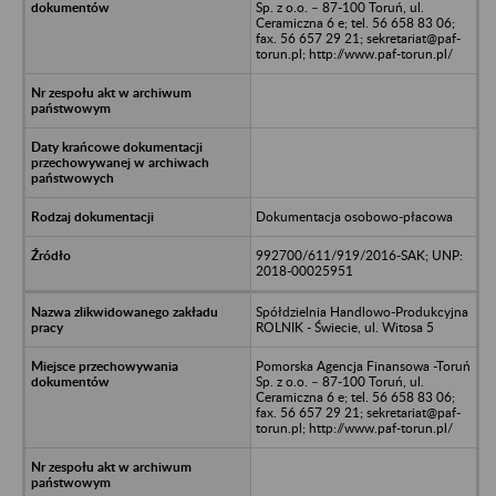
Sp. z o.o. – 87-100 Toruń, ul.
Ceramiczna 6 e; tel. 56 658 83 06;
fax. 56 657 29 21; sekretariat@paf-
torun.pl; http://www.paf-torun.pl/
Dokumentacja osobowo-płacowa
992700/611/919/2016-SAK; UNP:
2018-00025951
Spółdzielnia Handlowo-Produkcyjna
ROLNIK - Świecie, ul. Witosa 5
Pomorska Agencja Finansowa -Toruń
Sp. z o.o. – 87-100 Toruń, ul.
Ceramiczna 6 e; tel. 56 658 83 06;
fax. 56 657 29 21; sekretariat@paf-
torun.pl; http://www.paf-torun.pl/