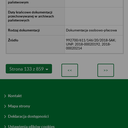
Dokumentacja osobowo-płacowa
992700/611/146/20/2018-SAK;
UNP: 2018-00020192, 2018-
00020214
Strona 133 z 859
<<
>>
Kontakt
Mapa strony
Deklaracja dostępności
Ustawienia plików cookies