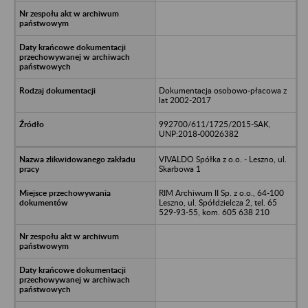
Dokumentacja osobowo-płacowa z
lat 2002-2017
992700/611/1725/2015-SAK,
UNP:2018-00026382
VIVALDO Spółka z o.o. - Leszno, ul.
Skarbowa 1
RIM Archiwum II Sp. z o.o., 64-100
Leszno, ul. Spółdzielcza 2, tel. 65
529-93-55, kom. 605 638 210