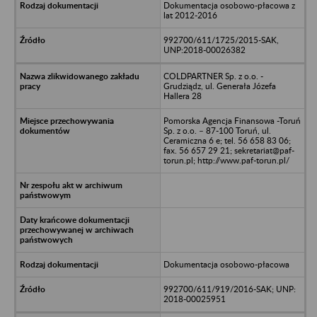
Dokumentacja osobowo-płacowa z
lat 2012-2016
992700/611/1725/2015-SAK,
UNP:2018-00026382
COLDPARTNER Sp. z o.o. -
Grudziądz, ul. Generała Józefa
Hallera 28
Pomorska Agencja Finansowa -Toruń
Sp. z o.o. – 87-100 Toruń, ul.
Ceramiczna 6 e; tel. 56 658 83 06;
fax. 56 657 29 21; sekretariat@paf-
torun.pl; http://www.paf-torun.pl/
Dokumentacja osobowo-płacowa
992700/611/919/2016-SAK; UNP:
2018-00025951