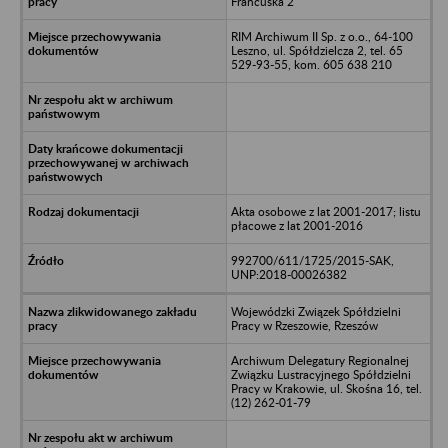
Francuska 2
RIM Archiwum II Sp. z o.o., 64-100
Leszno, ul. Spółdzielcza 2, tel. 65
529-93-55, kom. 605 638 210
Akta osobowe z lat 2001-2017; listu
płacowe z lat 2001-2016
992700/611/1725/2015-SAK,
UNP:2018-00026382
Wojewódzki Związek Spółdzielni
Pracy w Rzeszowie, Rzeszów
Archiwum Delegatury Regionalnej
Związku Lustracyjnego Spółdzielni
Pracy w Krakowie, ul. Skośna 16, tel.
(12) 262-01-79