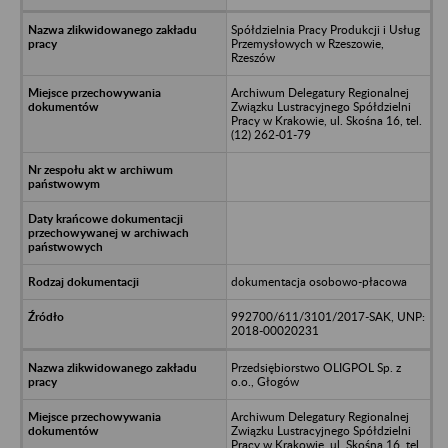
Spółdzielnia Pracy Produkcji i Usług
Przemysłowych w Rzeszowie,
Rzeszów
Archiwum Delegatury Regionalnej
Związku Lustracyjnego Spółdzielni
Pracy w Krakowie, ul. Skośna 16, tel.
(12) 262-01-79
dokumentacja osobowo-płacowa
992700/611/3101/2017-SAK, UNP:
2018-00020231
Przedsiębiorstwo OLIGPOL Sp. z
o.o., Głogów
Archiwum Delegatury Regionalnej
Związku Lustracyjnego Spółdzielni
Pracy w Krakowie, ul. Skośna 16, tel.