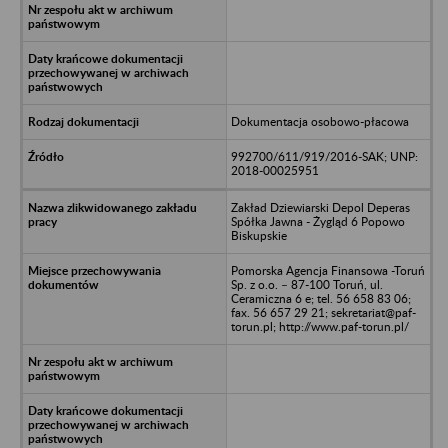
Dokumentacja osobowo-płacowa
992700/611/919/2016-SAK; UNP:
2018-00025951
Zakład Dziewiarski Depol Deperas
Spółka Jawna - Żygląd 6 Popowo
Biskupskie
Pomorska Agencja Finansowa -Toruń
Sp. z o.o. – 87-100 Toruń, ul.
Ceramiczna 6 e; tel. 56 658 83 06;
fax. 56 657 29 21; sekretariat@paf-
torun.pl; http://www.paf-torun.pl/