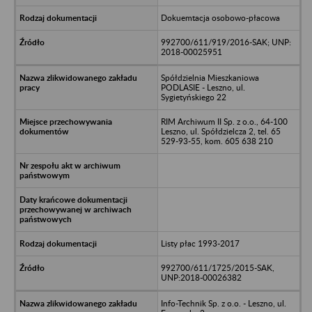
Dokuemtacja osobowo-płacowa
992700/611/919/2016-SAK; UNP:
2018-00025951
Spółdzielnia Mieszkaniowa
PODLASIE - Leszno, ul.
Sygietyńskiego 22
RIM Archiwum II Sp. z o.o., 64-100
Leszno, ul. Spółdzielcza 2, tel. 65
529-93-55, kom. 605 638 210
Listy płac 1993-2017
992700/611/1725/2015-SAK,
UNP:2018-00026382
Info-Technik Sp. z o.o. - Leszno, ul.