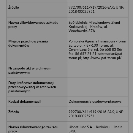
992700/611/919/2016-SAK; UNP:
2018-00025951
Spółdzielnia Mieszkaniowa Ziemi
Krakowskiej - Kraków, ul.
Wrocławska 37A
Pomorska Agencja Finansowa -Toruń
Sp. z o.o. – 87-100 Toruń, ul.
Ceramiczna 6 e; tel. 56 658 83 06;
fax. 56 657 29 21; sekretariat@paf-
torun.pl; http://www.paf-torun.pl/
Dokumentacja osobowo-płacowa
992700/611/919/2016-SAK; UNP:
2018-00025951
Uboat-Line S.A. - Kraków, ul. Mała
3/30