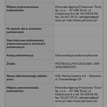
Pomorska Agencja Finansowa -Toruń
Sp. z o.o. – 87-100 Toruń, ul.
Ceramiczna 6 e; tel. 56 658 83 06;
fax. 56 657 29 21; sekretariat@paf-
torun.pl; http://www.paf-torun.pl/
Dokumentacja osobowo-płacowa
992700/611/919/2016-SAK; UNP:
2018-00025951
GSG Mining Systems S.A. - Katowice,
ul. Kraszewskiego 29
Pomorska Agencja Finansowa -Toruń
Sp. z o.o. – 87-100 Toruń, ul.
Ceramiczna 6 e; tel. 56 658 83 06;
fax. 56 657 29 21; sekretariat@paf-
torun.pl; http://www.paf-torun.pl/