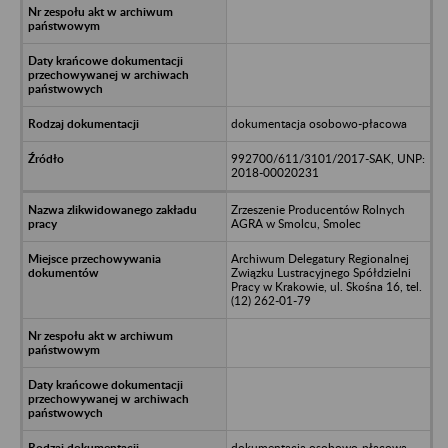
dokumentacja osobowo-płacowa
992700/611/3101/2017-SAK, UNP:
2018-00020231
Zrzeszenie Producentów Rolnych
AGRA w Smolcu, Smolec
Archiwum Delegatury Regionalnej
Związku Lustracyjnego Spółdzielni
Pracy w Krakowie, ul. Skośna 16, tel.
(12) 262-01-79
dokumentacja osobowo-płacowa