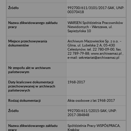
992700/611/3101/2017-SAK, UNP:
00370418
WARSEN Spółdzielnia Pracowników
Niewidomych - Warszawa, ul.
Sapieżyńska 10
Archiwum Mazowieckie Sp. z o.o. –
Glina, ul. Lubelska 2 A, 05-430
Celestynów; tel. 22 780-09-00, fax.
22 789-79-88; www.archiwamaz.pl ,
e-mail: sekretariat@archiwamaz.pl
1968-2017
Akta osobowe z lat 1968-2017
992700/611/12015-SAK; UNP:
2017-384848
Spółdzielnia Pracy WSPÓŁPRACA,
Kraków