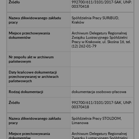
992700/611/3101/2017-SAK, UNP:
00370418
Spółdzielnia Pracy SURiBUD,
Kraków
Archiwum Delegatury Regionalnej
Związku Lustracyjnego Spółdzielni
Pracy w Krakowie, ul. Skośna 16, tel.
(12) 262-01-79
dokumentacja osobowo-płacowa
992700/611/3101/2017-SAK, UNP:
00370418
Spółdzielnia Pracy STOLDOM,
Limanowa
Archiwum Delegatury Regionalnej
Związku Lustracyjnego Spółdzielni