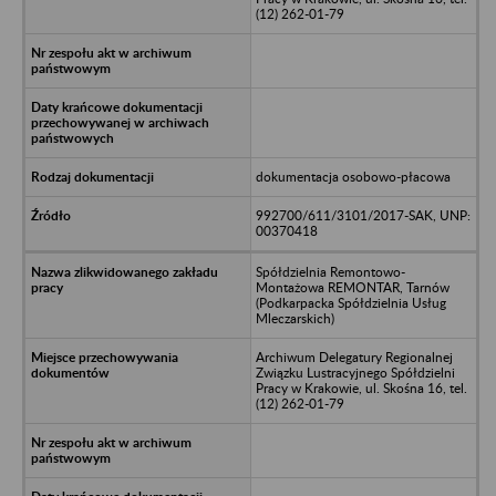
(12) 262-01-79
dokumentacja osobowo-płacowa
992700/611/3101/2017-SAK, UNP:
00370418
Spółdzielnia Remontowo-
Montażowa REMONTAR, Tarnów
(Podkarpacka Spółdzielnia Usług
Mleczarskich)
Archiwum Delegatury Regionalnej
Związku Lustracyjnego Spółdzielni
Pracy w Krakowie, ul. Skośna 16, tel.
(12) 262-01-79