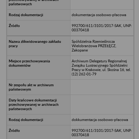
dokumentacja osobowo-płacowa
992700/611/3101/2017-SAK, UNP:
00370418
Spółdzielnia Rzemieślnicza
Wielobranżowa PRZEŁĘCZ,
Zakopane
Archiwum Delegatury Regionalnej
Związku Lustracyjnego Spółdzielni
Pracy w Krakowie, ul. Skośna 16, tel.
(12) 262-01-79
dokkumentacja osobowo-płacowa
992700/611/3101/2017-SAK, UNP:
00370418