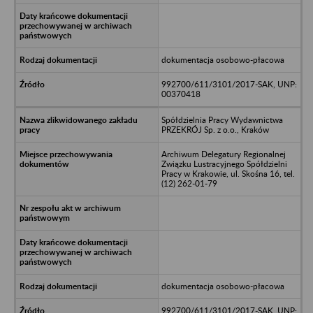
dokumentacja osobowo-płacowa
992700/611/3101/2017-SAK, UNP:
00370418
Spółdzielnia Pracy Wydawnictwa
PRZEKRÓJ Sp. z o.o., Kraków
Archiwum Delegatury Regionalnej
Związku Lustracyjnego Spółdzielni
Pracy w Krakowie, ul. Skośna 16, tel.
(12) 262-01-79
dokumentacja osobowo-płacowa
992700/611/3101/2017-SAK, UNP: