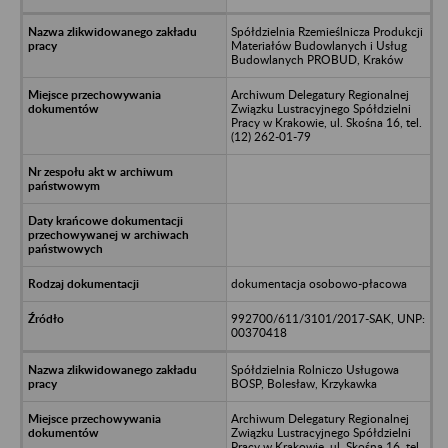
Spółdzielnia Rzemieślnicza Produkcji
Materiałów Budowlanych i Usług
Budowlanych PROBUD, Kraków
Archiwum Delegatury Regionalnej
Związku Lustracyjnego Spółdzielni
Pracy w Krakowie, ul. Skośna 16, tel.
(12) 262-01-79
dokumentacja osobowo-płacowa
992700/611/3101/2017-SAK, UNP:
00370418
Spółdzielnia Rolniczo Usługowa
BOSP, Bolesław, Krzykawka
Archiwum Delegatury Regionalnej
Związku Lustracyjnego Spółdzielni
Pracy w Krakowie, ul. Skośna 16, tel.