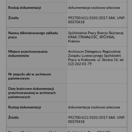
dokumentacja osobowo-płacowa
992700/611/3101/2017-SAK, UNP:
00370418
Spółdzielnia Pracy Branży Skórzanej
KRAK (TRWAŁOŚĆ, SPÓJNIA),
Kraków
Archiwum Delegatury Regionalnej
Związku Lustracyjnego Spółdzielni
Pracy w Krakowie, ul. Skośna 16, tel.
(12) 262-01-79
dokumentacja osobowo-płacowa
992700/611/3101/2017-SAK, UNP:
00370418