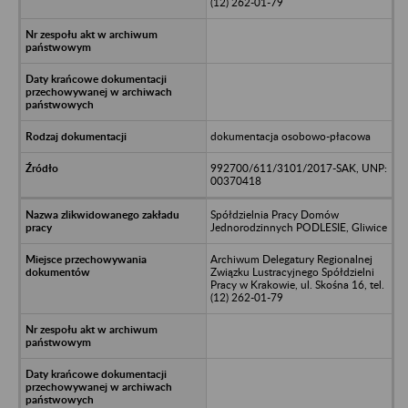
(12) 262-01-79
dokumentacja osobowo-płacowa
992700/611/3101/2017-SAK, UNP:
00370418
Spółdzielnia Pracy Domów
Jednorodzinnych PODLESIE, Gliwice
Archiwum Delegatury Regionalnej
Związku Lustracyjnego Spółdzielni
Pracy w Krakowie, ul. Skośna 16, tel.
(12) 262-01-79