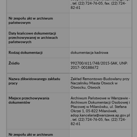
, tel. (22) 724-76-05, fax. (22) 724-
82-61
dokumentacja kadrowa
992700/611/748/2015-SAK, UNP:
2017- 00188672
Zakład Remontowo-Budowlany przy
Naczelniku Miasta Otwock w
Otwocku, Otwock
Archiwum Państwowe w Warszawie -
Archiwum Dokumentacji Osobowej i
Płacowej w Milanówku, ul. Stefana
Okrzei 1, 05-822 Milanówek,
adop.kancelaria@warszawa.ap.gov.pl
, tel. (22) 724-76-05, fax. (22) 724-
82-61