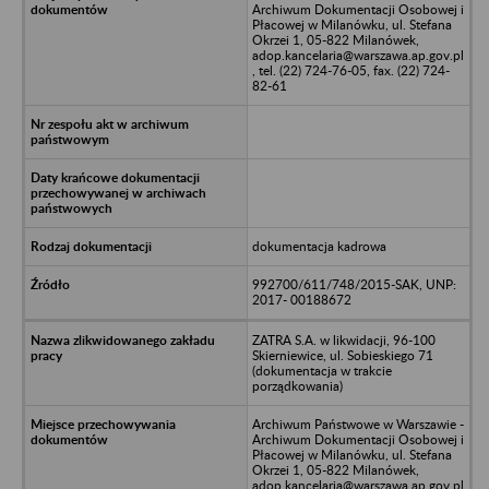
Archiwum Dokumentacji Osobowej i
Płacowej w Milanówku, ul. Stefana
Okrzei 1, 05-822 Milanówek,
adop.kancelaria@warszawa.ap.gov.pl
, tel. (22) 724-76-05, fax. (22) 724-
82-61
dokumentacja kadrowa
992700/611/748/2015-SAK, UNP:
2017- 00188672
ZATRA S.A. w likwidacji, 96-100
Skierniewice, ul. Sobieskiego 71
(dokumentacja w trakcie
porządkowania)
Archiwum Państwowe w Warszawie -
Archiwum Dokumentacji Osobowej i
Płacowej w Milanówku, ul. Stefana
Okrzei 1, 05-822 Milanówek,
adop.kancelaria@warszawa.ap.gov.pl