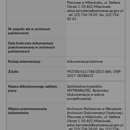
Płacowej w Milanówku, ul. Stefana
Okrzei 1, 05-822 Milanówek,
adop.kancelaria@warszawa.ap.gov.pl
, tel. (22) 724-76-05, fax. (22) 724-
82-61
dokumentacja kadrowa
992700/611/748/2015-SAK, UNP:
2017- 00188672
Spółdzielnia Inwalidów
WYTRWAŁOŚĆ, Radomsko
(dokumentacja w trakcie
porządkowania)
Archiwum Państwowe w Warszawie -
Archiwum Dokumentacji Osobowej i
Płacowej w Milanówku, ul. Stefana
Okrzei 1, 05-822 Milanówek,
adop.kancelaria@warszawa.ap.gov.pl
, tel. (22) 724-76-05, fax. (22) 724-