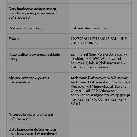
dokumentacja kadrowa
992700/611/748/2015-SAK, UNP:
2017- 00188672
Zamil Steel Steel Polska Sp. z o.o. w
likwidacji, 03-590 Warszawa, ul.
Łokietka 1, lok. 4 (dokumentacja w
trakcie porządkowania)
Archiwum Państwowe w Warszawie -
Archiwum Dokumentacji Osobowej i
Płacowej w Milanówku, ul. Stefana
Okrzei 1, 05-822 Milanówek,
adop.kancelaria@warszawa.ap.gov.pl
, tel. (22) 724-76-05, fax. (22) 724-
82-61