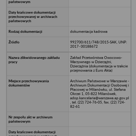
dokumentacja kadrowa
992700/611/748/2015-SAK, UNP:
2017- 00188672
Zakład Przetwórstwa Owocowo-
Warzywnego w Dzierzążni,
Dzierzążnia (dokumentacja w trakcie
przejmowania z Euro Akta)
Archiwum Państwowe w Warszawie -
Archiwum Dokumentacji Osobowej i
Płacowej w Milanówku, ul. Stefana
Okrzei 1, 05-822 Milanówek,
adop.kancelaria@warszawa.ap.gov.pl
, tel. (22) 724-76-05, fax. (22) 724-
82-61