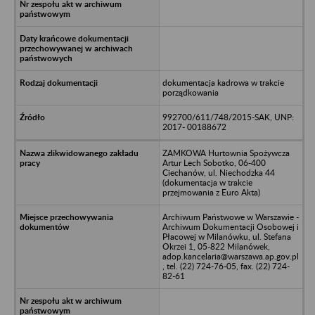
dokumentacja kadrowa w trakcie
porządkowania
992700/611/748/2015-SAK, UNP:
2017- 00188672
ZAMKOWA Hurtownia Spożywcza
Artur Lech Sobotko, 06-400
Ciechanów, ul. Niechodzka 44
(dokumentacja w trakcie
przejmowania z Euro Akta)
Archiwum Państwowe w Warszawie -
Archiwum Dokumentacji Osobowej i
Płacowej w Milanówku, ul. Stefana
Okrzei 1, 05-822 Milanówek,
adop.kancelaria@warszawa.ap.gov.pl
, tel. (22) 724-76-05, fax. (22) 724-
82-61