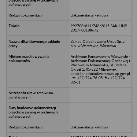
dokumentacja kadrowa
992700/611/748/2015-SAK, UNP:
2017- 00188672
Zakład Oblachowania Ursus Sp. z
o.o. w Warszawie, Warszawa
Archiwum Państwowe w Warszawie -
Archiwum Dokumentacji Osobowej i
Płacowej w Milanówku, ul. Stefana
Okrzei 1, 05-822 Milanówek,
adop.kancelaria@warszawa.ap.gov.pl
, tel. (22) 724-76-05, fax. (22) 724-
82-61
dokumentacja kadrowa