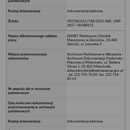
dokumentacja kadrowa
992700/611/748/2015-SAK, UNP:
2017- 00188672
ZAMET Państwowy Ośrodek
Maszynowy w Zamościu, 22-400
Zamość, ul. Lwowska 5
Archiwum Państwowe w Warszawie -
Archiwum Dokumentacji Osobowej i
Płacowej w Milanówku, ul. Stefana
Okrzei 1, 05-822 Milanówek,
adop.kancelaria@warszawa.ap.gov.pl
, tel. (22) 724-76-05, fax. (22) 724-
82-61
dokumentacja kadrowa