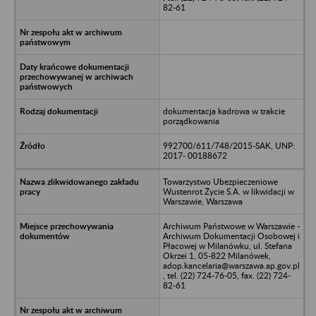
82-61
dokumentacja kadrowa w trakcie
porządkowania
992700/611/748/2015-SAK, UNP:
2017- 00188672
Towarzystwo Ubezpieczeniowe
Wustenrot Życie S.A. w likwidacji w
Warszawie, Warszawa
Archiwum Państwowe w Warszawie -
Archiwum Dokumentacji Osobowej i
Płacowej w Milanówku, ul. Stefana
Okrzei 1, 05-822 Milanówek,
adop.kancelaria@warszawa.ap.gov.pl
, tel. (22) 724-76-05, fax. (22) 724-
82-61