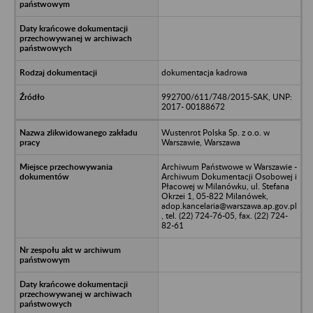
dokumentacja kadrowa
992700/611/748/2015-SAK, UNP:
2017- 00188672
Wustenrot Polska Sp. z o.o. w
Warszawie, Warszawa
Archiwum Państwowe w Warszawie -
Archiwum Dokumentacji Osobowej i
Płacowej w Milanówku, ul. Stefana
Okrzei 1, 05-822 Milanówek,
adop.kancelaria@warszawa.ap.gov.pl
, tel. (22) 724-76-05, fax. (22) 724-
82-61