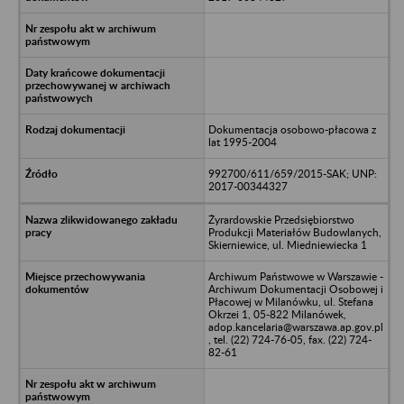
Dokumentacja osobowo-płacowa z
lat 1995-2004
992700/611/659/2015-SAK; UNP:
2017-00344327
Żyrardowskie Przedsiębiorstwo
Produkcji Materiałów Budowlanych,
Skierniewice, ul. Miedniewiecka 1
Archiwum Państwowe w Warszawie -
Archiwum Dokumentacji Osobowej i
Płacowej w Milanówku, ul. Stefana
Okrzei 1, 05-822 Milanówek,
adop.kancelaria@warszawa.ap.gov.pl
, tel. (22) 724-76-05, fax. (22) 724-
82-61