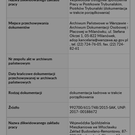
Pracy w Piotrkowie Trybunalskim,
Piotrków Trybunalski (dokumentacja
w trakcie porządkowania)
Archiwum Państwowe w Warszawie -
Archiwum Dokumentacji Osobowej i
Płacowej w Milanówku, ul. Stefana
Okrzei 1, 05-822 Milanówek,
adop.kancelaria@warszawa.ap.gov.pl
, tel. (22) 724-76-05, fax. (22) 724-
82-61
dokumentacja kadrowa w trakcie
porządkowania
992700/611/748/2015-SAK, UNP:
2017- 00188672
Wojewódzka Spółdzielnia
Mieszkaniowa we Włocławku
Zakład Budowlano-Remontowy, 87-