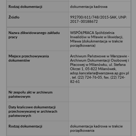
dokumentacja kadrowa
992700/611/748/2015-SAK, UNP:
2017- 00188672
WSPÓŁPRACA Spółdzielnia
Inwalidów w Mławie w likwidacji,
Mława (dokukmentacja w trakcie
porządkowania)
Archiwum Państwowe w Warszawie -
Archiwum Dokumentacji Osobowej i
Płacowej w Milanówku, ul. Stefana
Okrzei 1, 05-822 Milanówek,
adop.kancelaria@warszawa.ap.gov.pl
, tel. (22) 724-76-05, fax. (22) 724-
82-61
dokumentacja kadrowa w trakcie
porządkowania