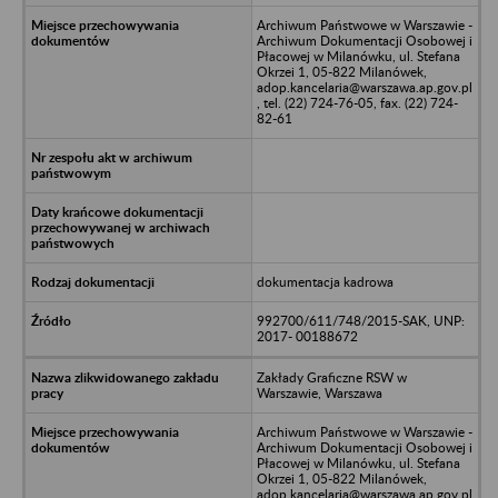
Archiwum Państwowe w Warszawie -
Archiwum Dokumentacji Osobowej i
Płacowej w Milanówku, ul. Stefana
Okrzei 1, 05-822 Milanówek,
adop.kancelaria@warszawa.ap.gov.pl
, tel. (22) 724-76-05, fax. (22) 724-
82-61
dokumentacja kadrowa
992700/611/748/2015-SAK, UNP:
2017- 00188672
Zakłady Graficzne RSW w
Warszawie, Warszawa
Archiwum Państwowe w Warszawie -
Archiwum Dokumentacji Osobowej i
Płacowej w Milanówku, ul. Stefana
Okrzei 1, 05-822 Milanówek,
adop.kancelaria@warszawa.ap.gov.pl