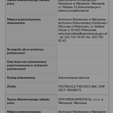
Narodowe w Warszawie, Warszawa,
ul. Wiejska 13 (dokumentacja w
trakcie porządkowania)
Archiwum Państwowe w Warszawie -
Archiwum Dokumentacji Osobowej i
Płacowej w Milanówku, ul. Stefana
Okrzei 1, 05-822 Milanówek,
adop.kancelaria@warszawa.ap.gov.pl
, tel. (22) 724-76-05, fax. (22) 724-
82-61
dokumentacja kadrowa
992700/611/748/2015-SAK, UNP:
2017- 00188672
ZFW MEDICAMENTA Sp. z o.o. w
Warszawie, Warszawa
Archiwum Państwowe w Warszawie -