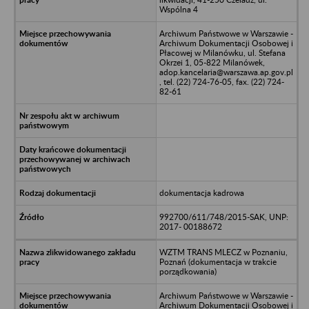
Wspólna 4
Archiwum Państwowe w Warszawie -
Archiwum Dokumentacji Osobowej i
Płacowej w Milanówku, ul. Stefana
Okrzei 1, 05-822 Milanówek,
adop.kancelaria@warszawa.ap.gov.pl
, tel. (22) 724-76-05, fax. (22) 724-
82-61
dokumentacja kadrowa
992700/611/748/2015-SAK, UNP:
2017- 00188672
WZTM TRANS MLECZ w Poznaniu,
Poznań (dokumentacja w trakcie
porządkowania)
Archiwum Państwowe w Warszawie -
Archiwum Dokumentacji Osobowej i