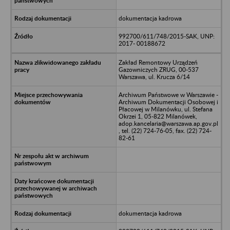
dokumentacja kadrowa
992700/611/748/2015-SAK, UNP:
2017- 00188672
Zakład Remontowy Urządzeń
Gazowniczych ZRUG, 00-537
Warszawa, ul. Krucza 6/14
Archiwum Państwowe w Warszawie -
Archiwum Dokumentacji Osobowej i
Płacowej w Milanówku, ul. Stefana
Okrzei 1, 05-822 Milanówek,
adop.kancelaria@warszawa.ap.gov.pl
, tel. (22) 724-76-05, fax. (22) 724-
82-61
dokumentacja kadrowa