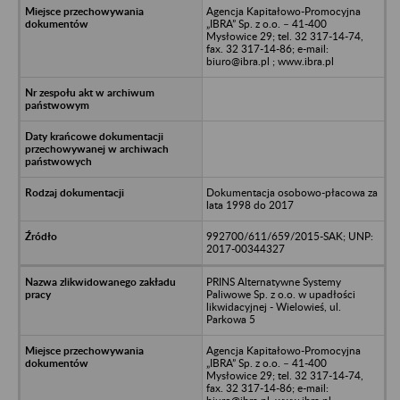
Agencja Kapitałowo-Promocyjna
„IBRA” Sp. z o.o. – 41-400
Mysłowice 29; tel. 32 317-14-74,
fax. 32 317-14-86; e-mail:
biuro@ibra.pl ; www.ibra.pl
Dokumentacja osobowo-płacowa za
lata 1998 do 2017
992700/611/659/2015-SAK; UNP:
2017-00344327
PRINS Alternatywne Systemy
Paliwowe Sp. z o.o. w upadłości
likwidacyjnej - Wielowieś, ul.
Parkowa 5
Agencja Kapitałowo-Promocyjna
„IBRA” Sp. z o.o. – 41-400
Mysłowice 29; tel. 32 317-14-74,
fax. 32 317-14-86; e-mail: