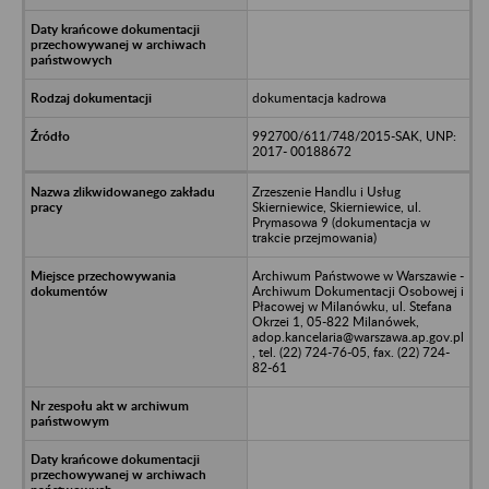
dokumentacja kadrowa
992700/611/748/2015-SAK, UNP:
2017- 00188672
Zrzeszenie Handlu i Usług
Skierniewice, Skierniewice, ul.
Prymasowa 9 (dokumentacja w
trakcie przejmowania)
Archiwum Państwowe w Warszawie -
Archiwum Dokumentacji Osobowej i
Płacowej w Milanówku, ul. Stefana
Okrzei 1, 05-822 Milanówek,
adop.kancelaria@warszawa.ap.gov.pl
, tel. (22) 724-76-05, fax. (22) 724-
82-61