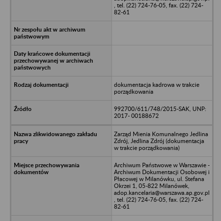
, tel. (22) 724-76-05, fax. (22) 724-
82-61
dokumentacja kadrowa w trakcie
porządkowania
992700/611/748/2015-SAK, UNP:
2017- 00188672
Zarząd Mienia Komunalnego Jedlina
Zdrój, Jedlina Zdrój (dokumentacja
w trakcie porządkowania)
Archiwum Państwowe w Warszawie -
Archiwum Dokumentacji Osobowej i
Płacowej w Milanówku, ul. Stefana
Okrzei 1, 05-822 Milanówek,
adop.kancelaria@warszawa.ap.gov.pl
, tel. (22) 724-76-05, fax. (22) 724-
82-61