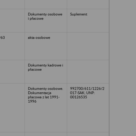
Dokumenty osobowe
Suplement
i płacowe
963
akta osobowe
Dokumenty kadrowe i
płacowe
Dokumenty osobowe.
992700/611/1226/2
Dokumentacja
017-SAK; UNP:
płacowa z lat 1991-
00126535
1996