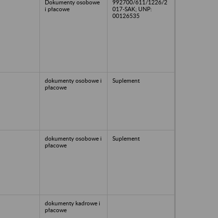
Dokumenty osobowe
992700/611/1226/2
i płacowe
017-SAK; UNP:
00126535
dokumenty osobowe i
Suplement
płacowe
dokumenty osobowe i
Suplement
płacowe
dokumenty kadrowe i
płacowe