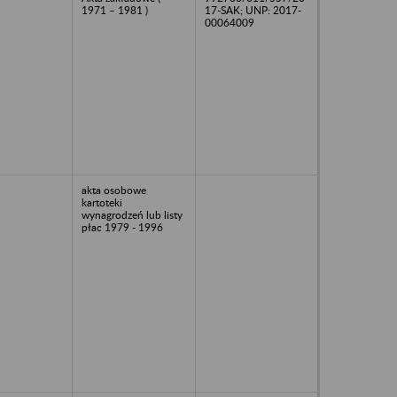
1971 – 1981 )
17-SAK; UNP: 2017-
00064009
akta osobowe
kartoteki
wynagrodzeń lub listy
płac 1979 - 1996