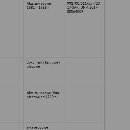
Akta zakładowe (
992700/611/557/20
1981 – 1988 )
17-SAK; UNP: 2017-
00064009
dokumenty kadrowe i
płacowe
Akta zakładowe (akta
płacowe od 1980 r.)
akta osobowe i