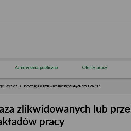
Zamówienia publiczne
Oferty pracy
cje i archiwa
Informacja o archiwach udostępnianych przez Zakład
aza zlikwidowanych lub prze
akładów pracy