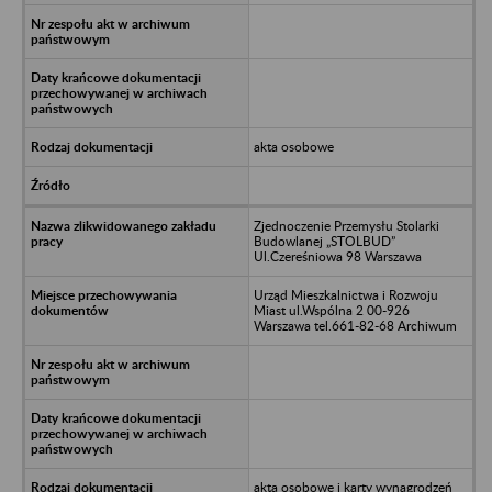
akta osobowe
Zjednoczenie Przemysłu Stolarki
Budowlanej „STOLBUD”
Ul.Czereśniowa 98 Warszawa
Urząd Mieszkalnictwa i Rozwoju
Miast ul.Wspólna 2 00-926
Warszawa tel.661-82-68 Archiwum
akta osobowe i karty wynagrodzeń