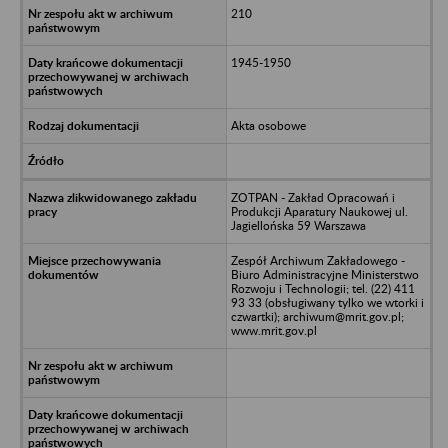
210
1945-1950
Akta osobowe
ZOTPAN - Zakład Opracowań i
Produkcji Aparatury Naukowej ul.
Jagiellońska 59 Warszawa
Zespół Archiwum Zakładowego -
Biuro Administracyjne Ministerstwo
Rozwoju i Technologii; tel. (22) 411
93 33 (obsługiwany tylko we wtorki i
czwartki); archiwum@mrit.gov.pl;
www.mrit.gov.pl