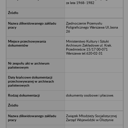
za lata 1968- 1982
Zjednoczenie Przemysłu
Poligraficznego Warszawa Ul.Jasna
26
Ministerstwo Kultury i Sztuki
Archiwum Zakładowe ul. Krak.
Przedmieście 15/17 00-071
Warszawa tel.620-02-31
dokumenty osobowe i płacowe.
Związek Młodzieży Socjalistycznej
Zarząd Wojewódzki w Olsztynie