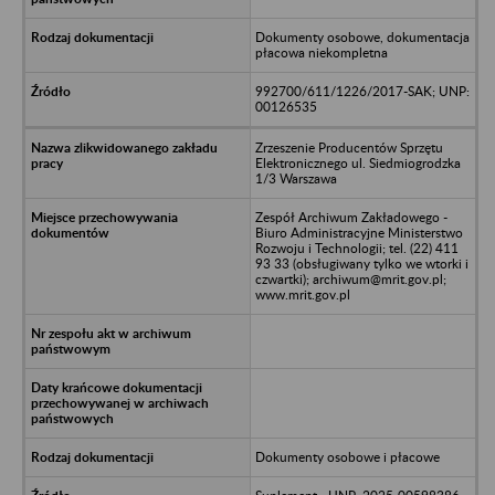
Dokumenty osobowe, dokumentacja
płacowa niekompletna
992700/611/1226/2017-SAK; UNP:
00126535
Zrzeszenie Producentów Sprzętu
Elektronicznego ul. Siedmiogrodzka
1/3 Warszawa
Zespół Archiwum Zakładowego -
Biuro Administracyjne Ministerstwo
Rozwoju i Technologii; tel. (22) 411
93 33 (obsługiwany tylko we wtorki i
czwartki); archiwum@mrit.gov.pl;
www.mrit.gov.pl
Dokumenty osobowe i płacowe