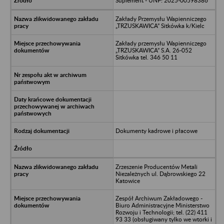
Suplement - UNP: 2025-00598386
Zakłady Przemysłu Wapienniczego
„TRZUSKAWICA” Sitkówka k/Kielc
Zakłady przemysłu Wapienniczego
„TRZUSKAWICA” S.A. 26-052
Sitkówka tel. 346 50 11
Dokumenty kadrowe i płacowe
Zrzeszenie Producentów Metali
Niezależnych ul. Dąbrowskiego 22
Katowice
Zespół Archiwum Zakładowego -
Biuro Administracyjne Ministerstwo
Rozwoju i Technologii; tel. (22) 411
93 33 (obsługiwany tylko we wtorki i