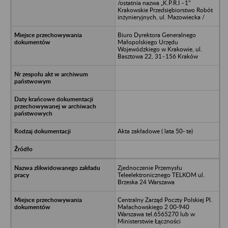
/ostatnia nazwa „K.P.R.I –1”
Krakowskie Przedsiębiorstwo Robót
inżynieryjnych, ul. Mazowiecka /
Biuro Dyrektora Generalnego
Małopolskiego Urzędu
Wojewódzkiego w Krakowie, ul.
Basztowa 22, 31–156 Kraków
Akta zakładowe ( lata 50- te)
Zjednoczenie Przemysłu
Teleelektronicznego TELKOM ul.
Brzeska 24 Warszawa
Centralny Zarząd Poczty Polskiej Pl.
Małachowskiego 2 00-940
Warszawa tel.6565270 lub w
Ministerstwie Łączności