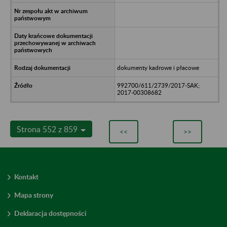
dokumenty kadrowe i płacowe
992700/611/2739/2017-SAK;
2017-00308682
Strona 552 z 859
<<
>>
Kontakt
Mapa strony
Deklaracja dostępności