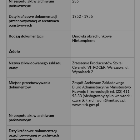
235
1952 - 1956
Dniówki obrachunkowe
Niekompletne
Zrzeszenie Producentów Szkła i
Ceramiki VITROCER, Warszawa, ul.
Wynalazek 2
Zespół Archiwum Zakładowego -
Biuro Administracyjne Ministerstwo
Rozwoju i Technologii; tel. (22) 411
93 33 (obsługiwany tylko we wtorki i
czwartki); archiwum@mrit.gov.pl;
www.mrit.gov.pl