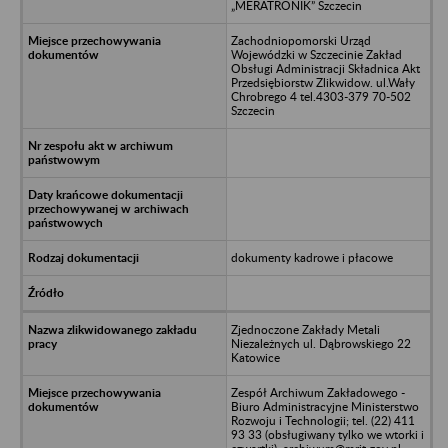
„MERATRONIK” Szczecin
Zachodniopomorski Urząd
Wojewódzki w Szczecinie Zakład
Obsługi Administracji Składnica Akt
Przedsiębiorstw Zlikwidow. ul.Wały
Chrobrego 4 tel.4303-379 70-502
Szczecin
dokumenty kadrowe i płacowe
Zjednoczone Zakłady Metali
Niezależnych ul. Dąbrowskiego 22
Katowice
Zespół Archiwum Zakładowego -
Biuro Administracyjne Ministerstwo
Rozwoju i Technologii; tel. (22) 411
93 33 (obsługiwany tylko we wtorki i