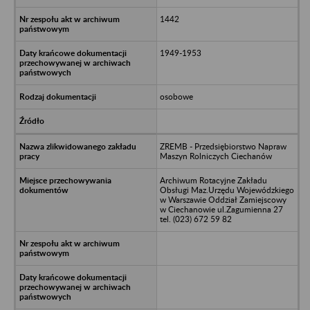
1442
1949-1953
osobowe
ZREMB - Przedsiębiorstwo Napraw
Maszyn Rolniczych Ciechanów
Archiwum Rotacyjne Zakładu
Obsługi Maz.Urzędu Wojewódzkiego
w Warszawie Oddział Zamiejscowy
w Ciechanowie ul.Zagumienna 27
tel. (023) 672 59 82