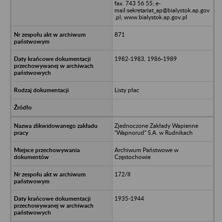
fax. 743 56 55; e-
mail:sekretariat_ap@bialystok.ap.gov
.pl; www.bialystok.ap.gov.pl
871
1982-1983, 1986-1989
Listy płac
Zjednoczone Zakłady Wapienne
“Wapnorud” S.A. w Rudnikach
Archiwum Państwowe w
Częstochowie
172/II
1935-1944