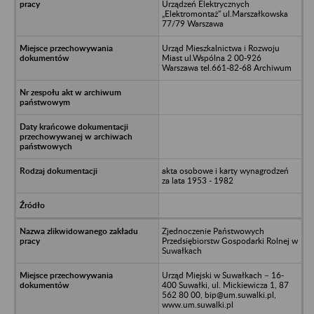
Urządzeń Elektrycznych
„Elektromontaż" ul.Marszałkowska
77/79 Warszawa
Urząd Mieszkalnictwa i Rozwoju
Miast ul.Wspólna 2 00-926
Warszawa tel.661-82-68 Archiwum
akta osobowe i karty wynagrodzeń
za lata 1953 - 1982
Zjednoczenie Państwowych
Przedsiębiorstw Gospodarki Rolnej w
Suwałkach
Urząd Miejski w Suwałkach – 16-
400 Suwałki, ul. Mickiewicza 1, 87
562 80 00, bip@um.suwalki.pl,
www.um.suwalki.pl