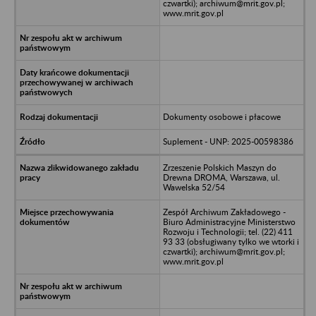
czwartki); archiwum@mrit.gov.pl;
www.mrit.gov.pl
Dokumenty osobowe i płacowe
Suplement - UNP: 2025-00598386
Zrzeszenie Polskich Maszyn do
Drewna DROMA, Warszawa, ul.
Wawelska 52/54
Zespół Archiwum Zakładowego -
Biuro Administracyjne Ministerstwo
Rozwoju i Technologii; tel. (22) 411
93 33 (obsługiwany tylko we wtorki i
czwartki); archiwum@mrit.gov.pl;
www.mrit.gov.pl