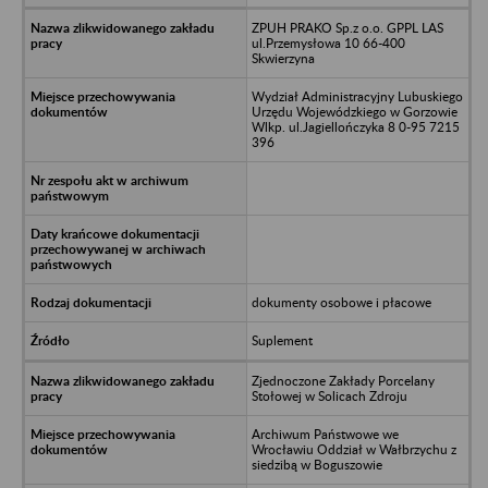
ZPUH PRAKO Sp.z o.o. GPPL LAS
ul.Przemysłowa 10 66-400
Skwierzyna
Wydział Administracyjny Lubuskiego
Urzędu Wojewódzkiego w Gorzowie
Wlkp. ul.Jagiellończyka 8 0-95 7215
396
dokumenty osobowe i płacowe
Suplement
Zjednoczone Zakłady Porcelany
Stołowej w Solicach Zdroju
Archiwum Państwowe we
Wrocławiu Oddział w Wałbrzychu z
siedzibą w Boguszowie