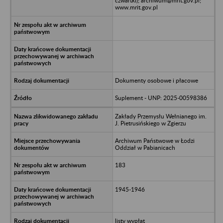
czwartki); archiwum@mrit.gov.pl;
www.mrit.gov.pl
Dokumenty osobowe i płacowe
Suplement - UNP: 2025-00598386
Zakłady Przemysłu Wełnianego im.
J. Pietrusińskiego w Zgierzu
Archiwum Państwowe w Łodzi
Oddział w Pabianicach
183
1945-1946
listy wypłat