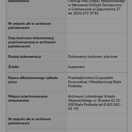
Obsługi Maz.Urzędu Wojewódzkiego
w Warszawie Oddział Zamiejscowy
w Ciechanowie ul.Zagumienna 27
tel. (023) 672 59 82
Dokumenty osobowe i płacowe
Suplement
Przedsiębiorstwo Gospodarki
Komunalnej i Mieszkaniowej Biała
Podlaska
Archiwum Lubelskiego Urzędu
Wojewódzkiego ul. Brzeska 41 21-
500 Biała Podlaska tel.(0-83) 342 -
03 -93