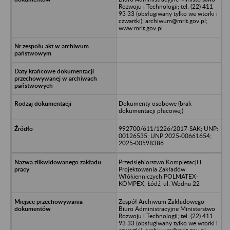
Rozwoju i Technologii; tel. (22) 411
93 33 (obsługiwany tylko we wtorki i
czwartki); archiwum@mrit.gov.pl;
www.mrit.gov.pl
Dokumenty osobowe (brak
dokumentacji płacowej)
992700/611/1226/2017-SAK; UNP:
00126535; UNP 2025-00661654;
2025-00598386
Przedsiębiorstwo Kompletacji i
Projektowania Zakładów
Włókienniczych POLMATEX-
KOMPEX, Łódź, ul. Wodna 22
Zespół Archiwum Zakładowego -
Biuro Administracyjne Ministerstwo
Rozwoju i Technologii; tel. (22) 411
93 33 (obsługiwany tylko we wtorki i