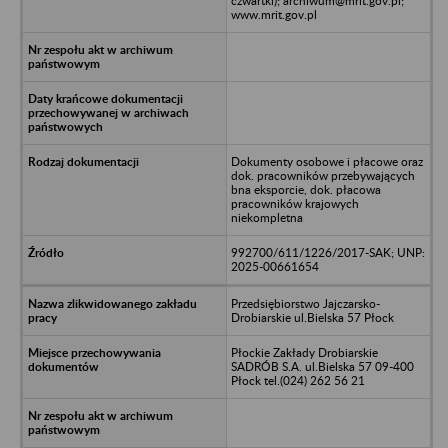
czwartki); archiwum@mrit.gov.pl;
www.mrit.gov.pl
Dokumenty osobowe i płacowe oraz
dok. pracowników przebywających
bna eksporcie, dok. płacowa
pracowników krajowych
niekompletna
992700/611/1226/2017-SAK; UNP:
2025-00661654
Przedsiębiorstwo Jajczarsko-
Drobiarskie ul.Bielska 57 Płock
Płockie Zakłady Drobiarskie
SADRÓB S.A. ul.Bielska 57 09-400
Płock tel.(024) 262 56 21