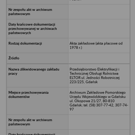
Akta zakładowe (akta płacowe od
1978 r.)
Przedsiębiorstwo Elektryfikacji i
Technicznej Obsługi Rolnictwa
ELTOR ul. Jedności Robotniczej
223/225, Gdańsk
Archiwum Zakładowe Pomorskiego
Urzędu Wojewódzkiego w Gdańsku
ul. Okopowa 21/27, 80-810
Gdańsk; tel. (58) 307-77-42, 307-74-
97