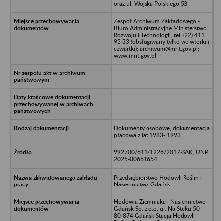
oraz ul. Wojska Polskiego 53
Zespół Archiwum Zakładowego -
Biuro Administracyjne Ministerstwo
Rozwoju i Technologii; tel. (22) 411
93 33 (obsługiwany tylko we wtorki i
czwartki); archiwum@mrit.gov.pl;
www.mrit.gov.pl
Dokumenty osobowe, dokumentacja
płacowa z lat 1983- 1993
992700/611/1226/2017-SAK; UNP:
2025-00661654
Przedsiębiorstwo Hodowli Roślin i
Nasiennictwa Gdańsk
Hodowla Ziemniaka i Nasiennictwo
Gdańsk Sp. z o.o. ul. Na Stoku 50
80-874 Gdańsk Stacja Hodowli