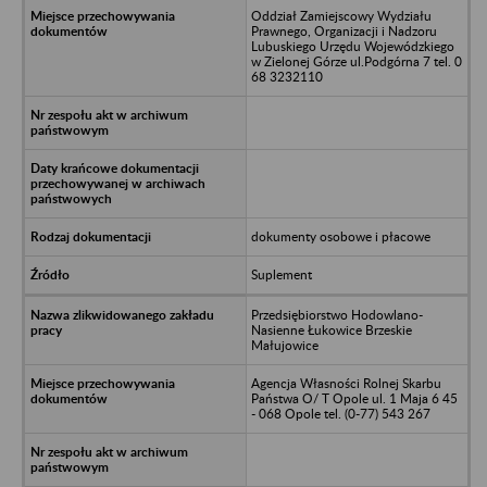
Oddział Zamiejscowy Wydziału
Prawnego, Organizacji i Nadzoru
Lubuskiego Urzędu Wojewódzkiego
w Zielonej Górze ul.Podgórna 7 tel. 0
68 3232110
dokumenty osobowe i płacowe
Suplement
Przedsiębiorstwo Hodowlano-
Nasienne Łukowice Brzeskie
Małujowice
Agencja Własności Rolnej Skarbu
Państwa O/ T Opole ul. 1 Maja 6 45
- 068 Opole tel. (0-77) 543 267