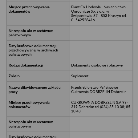
PlantiCo Hodowla i Nasiennictwo
Ogrodnicze Sp. z o.o. w
Świętosławiu 87 - 853 Kruszyn tel.
0- 542528416
Dokumenty osobowe i płacowe
Suplement
Przedsiębiorstwo Państwowe
Cukrownia DOBRZELIN Dobrzelin
CUKROWNIA DOBRZELIN S.A 99-
319 Dobrzelin tel.(024) 85 10 08; 85
10 43