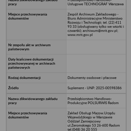
Usługowe TECHNOGRAF Warszawa
Zespół Archiwum Zakładowego -
Biuro Administracyjne Ministerstwo
Rozwoju i Technologii; tel. (22) 411
93 33 (obsługiwany tylko we wtorki i
czwartki); archiwum@mrit.gov.pl;
www.mrit.gov.pl
Dokumenty osobowe i płacowe
Suplement - UNP: 2025-00598386
Przedsiębiorstwo Handlowo-
Produkcyjne POLSURWIS Radom
Zakład Obsługi Mazow.Urzędu
Wojewódzkiego w Warszawie
Oddział Zamiejscowy
ul.Żeromskiego 53 26-600 Radom
tel.(048) 36 20 555