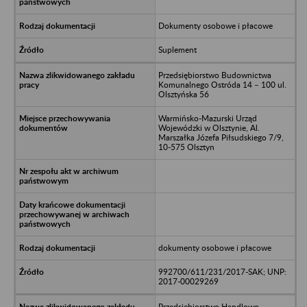
Dokumenty osobowe i płacowe
Suplement
Przedsiębiorstwo Budownictwa
Komunalnego Ostróda 14 – 100 ul.
Olsztyńska 56
Warmińsko-Mazurski Urząd
Wojewódzki w Olsztynie, Al.
Marszałka Józefa Piłsudskiego 7/9,
10-575 Olsztyn
dokumenty osobowe i płacowe
992700/611/231/2017-SAK; UNP:
2017-00029269
Przedsiębiorstwo Handlowo-