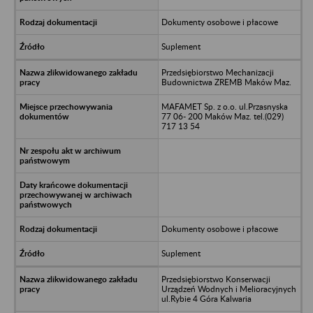
Dokumenty osobowe i płacowe
Suplement
Przedsiębiorstwo Mechanizacji
Budownictwa ZREMB Maków Maz.
MAFAMET Sp. z o.o. ul.Przasnyska
77 06- 200 Maków Maz. tel.(029)
717 13 54
Dokumenty osobowe i płacowe
Suplement
Przedsiębiorstwo Konserwacji
Urządzeń Wodnych i Melioracyjnych
ul.Rybie 4 Góra Kalwaria