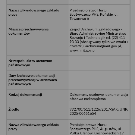
Przedsiębiorstwo Hurtu
Spożywczego PHS, Końskie, ul.
Towarowa 6
Zespół Archiwum Zakładowego -
Biuro Administracyjne Ministerstwo
Rozwoju i Technologii; tel. (22) 411
93 33 (obsługiwany tylko we wtorki i
czwartki); archiwum@mrit.gov.pl;
www.mrit.gov.pl
Dokumenty osobowe, dokumentacja
płacowa niekompletna
992700/611/1226/2017-SAK; UNP:
2025-00661654
Przedsiębiorstwo Hurtu
Spożywczego PHS, Augustów, ul.
Pułku Ułanów Krechowieckich 17