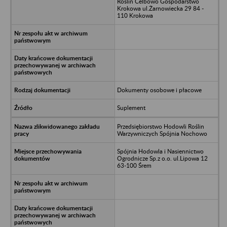
Roślin Celbowo Gospodarstwo
Krokowa ul.Żarnowiecka 29 84 -
110 Krokowa
Dokumenty osobowe i płacowe
Suplement
Przedsiębiorstwo Hodowli Roślin
Warzywniczych Spójnia Nochowo
Spójnia Hodowla i Nasiennictwo
Ogrodnicze Sp.z o.o. ul.Lipowa 12
63-100 Śrem