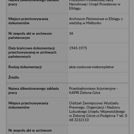
Narodowej i Urząd Powiatowy w
Elblągu
Archiwum Państwowe w Elblągu z
siedzibą w Malborku
36
1945-1975
akta osobowe-niekompletne
Przedsiębiorstwo Inżynieryjne -
KAPRI Zielona Góra
Oddział Zamiejscowy Wydziału
Prawnego, Organizacji i Nadzoru
Lubuskiego Urzędu Wojewódzkiego
w Zielonej Górze ul.Podgórna 7 tel. 0
68 3232110