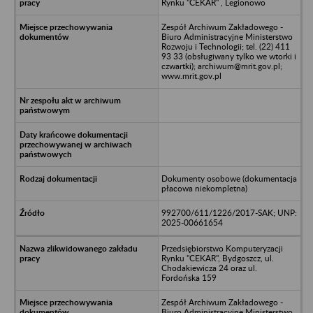
Rynku "CEKAR" , Legionowo
Zespół Archiwum Zakładowego -
Biuro Administracyjne Ministerstwo
Rozwoju i Technologii; tel. (22) 411
93 33 (obsługiwany tylko we wtorki i
czwartki); archiwum@mrit.gov.pl;
www.mrit.gov.pl
Dokumenty osobowe (dokumentacja
płacowa niekompletna)
992700/611/1226/2017-SAK; UNP:
2025-00661654
Przedsiębiorstwo Komputeryzacji
Rynku "CEKAR", Bydgoszcz, ul.
Chodakiewicza 24 oraz ul.
Fordońska 159
Zespół Archiwum Zakładowego -
Biuro Administracyjne Ministerstwo