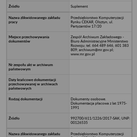
Suplement
Przedsiębiorstwo Komputeryzacji
Rynku CEKAR, Olsztyn, ul.
Partyzantów 17/20
Zespół Archiwum Zakładowego -
Biuro Administracyjne Ministerstwo
Rozwoju; tel. 664 489 646, 601 383
809; archiwum@mr.gov.pl;
www.mr.gov.pl
Dokumenty osobowe.
Dokumentacja płacowa z lat 1975-
1991
992700/611/1226/2017-SAK; UNP:
00126535
Przedsiębiorstwo Komputeryzacji