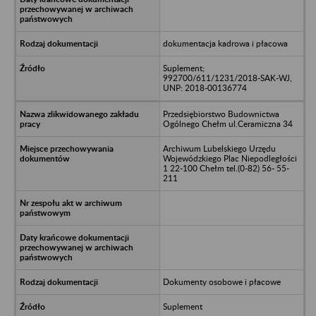
dokumentacja kadrowa i płacowa
Suplement;
992700/611/1231/2018-SAK-WJ,
UNP: 2018-00136774
Przedsiębiorstwo Budownictwa
Ogólnego Chełm ul.Ceramiczna 34
Archiwum Lubelskiego Urzędu
Wojewódzkiego Plac Niepodległości
1 22-100 Chełm tel.(0-82) 56- 55-
211
Dokumenty osobowe i płacowe
Suplement