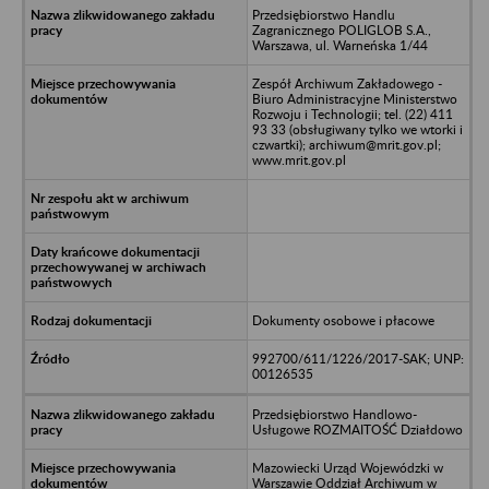
Przedsiębiorstwo Handlu
Zagranicznego POLIGLOB S.A.,
Warszawa, ul. Warneńska 1/44
Zespół Archiwum Zakładowego -
Biuro Administracyjne Ministerstwo
Rozwoju i Technologii; tel. (22) 411
93 33 (obsługiwany tylko we wtorki i
czwartki); archiwum@mrit.gov.pl;
www.mrit.gov.pl
Dokumenty osobowe i płacowe
992700/611/1226/2017-SAK; UNP:
00126535
Przedsiębiorstwo Handlowo-
Usługowe ROZMAITOŚĆ Działdowo
Mazowiecki Urząd Wojewódzki w
Warszawie Oddział Archiwum w