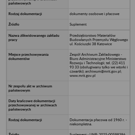
dokumenty osobowe i płacowe
Suplement
Przedsiębiorstwo Materiałów
Budowlanych Przemysłu Węglowego
ul. Kościuszki 38 Katowice
Zespół Archiwum Zakładowego -
Biuro Administracyjne Ministerstwo
Rozwoju i Technologii; tel. (22) 411
93 33 (obsługiwany tylko we wtorki i
czwartki); archiwum@mrit.gov.pl;
www.mrit.gov.pl
Dokumentacja płacowa od 1960 r. -
niekompletna.
Suplement - UNP: 2025-00598386