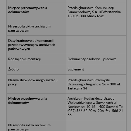
Przedsiębiorstwo Komunikacji
Samochodowej S.A. ul.Warszawska
180 05-300 Mińsk Maz.
Dokumenty osobowe i płacowe
Suplement
Przedsiębiorstwo Przemysłu
Drzewnego Augustów 16 – 300 ul.
Tartaczna 34
Archiwum Podlaskiego Urzędu
Wojewódzkiego w Suwałkach ul.
Noniewicza 10 16 – 400 Suwałki Tel.
(087) 566 62 20 w. 206, fax. 566 21
66