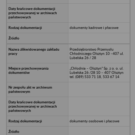
dokumenty kadrowe i płacowe
Przedsiębiorstwo Przemysłu
Chłodniczego Olsztyn 10 –407 ul.
Lubelska 26 / 28
„Chłodnia – Olsztyn” Sp. z o. o. ul.
Lubelska 26 /28 10 – 407 Olsztyn
tel. (089) 533 71 18, 533 67 14
dokumenty osobowe i płacowe