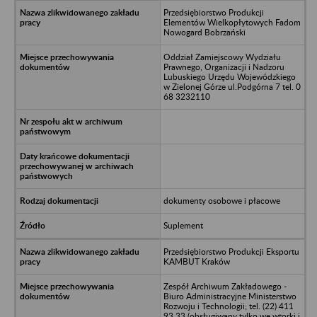
Przedsiębiorstwo Produkcji
Elementów Wielkopłytowych Fadom
Nowogard Bobrzański
Oddział Zamiejscowy Wydziału
Prawnego, Organizacji i Nadzoru
Lubuskiego Urzędu Wojewódzkiego
w Zielonej Górze ul.Podgórna 7 tel. 0
68 3232110
dokumenty osobowe i płacowe
Suplement
Przedsiębiorstwo Produkcji Eksportu
KAMBUT Kraków
Zespół Archiwum Zakładowego -
Biuro Administracyjne Ministerstwo
Rozwoju i Technologii; tel. (22) 411
93 33 (obsługiwany tylko we wtorki i