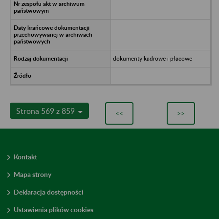
dokumenty kadrowe i płacowe
Strona 569 z 859
<<
>>
Kontakt
Mapa strony
Deklaracja dostępności
Ustawienia plików cookies