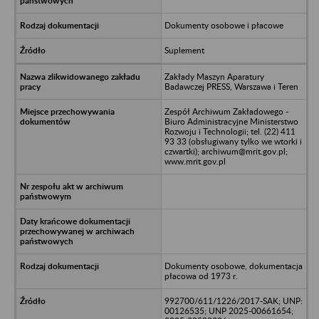
Dokumenty osobowe i płacowe
Suplement
Zakłady Maszyn Aparatury
Badawczej PRESS, Warszawa i Teren
Zespół Archiwum Zakładowego -
Biuro Administracyjne Ministerstwo
Rozwoju i Technologii; tel. (22) 411
93 33 (obsługiwany tylko we wtorki i
czwartki); archiwum@mrit.gov.pl;
www.mrit.gov.pl
Dokumenty osobowe, dokumentacja
płacowa od 1973 r.
992700/611/1226/2017-SAK; UNP:
00126535; UNP 2025-00661654;