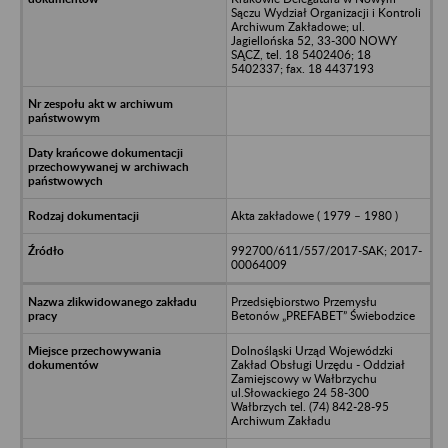
Sączu Wydział Organizacji i Kontroli
Archiwum Zakładowe; ul.
Jagiellońska 52, 33-300 NOWY
SĄCZ, tel. 18 5402406; 18
5402337; fax. 18 4437193
Akta zakładowe ( 1979 – 1980 )
992700/611/557/2017-SAK; 2017-
00064009
Przedsiębiorstwo Przemysłu
Betonów „PREFABET” Świebodzice
Dolnośląski Urząd Wojewódzki
Zakład Obsługi Urzędu - Oddział
Zamiejscowy w Wałbrzychu
ul.Słowackiego 24 58-300
Wałbrzych tel. (74) 842-28-95
Archiwum Zakładu