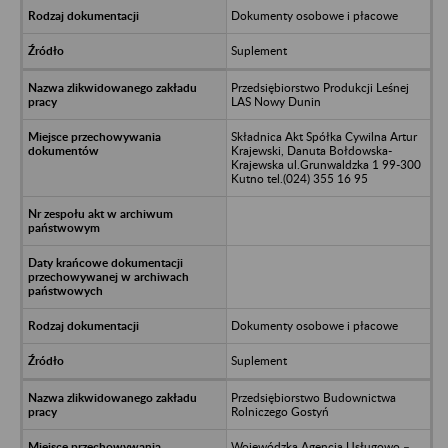
Dokumenty osobowe i płacowe
Suplement
Przedsiębiorstwo Produkcji Leśnej
LAS Nowy Dunin
Składnica Akt Spółka Cywilna Artur
Krajewski, Danuta Bołdowska-
Krajewska ul.Grunwaldzka 1 99-300
Kutno tel.(024) 355 16 95
Dokumenty osobowe i płacowe
Suplement
Przedsiębiorstwo Budownictwa
Rolniczego Gostyń
Wojewódzka Agencja Usługowo –