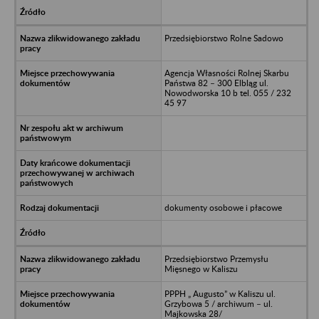
Przedsiębiorstwo Rolne Sadowo
Agencja Własności Rolnej Skarbu
Państwa 82 – 300 Elbląg ul.
Nowodworska 10 b tel. 055 / 232
45 97
dokumenty osobowe i płacowe
Przedsiębiorstwo Przemysłu
Mięsnego w Kaliszu
PPPH „ Augusto” w Kaliszu ul.
Grzybowa 5 / archiwum – ul.
Majkowska 28/