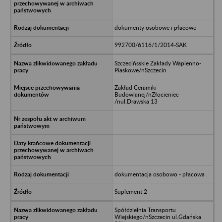
dokumenty osobowe i płacowe
992700/6116/1/2014-SAK
Szczecińsskie Zakłady Wapienno-
Piaskowe/nSzczecin
Zakład Ceramiki
Budowlanej/nZłocieniec
/nul.Drawska 13
dokumentacja osobowo - płacowa
Suplement 2
Spółdzielnia Transportu
Wiejskiego/nSzczecin ul.Gdańska