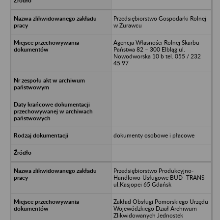
Przedsiębiorstwo Gospodarki Rolnej
w Żurawcu
Agencja Własności Rolnej Skarbu
Państwa 82 – 300 Elbląg ul.
Nowodworska 10 b tel. 055 / 232
45 97
dokumenty osobowe i płacowe
Przedsiębiorstwo Produkcyjno-
Handlowo-Usługowe BUD- TRANS
ul.Kasjopei 65 Gdańsk
Zakład Obsługi Pomorskiego Urzędu
Wojewódzkiego Dział Archiwum
Zlikwidowanych Jednostek