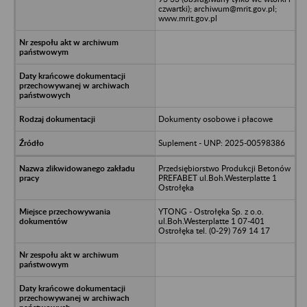
czwartki); archiwum@mrit.gov.pl;
www.mrit.gov.pl
Dokumenty osobowe i płacowe
Suplement - UNP: 2025-00598386
Przedsiębiorstwo Produkcji Betonów
PREFABET ul.Boh.Westerplatte 1
Ostrołęka
YTONG - Ostrołęka Sp. z o.o.
ul.Boh.Westerplatte 1 07-401
Ostrołęka tel. (0-29) 769 14 17