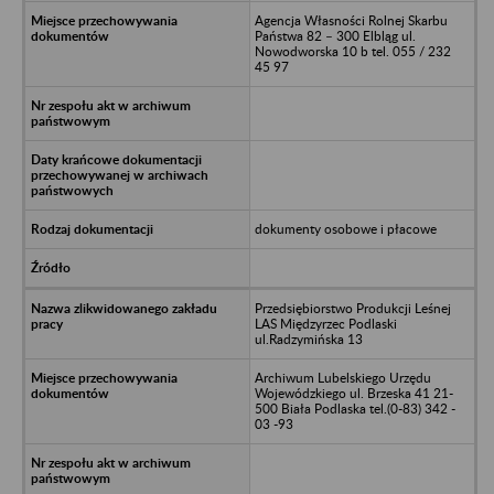
Agencja Własności Rolnej Skarbu
Państwa 82 – 300 Elbląg ul.
Nowodworska 10 b tel. 055 / 232
45 97
dokumenty osobowe i płacowe
Przedsiębiorstwo Produkcji Leśnej
LAS Międzyrzec Podlaski
ul.Radzymińska 13
Archiwum Lubelskiego Urzędu
Wojewódzkiego ul. Brzeska 41 21-
500 Biała Podlaska tel.(0-83) 342 -
03 -93