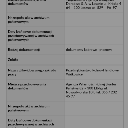
Doradcza S. A. w Lesznie ul. Krótka 4
64 – 100 Leszno tel. 529 – 96- 97
dokumenty kadrowe i płacowe
Przedsiębiorstwo Rolno–Handlowe
Watkowice
Agencja Własności Rolnej Skarbu
Państwa 82 – 300 Elbląg ul.
Nowodworska 10 b tel. 055 / 232
45 97