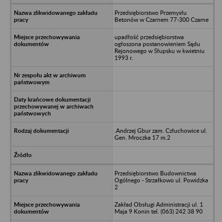
Przedsiębiorstwo Przemysłu
Betonów w Czarnem 77-300 Czarne
upadłość przedsiębiorstwa
ogłoszona postanowieniem Sądu
Rejonowego w Słupsku w kwietniu
1993 r.
.Andrzej Gbur zam. Człuchowice ul.
Gen. Mroczka 17 m.2
Przedsiębiorstwo Budownictwa
Ogólnego - Strzałkowo ul. Powidzka
2
Zakład Obsługi Administracji ul. 1
Maja 9 Konin tel. (063) 242 38 90