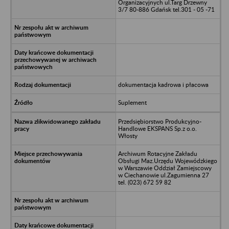
Organizacyjnych ul.Targ Drzewny
3/7 80-886 Gdańsk tel.301 - 05 -71
dokumentacja kadrowa i płacowa
Suplement
Przedsiębiorstwo Produkcyjno-
Handlowe EKSPANS Sp.z o.o.
Włosty
Archiwum Rotacyjne Zakładu
Obsługi Maz.Urzędu Wojewódzkiego
w Warszawie Oddział Zamiejscowy
w Ciechanowie ul.Zagumienna 27
tel. (023) 672 59 82