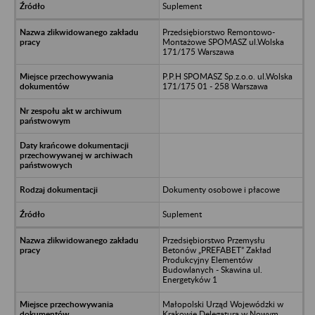
Suplement
Przedsiębiorstwo Remontowo-
Montażowe SPOMASZ ul.Wolska
171/175 Warszawa
P.P.H SPOMASZ Sp.z.o.o. ul.Wolska
171/175 01 - 258 Warszawa
Dokumenty osobowe i płacowe
Suplement
Przedsiębiorstwo Przemysłu
Betonów „PREFABET” Zakład
Produkcyjny Elementów
Budowlanych - Skawina ul.
Energetyków 1
Małopolski Urząd Wojewódzki w
Krakowie Delegatura w Nowym