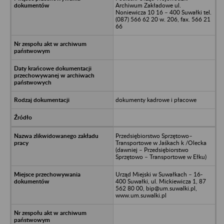
Archiwum Zakładowe ul.
Noniewicza 10 16 – 400 Suwałki tel.
(087) 566 62 20 w. 206, fax. 566 21
66
dokumenty kadrowe i płacowe
Przedsiębiorstwo Sprzętowo–
Transportowe w Jaśkach k /Olecka
(dawniej – Przedsiębiorstwo
Sprzętowo – Transportowe w Ełku)
Urząd Miejski w Suwałkach – 16-
400 Suwałki, ul. Mickiewicza 1, 87
562 80 00, bip@um.suwalki.pl,
www.um.suwalki.pl