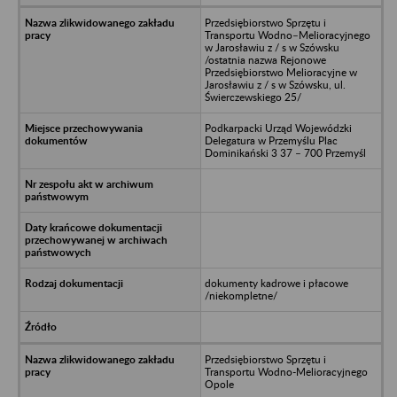
Przedsiębiorstwo Sprzętu i
Transportu Wodno–Melioracyjnego
w Jarosławiu z / s w Szówsku
/ostatnia nazwa Rejonowe
Przedsiębiorstwo Melioracyjne w
Jarosławiu z / s w Szówsku, ul.
Świerczewskiego 25/
Podkarpacki Urząd Wojewódzki
Delegatura w Przemyślu Plac
Dominikański 3 37 – 700 Przemyśl
dokumenty kadrowe i płacowe
/niekompletne/
Przedsiębiorstwo Sprzętu i
Transportu Wodno-Melioracyjnego
Opole