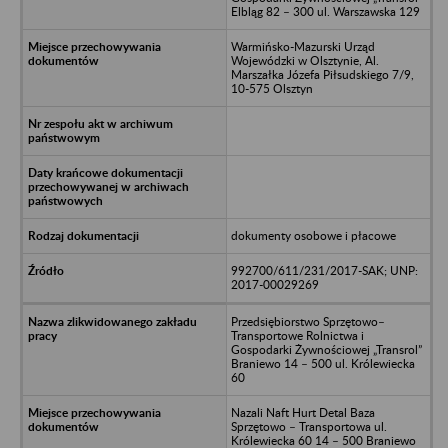
Elbląg 82 – 300 ul. Warszawska 129
Warmińsko-Mazurski Urząd
Wojewódzki w Olsztynie, Al.
Marszałka Józefa Piłsudskiego 7/9,
10-575 Olsztyn
dokumenty osobowe i płacowe
992700/611/231/2017-SAK; UNP:
2017-00029269
Przedsiębiorstwo Sprzętowo–
Transportowe Rolnictwa i
Gospodarki Żywnościowej „Transrol”
Braniewo 14 – 500 ul. Królewiecka
60
Nazali Naft Hurt Detal Baza
Sprzętowo – Transportowa ul.
Królewiecka 60 14 – 500 Braniewo