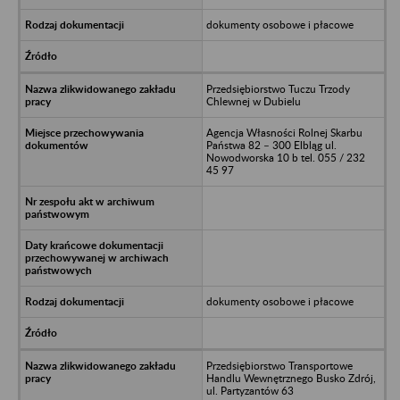
dokumenty osobowe i płacowe
Przedsiębiorstwo Tuczu Trzody
Chlewnej w Dubielu
Agencja Własności Rolnej Skarbu
Państwa 82 – 300 Elbląg ul.
Nowodworska 10 b tel. 055 / 232
45 97
dokumenty osobowe i płacowe
Przedsiębiorstwo Transportowe
Handlu Wewnętrznego Busko Zdrój,
ul. Partyzantów 63