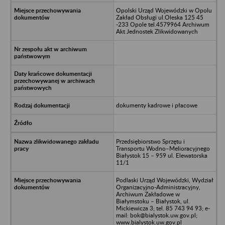
Opolski Urząd Wojewódzki w Opolu
Zakład Obsługi ul.Oleska 125 45
-233 Opole tel.4579964 Archiwum
Akt Jednostek Zlikwidowanych
dokumenty kadrowe i płacowe
Przedsiębiorstwo Sprzętu i
Transportu Wodno–Melioracyjnego
Białystok 15 – 959 ul. Elewatorska
11/1
Podlaski Urząd Wojewódzki, Wydział
Organizacyjno-Administracyjny,
Archiwum Zakładowe w
Białymstoku – Białystok, ul.
Mickiewicza 3; tel. 85 743 94 93; e-
mail: bok@bialystok.uw.gov.pl;
www.bialystok.uw.gov.pl