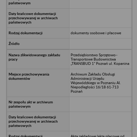
dokumenty osobowe i płacowe
Przedsiębiorstwo Sprzętowo–
Transportowe Budownictwa
„TRANSBUD 1” Poznań ul. Kopanina
Archiwum Zakładu Obsługi
Administracji Urzędu
Wojewódzkiego w Poznaniu Al.
Niepodległości 16/18 61-713
Poznań
Akta zakładowe (akta płacowe od