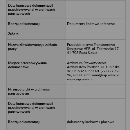
Dokumenty kadrowe i płacowe
Przedsiębiorstwo Transportowo-
Sprzętowe HPR, ul. Zabrzańska 17,
41-708 Ruda Śląska
Archiwum Stowarzyszenia
Archiwistów Polskich, ul. Łubińska
3c, 05-532 Łubna tel. (22) 727-57-
96, e-mail: archiwum@sap.waw.pl;
www.sap.waw.pl
dokumenty kadrowe i płacowe