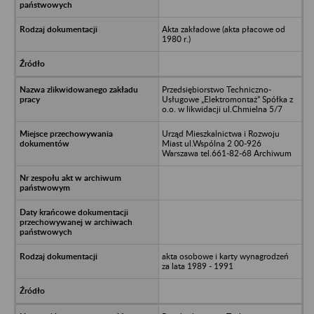
Akta zakładowe (akta płacowe od
1980 r.)
Przedsiębiorstwo Techniczno-
Usługowe „Elektromontaż” Spółka z
o.o. w likwidacji ul.Chmielna 5/7
Urząd Mieszkalnictwa i Rozwoju
Miast ul.Wspólna 2 00-926
Warszawa tel.661-82-68 Archiwum
akta osobowe i karty wynagrodzeń
za lata 1989 - 1991