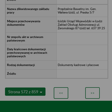
Przędzalnie Bawełny im. Gen.
Waltera Łódź, ul. Praska 5/7
Łódzki Urząd Wojewódzki w Łodzi
Zakład Obsługi Administracji ul.
Żeromskiego 87 Łódź tel. 637 39 25
Dokumenty kadrowe i płacowe
Strona 572 z 859
<<
>>