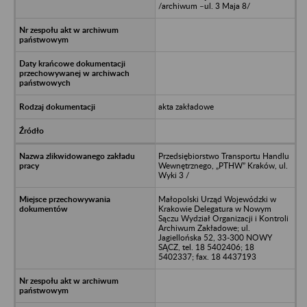
/archiwum –ul. 3 Maja 8/
akta zakładowe
Przedsiębiorstwo Transportu Handlu
Wewnętrznego, „PTHW” Kraków, ul.
Wyki 3 /
Małopolski Urząd Wojewódzki w
Krakowie Delegatura w Nowym
Sączu Wydział Organizacji i Kontroli
Archiwum Zakładowe; ul.
Jagiellońska 52, 33-300 NOWY
SĄCZ, tel. 18 5402406; 18
5402337; fax. 18 4437193