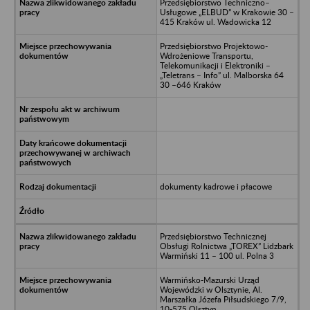
Przedsiębiorstwo Techniczno–
Usługowe „ELBUD” w Krakowie 30 –
415 Kraków ul. Wadowicka 12
Przedsiębiorstwo Projektowo-
Wdrożeniowe Transportu,
Telekomunikacji i Elektroniki –
„Teletrans – Info” ul. Malborska 64
30 –646 Kraków
dokumenty kadrowe i płacowe
Przedsiębiorstwo Technicznej
Obsługi Rolnictwa „TOREX” Lidzbark
Warmiński 11 – 100 ul. Polna 3
Warmińsko-Mazurski Urząd
Wojewódzki w Olsztynie, Al.
Marszałka Józefa Piłsudskiego 7/9,
10-575 Olsztyn