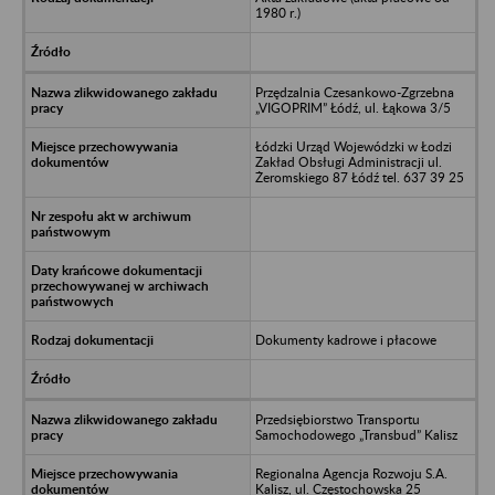
1980 r.)
Przędzalnia Czesankowo-Zgrzebna
„VIGOPRIM” Łódź, ul. Łąkowa 3/5
Łódzki Urząd Wojewódzki w Łodzi
Zakład Obsługi Administracji ul.
Żeromskiego 87 Łódź tel. 637 39 25
Dokumenty kadrowe i płacowe
Przedsiębiorstwo Transportu
Samochodowego „Transbud” Kalisz
Regionalna Agencja Rozwoju S.A.
Kalisz, ul. Częstochowska 25