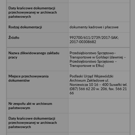
dokumenty kadrowe i płacowe
992700/611/2739/2017-SAK;
2017-00308682
Przedsiębiorstwo Sprzętowo–
Transportowe w Gołdapi (dawniej –
Przedsiębiorstwo Sprzętowo –
Transportowe w Ełku)
Podlaski Urząd Wojewódzki
Archiwum Zakładowe ul.
Noniewicza 10 16 – 400 Suwałki tel.
(087) 566 62 20 w. 206, fax. 566 21
66