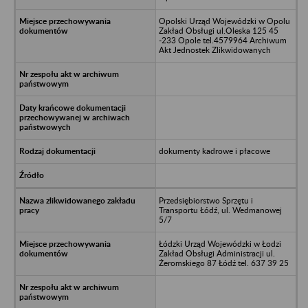
Opolski Urząd Wojewódzki w Opolu
Zakład Obsługi ul.Oleska 125 45
-233 Opole tel.4579964 Archiwum
Akt Jednostek Zlikwidowanych
dokumenty kadrowe i płacowe
Przedsiębiorstwo Sprzętu i
Transportu Łódź, ul. Wedmanowej
5/7
Łódzki Urząd Wojewódzki w Łodzi
Zakład Obsługi Administracji ul.
Żeromskiego 87 Łódź tel. 637 39 25