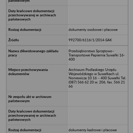
dokumenty osobowe i płacowe
992700/6116/1/2014-SAK
Przedsiębiorstwo Sprzętowo–
Transportowe Papiernia Suwałki 16-
400
Archiwum Podlaskiego Urzędu
Wojewódzkiego w Suwałkach ul.
Noniewicza 10 16 – 400 Suwałki Tel.
(087) 566 62 20 w. 206, fax. 566 21
66
dokumenty kadrowe i płacowe