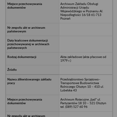
Archiwum Zakładu Obsługi
Administracji Urzędu
Wojewódzkiego w Poznaniu Al.
Niepodległości 16/18 61-713
Poznań
Akta zakładowe (akta płacowe od
1979 r.)
Przedsiębiorstwo Sprzętowo–
Transportowe Budownictwa
Rolniczego Olsztyn 10 – 410 ul.
Lubelska 43
Archiwum Rotacyjne „Ład” ul.
Partyzantów 18 10 – 521 Olsztyn
tel. (089) 527 60 96