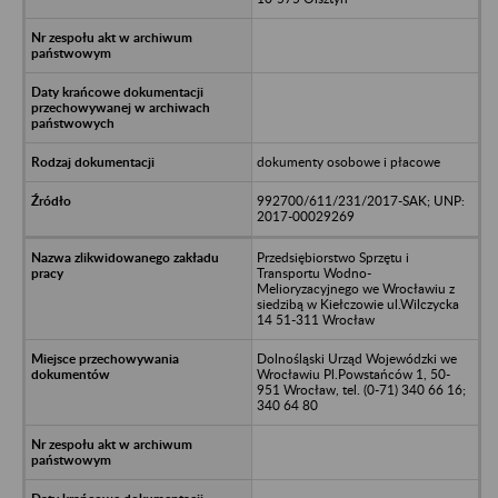
dokumenty osobowe i płacowe
992700/611/231/2017-SAK; UNP:
2017-00029269
Przedsiębiorstwo Sprzętu i
Transportu Wodno-
Melioryzacyjnego we Wrocławiu z
siedzibą w Kiełczowie ul.Wilczycka
14 51-311 Wrocław
Dolnośląski Urząd Wojewódzki we
Wrocławiu Pl.Powstańców 1, 50-
951 Wrocław, tel. (0-71) 340 66 16;
340 64 80