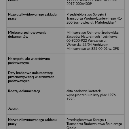
2017-00064009
Przedsiębiorstwo Sprzętu i
Transportu Wodno-Iżynieryjnego 41-
200 Sosnowiec ul. Małobędzka 4
Ministerstwo Ochrony Środowiska
Zasobów Naturalnych i Leśnictwa
00-9200-922 Warszawa ul.
Wawelska 52/54 Archiwum
Ministerstwa tel.825-00-01 w. 398
akta osobowe,kartoteki
wynagrodzeń lub listy płac 1976 -
1993
Przedsiębiorstwo Sprzętu i
Transportu Budownictwa Rolniczego
Opole