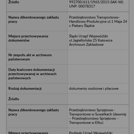
992700/611/1965/2015-SAK-WJ;
UNP: 00078317
Przedsiębiorstwo Transportowo-
Handlowo-Produkcyjne ul.1 Maja 24
c Piekary Śląskie
Śląski Urząd Wojewódzki
ul.Jagiellońska 25 Katowice
Archiwum Zakładowe
dokumenty osobowe i płacowe
Przedsiębiorstwo Sprzętowo–
Transportowe w Suwałkach (dawniej
– Przedsiębiorstwo Sprzętowo –
Transportowe w Ełku)
Podlaski Urząd Wojewódzki