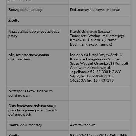
Dokumenty kadrowe i płacowe
Przedsiębiorstwo Sprzętu i
Transportu Wodno–Melioracyjego
Kraków ul. Halicka 3 (Oddział
Bochnia, Kraków, Tarnów)
Małopolski Urząd Wojewódzki w
Krakowie Delegatura w Nowym
Sączu Wydział Organizacji i Kontroli
Archiwum Zakładowe; ul.
Jagiellońska 52, 33-300 NOWY
SĄCZ, tel. 18 5402406; 18
5402337; fax. 18 4437193
Akta zakładowe
992700/611/557/2017-SAK; UNP: