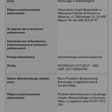
Rolniczego w Białobrzegach
Mazowiecki Urząd Wojewódzki w
Warszawie Oddział Archiwum w
Radomiu, ul. Zielińskiego 13; 26-600
Radom Tel./fax (48) 363 87 07
dokumentacja osobowo-płacowa
992700/611/177/2017 – SAK;
UNP: 2017-00024794
Biuro Projektów Budownictwa
Rolniczego ul.Jagiellończyka 8
Gorzów Wlkp.
Wydział Administracyjny Lubuskiego
Urzędu Wojewódzkiego w Gorzowie
Wlkp. ul.Jagiellończyka 8 0-95 7215
396