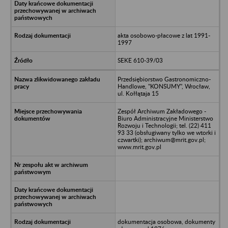
akta osobowo-płacowe z lat 1991-
1997
SEKE 610-39/03
Przedsiębiorstwo Gastronomiczno-
Handlowe, "KONSUMY", Wrocław,
ul. Kołłątaja 15
Zespół Archiwum Zakładowego -
Biuro Administracyjne Ministerstwo
Rozwoju i Technologii; tel. (22) 411
93 33 (obsługiwany tylko we wtorki i
czwartki); archiwum@mrit.gov.pl;
www.mrit.gov.pl
dokumentacja osobowa, dokumenty