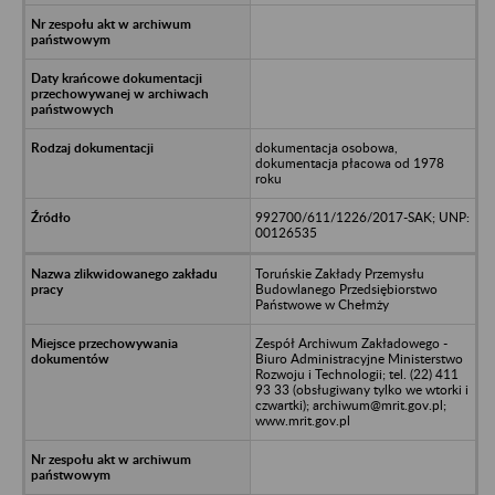
dokumentacja osobowa,
dokumentacja płacowa od 1978
roku
992700/611/1226/2017-SAK; UNP:
00126535
Toruńskie Zakłady Przemysłu
Budowlanego Przedsiębiorstwo
Państwowe w Chełmży
Zespół Archiwum Zakładowego -
Biuro Administracyjne Ministerstwo
Rozwoju i Technologii; tel. (22) 411
93 33 (obsługiwany tylko we wtorki i
czwartki); archiwum@mrit.gov.pl;
www.mrit.gov.pl