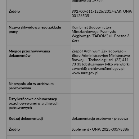
płacowe od 1976 r.
992700/611/1226/2017-SAK; UNP:
00126535
Kombinat Budownictwa
Mieszkaniowego Przemysłu
Węglowego "FADOM", ul. Boczna 3 -
Żory
Zespół Archiwum Zakładowego -
Biuro Administracyjne Ministerstwo
Rozwoju i Technologii; tel. (22) 411
93 33 (obsługiwany tylko we wtorki i
czwartki); archiwum@mrit.gov.pl;
www.mrit.gov.pl
dokumentacja osobowo - płacowa
Suplement - UNP: 2025-00598386