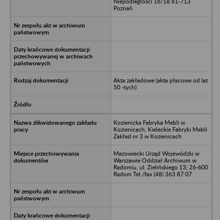
Niepodległości 16/18 61-713
Poznań
Akta zakładowe (akta płacowe od lat
50 -tych)
Kozienicka Fabryka Mebli w
Kozienicach, Kieleckie Fabryki Mebli
Zakład nr 3 w Kozienicach
Mazowiecki Urząd Wojewódzki w
Warszawie Oddział Archiwum w
Radomiu, ul. Zielińskiego 13; 26-600
Radom Tel./fax (48) 363 87 07