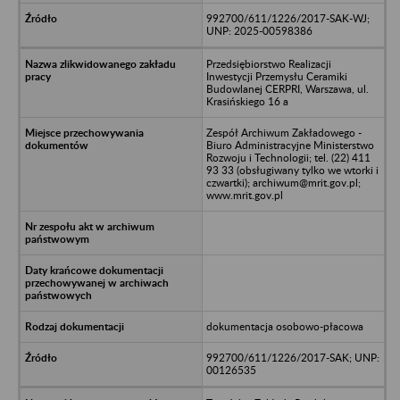
992700/611/1226/2017-SAK-WJ;
UNP: 2025-00598386
Przedsiębiorstwo Realizacji
Inwestycji Przemysłu Ceramiki
Budowlanej CERPRI, Warszawa, ul.
Krasińskiego 16 a
Zespół Archiwum Zakładowego -
Biuro Administracyjne Ministerstwo
Rozwoju i Technologii; tel. (22) 411
93 33 (obsługiwany tylko we wtorki i
czwartki); archiwum@mrit.gov.pl;
www.mrit.gov.pl
dokumentacja osobowo-płacowa
992700/611/1226/2017-SAK; UNP:
00126535