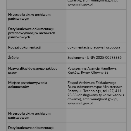
czwartki); archiwum@mrit.gov.pl;
www.mrit.gov.pl
dokumentacja płacowa i osobowa
Suplement - UNP: 2025-00598386
Powszechna Agencja Handlowa,
Kraków, Rynek Główny 38
Zespół Archiwum Zakładowego -
Biuro Administracyjne Ministerstwo
Rozwoju i Technologii; tel. (22) 411
93 33 (obsługiwany tylko we wtorki i
czwartki); archiwum@mrit.gov.pl;
www.mrit.gov.pl