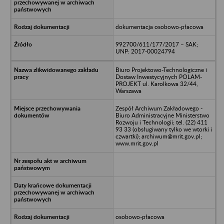
dokumentacja osobowo-płacowa
992700/611/177/2017 – SAK;
UNP: 2017-00024794
Biuro Projektowo-Technologiczne i
Dostaw Inwestycyjnych POLAM-
PROJEKT ul. Karolkowa 32/44,
Warszawa
Zespół Archiwum Zakładowego -
Biuro Administracyjne Ministerstwo
Rozwoju i Technologii; tel. (22) 411
93 33 (obsługiwany tylko we wtorki i
czwartki); archiwum@mrit.gov.pl;
www.mrit.gov.pl
osobowo-płacowa