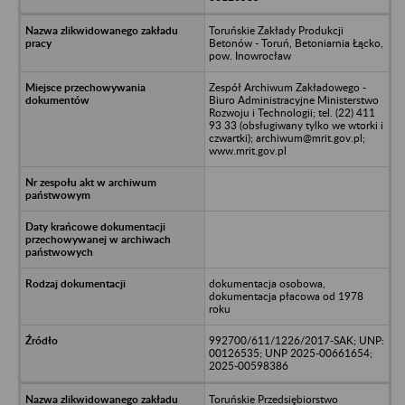
Toruńskie Zakłady Produkcji
Betonów - Toruń, Betoniarnia Łącko,
pow. Inowrocław
Zespół Archiwum Zakładowego -
Biuro Administracyjne Ministerstwo
Rozwoju i Technologii; tel. (22) 411
93 33 (obsługiwany tylko we wtorki i
czwartki); archiwum@mrit.gov.pl;
www.mrit.gov.pl
dokumentacja osobowa,
dokumentacja płacowa od 1978
roku
992700/611/1226/2017-SAK; UNP:
00126535; UNP 2025-00661654;
2025-00598386
Toruńskie Przedsiębiorstwo