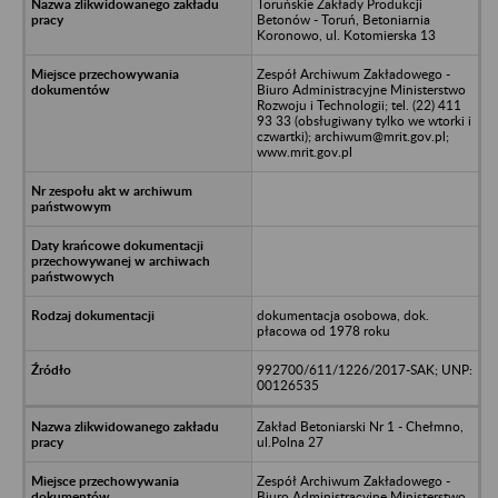
Toruńskie Zakłady Produkcji
Betonów - Toruń, Betoniarnia
Koronowo, ul. Kotomierska 13
Zespół Archiwum Zakładowego -
Biuro Administracyjne Ministerstwo
Rozwoju i Technologii; tel. (22) 411
93 33 (obsługiwany tylko we wtorki i
czwartki); archiwum@mrit.gov.pl;
www.mrit.gov.pl
dokumentacja osobowa, dok.
płacowa od 1978 roku
992700/611/1226/2017-SAK; UNP:
00126535
Zakład Betoniarski Nr 1 - Chełmno,
ul.Polna 27
Zespół Archiwum Zakładowego -
Biuro Administracyjne Ministerstwo