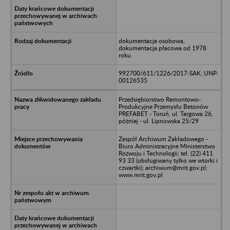
dokumentacja osobowa,
dokumentacja płacowa od 1978
roku
992700/611/1226/2017-SAK; UNP:
00126535
Przedsiębiorstwo Remontowo-
Produkcyjne Przemysłu Betonów
PREFABET - Toruń, ul. Targowa 26,
póżniej - ul. Lipnowska 25/29
Zespół Archiwum Zakładowego -
Biuro Administracyjne Ministerstwo
Rozwoju i Technologii; tel. (22) 411
93 33 (obsługiwany tylko we wtorki i
czwartki); archiwum@mrit.gov.pl;
www.mrit.gov.pl