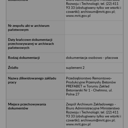
Rozwoju i Technologii; tel. (22) 411
93 33 (obsługiwany tylko we wtorki i
czwartki); archiwum@mrit.gov.pl;
www.mrit.gov.pl
dokumentacja osobowo - płacowa
suplement 2
Przedsiębiorstwo Remontowo-
Produkcyjne Przemysłu Betonów
PREFABET w Toruniu Zakład
Betoniarski Nr 1 - Chełmno, ul.
Polna 27
Zespół Archiwum Zakładowego -
Biuro Administracyjne Ministerstwo
Rozwoju i Technologii; tel. (22) 411
93 33 (obsługiwany tylko we wtorki i
czwartki); archiwum@mrit.gov.pl;
www.mrit.gov.pl