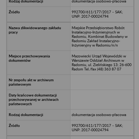
dokumentacja osobowo-płacowa
992700/611/177/2017 – SAK;
UNP: 2017-00024794
Miejskie Przedsiębiorstwo Robót
Instalacyjno-Inżynieryjnych w
Radomiu, Kombinat Budowlany w
Radomiu Zakład Instalacyjno-
Inżynieryjny w Radomiu/n/n
Mazowiecki Urząd Wojewódzki w
Warszawie Oddział Archiwum w
Radomiu, ul. Zielińskiego 13; 26-600
Radom Tel./fax (48) 363 87 07
dokumentacja osobowo-płacowa
992700/611/177/2017 – SAK;
UNP: 2017-00024794