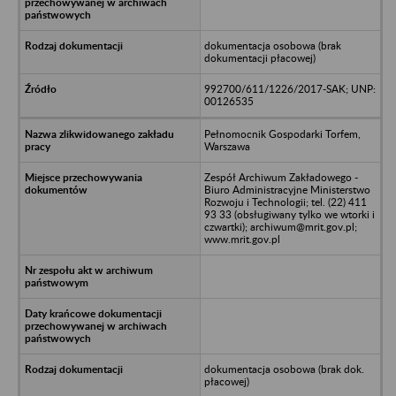
dokumentacja osobowa (brak
dokumentacji płacowej)
992700/611/1226/2017-SAK; UNP:
00126535
Pełnomocnik Gospodarki Torfem,
Warszawa
Zespół Archiwum Zakładowego -
Biuro Administracyjne Ministerstwo
Rozwoju i Technologii; tel. (22) 411
93 33 (obsługiwany tylko we wtorki i
czwartki); archiwum@mrit.gov.pl;
www.mrit.gov.pl
dokumentacja osobowa (brak dok.
płacowej)