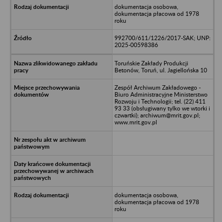
dokumentacja osobowa,
dokumentacja płacowa od 1978
roku
992700/611/1226/2017-SAK; UNP:
2025-00598386
Toruńskie Zakłady Produkcji
Betonów, Toruń, ul. Jagiellońska 10
Zespół Archiwum Zakładowego -
Biuro Administracyjne Ministerstwo
Rozwoju i Technologii; tel. (22) 411
93 33 (obsługiwany tylko we wtorki i
czwartki); archiwum@mrit.gov.pl;
www.mrit.gov.pl
dokumentacja osobowa,
dokumentacja płacowa od 1978
roku