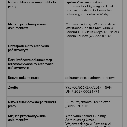
Lipskie Przedsiębiorstwo
Budownictwa Ogólnego w Lipsku,
Przedsiębiorstwo Budownictwa
Rolniczego – Lipsko n/Wisłą
Mazowiecki Urząd Wojewódzki w
Warszawie Oddział Archiwum w
Radomiu, ul. Zielińskiego 13; 26-600
Radom Tel./fax (48) 363 87 07
dokumentacja osobowo-płacowa
992700/611/177/2017 – SAK;
UNP: 2017-00024794
Biuro Projektowo–Techniczne
„BIPROPTECH”
Archiwum Zakładu Obsługi
Administracji Urzędu
Wojewódzkiego w Poznaniu Al.