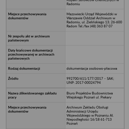
Radomiu
Mazowiecki Urząd Wojewódzki w
Warszawie Oddział Archiwum w
Radomiu, ul. Zielińskiego 13; 26-600
Radom Tel./fax (48) 363 87 07
dokumentacja osobowo-płacowa
992700/611/177/2017 – SAK;
UNP: 2017-00024794
Biuro Projektów Budownictwa
Wiejskiego Poznań ul. Piekary
Archiwum Zakładu Obsługi
Administracji Urzędu
Wojewódzkiego w Poznaniu Al.
Niepodległości 16/18 61-713
Poznań