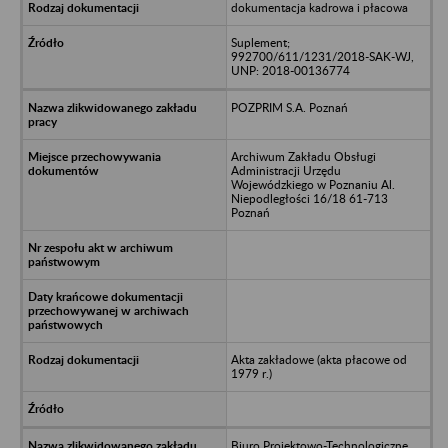
dokumentacja kadrowa i płacowa
Suplement;
992700/611/1231/2018-SAK-WJ,
UNP: 2018-00136774
POZPRIM S.A. Poznań
Archiwum Zakładu Obsługi
Administracji Urzędu
Wojewódzkiego w Poznaniu Al.
Niepodległości 16/18 61-713
Poznań
Akta zakładowe (akta płacowe od
1979 r.)
Biuro Projektowo-Technologiczne