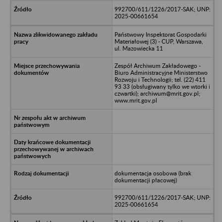
992700/611/1226/2017-SAK; UNP:
2025-00661654
Państwowy Inspektorat Gospodarki
Materiałowej (3) - CUP, Warszawa,
ul. Mazowiecka 11
Zespół Archiwum Zakładowego -
Biuro Administracyjne Ministerstwo
Rozwoju i Technologii; tel. (22) 411
93 33 (obsługiwany tylko we wtorki i
czwartki); archiwum@mrit.gov.pl;
www.mrit.gov.pl
dokumentacja osobowa (brak
dokumentacji płacowej)
992700/611/1226/2017-SAK; UNP:
2025-00661654