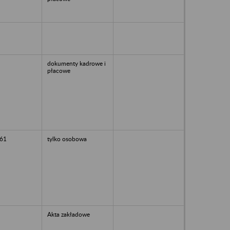
dokumenty kadrowe i
płacowe
61
tylko osobowa
Akta zakładowe