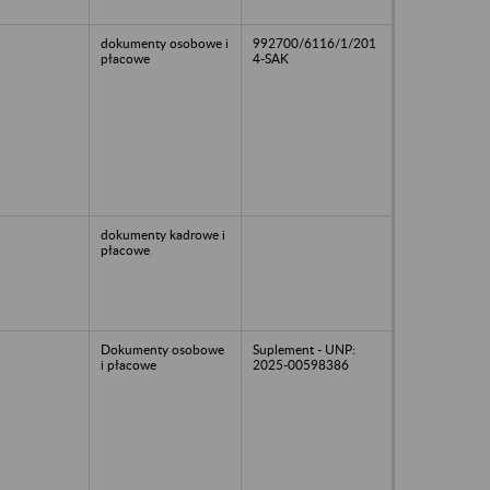
dokumenty osobowe i
992700/6116/1/201
płacowe
4-SAK
dokumenty kadrowe i
płacowe
Dokumenty osobowe
Suplement - UNP:
i płacowe
2025-00598386