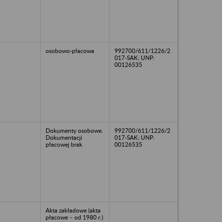
osobowo-płacowa
992700/611/1226/2
017-SAK; UNP:
00126535
Dokumenty osobowe.
992700/611/1226/2
Dokumentacji
017-SAK; UNP:
płacowej brak
00126535
Akta zakładowe (akta
płacowe – od 1980 r.)