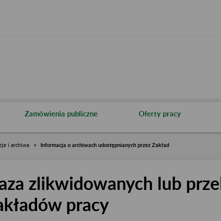
Zamówienia publiczne
Oferty pracy
cje i archiwa
Informacja o archiwach udostępnianych przez Zakład
aza zlikwidowanych lub prze
akładów pracy