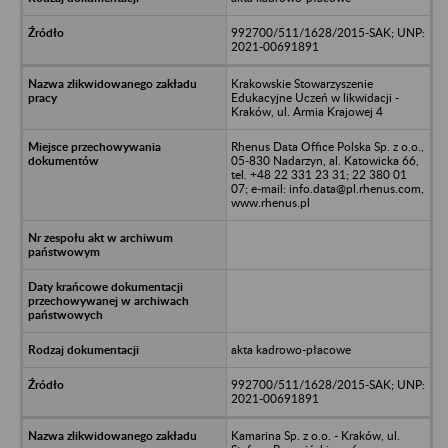
992700/511/1628/2015-SAK; UNP:
2021-00691891
Krakowskie Stowarzyszenie
Edukacyjne Uczeń w likwidacji -
Kraków, ul. Armia Krajowej 4
Rhenus Data Office Polska Sp. z o.o.,
05-830 Nadarzyn, al. Katowicka 66,
tel. +48 22 331 23 31; 22 380 01
07; e-mail: info.data@pl.rhenus.com,
www.rhenus.pl
akta kadrowo-płacowe
992700/511/1628/2015-SAK; UNP:
2021-00691891
Kamarina Sp. z o.o. - Kraków, ul.