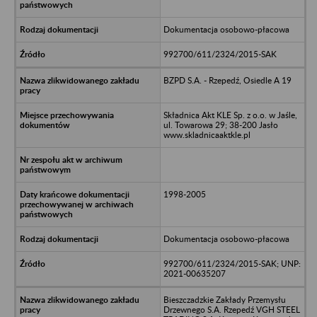
Dokumentacja osobowo-płacowa
992700/611/2324/2015-SAK
BZPD S.A. - Rzepedź, Osiedle A 19
Składnica Akt KLE Sp. z o.o. w Jaśle,
ul. Towarowa 29; 38-200 Jasło
www.skladnicaaktkle.pl
1998-2005
Dokumentacja osobowo-płacowa
992700/611/2324/2015-SAK; UNP:
2021-00635207
Bieszczadzkie Zakłady Przemysłu
Drzewnego S.A. Rzepedź VGH STEEL