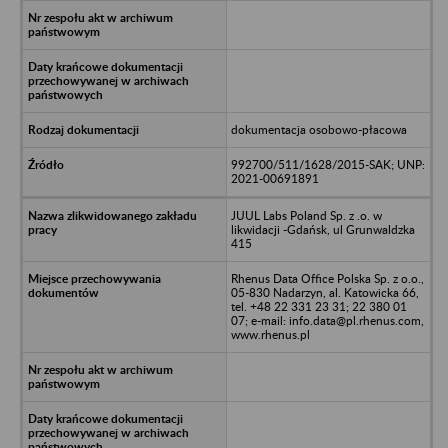
dokumentacja osobowo-płacowa
992700/511/1628/2015-SAK; UNP:
2021-00691891
JUUL Labs Poland Sp. z .o. w
likwidacji -Gdańsk, ul Grunwaldzka
415
Rhenus Data Office Polska Sp. z o.o.,
05-830 Nadarzyn, al. Katowicka 66,
tel. +48 22 331 23 31; 22 380 01
07; e-mail: info.data@pl.rhenus.com,
www.rhenus.pl