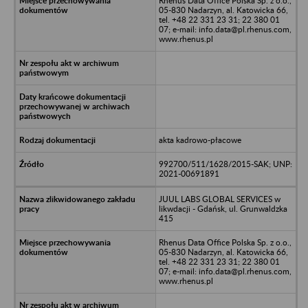
Rhenus Data Office Polska Sp. z o.o.,
05-830 Nadarzyn, al. Katowicka 66,
tel. +48 22 331 23 31; 22 380 01
07; e-mail: info.data@pl.rhenus.com,
www.rhenus.pl
akta kadrowo-płacowe
992700/511/1628/2015-SAK; UNP:
2021-00691891
JUUL LABS GLOBAL SERVICES w
likwdacji - Gdańsk, ul. Grunwaldzka
415
Rhenus Data Office Polska Sp. z o.o.,
05-830 Nadarzyn, al. Katowicka 66,
tel. +48 22 331 23 31; 22 380 01
07; e-mail: info.data@pl.rhenus.com,
www.rhenus.pl