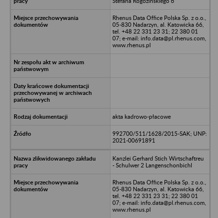
Stefana Rogozińskiego 6
Rhenus Data Office Polska Sp. z o.o.,
05-830 Nadarzyn, al. Katowicka 66,
tel. +48 22 331 23 31; 22 380 01
07; e-mail: info.data@pl.rhenus.com,
www.rhenus.pl
akta kadrowo-płacowe
992700/511/1628/2015-SAK; UNP:
2021-00691891
Kanzlei Gerhard Stich Wirtschaftreu
- Schulwer 2 Langenschonbichl
Rhenus Data Office Polska Sp. z o.o.,
05-830 Nadarzyn, al. Katowicka 66,
tel. +48 22 331 23 31; 22 380 01
07; e-mail: info.data@pl.rhenus.com,
www.rhenus.pl