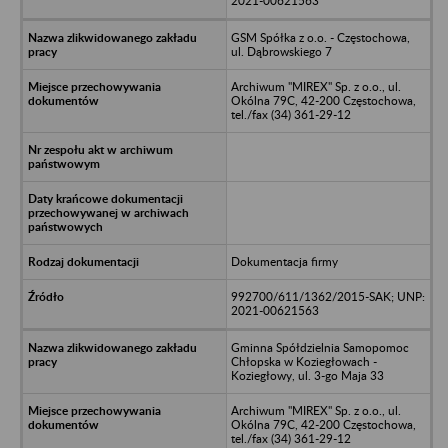
2021-00621563
GSM Spółka z o.o. - Częstochowa,
ul. Dąbrowskiego 7
Archiwum "MIREX" Sp. z o.o., ul.
Okólna 79C, 42-200 Częstochowa,
tel./fax (34) 361-29-12
Dokumentacja firmy
992700/611/1362/2015-SAK; UNP:
2021-00621563
Gminna Spółdzielnia Samopomoc
Chłopska w Koziegłowach -
Koziegłowy, ul. 3-go Maja 33
Archiwum "MIREX" Sp. z o.o., ul.
Okólna 79C, 42-200 Częstochowa,
tel./fax (34) 361-29-12