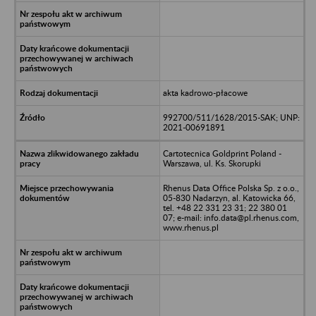
akta kadrowo-płacowe
992700/511/1628/2015-SAK; UNP:
2021-00691891
Cartotecnica Goldprint Poland -
Warszawa, ul. Ks. Skorupki
Rhenus Data Office Polska Sp. z o.o.,
05-830 Nadarzyn, al. Katowicka 66,
tel. +48 22 331 23 31; 22 380 01
07; e-mail: info.data@pl.rhenus.com,
www.rhenus.pl