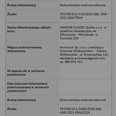
Dokumentacja osobowa-płacowa
992700/611/515/2015-SAk; UNP:
2021-00673969
SAWENA CLASSIC Spółka z o.o. w
upadłości likwidacyjnej we
Włocławku - Włocławek, ul.
Toruńska 104
Archiwum Sp. z o.o. z siedzibą w
Ostrowie Wielkopolskim – Ostrów
Wielkopolski , ul. Krotoszyńska 161;
sekretariat.archiwum@gmail.com;
tel. 880 855 411
Dokumentacja osobowo-płacowa
992700/611/2608/2018-SAK;
UNP:2021-00642524