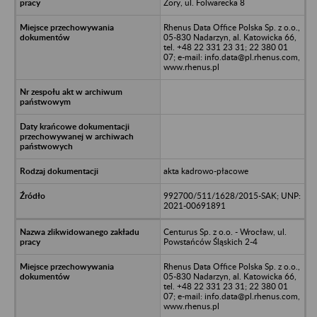
Żory, ul. Folwarecka 8
Rhenus Data Office Polska Sp. z o.o.,
05-830 Nadarzyn, al. Katowicka 66,
tel. +48 22 331 23 31; 22 380 01
07; e-mail: info.data@pl.rhenus.com,
www.rhenus.pl
akta kadrowo-płacowe
992700/511/1628/2015-SAK; UNP:
2021-00691891
Centurus Sp. z o.o. - Wrocław, ul.
Powstańców Śląskich 2-4
Rhenus Data Office Polska Sp. z o.o.,
05-830 Nadarzyn, al. Katowicka 66,
tel. +48 22 331 23 31; 22 380 01
07; e-mail: info.data@pl.rhenus.com,
www.rhenus.pl