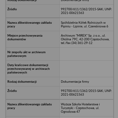
992700/611/1362/2015-SAK; UNP:
2021-00621563
Spółdzielnia Kółek Rolniczych w
Pipiniu - Lipinie, ul. Czereśniowa 6
Archiwum "MIREX" Sp. z o.o., ul.
Okólna 79C, 42-200 Częstochowa,
tel./fax (34) 361-29-12
Dokumentacja firmy
992700/611/1362/2015-SAK; UNP:
2021-00621563
Wyższa Szkoła Hotelarstwa i
Turystyki - Częstochowa, ul.
Ogrodowa 47