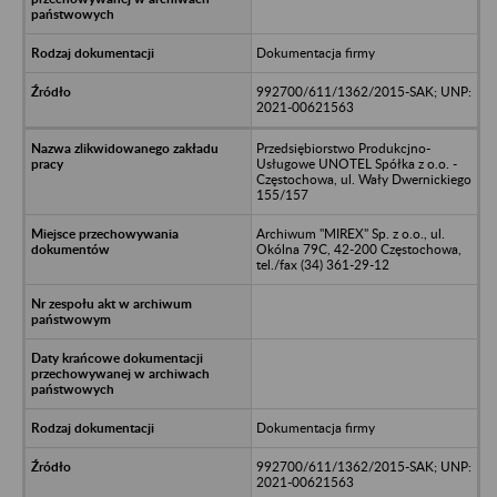
Dokumentacja firmy
992700/611/1362/2015-SAK; UNP:
2021-00621563
Przedsiębiorstwo Produkcjno-
Usługowe UNOTEL Spółka z o.o. -
Częstochowa, ul. Wały Dwernickiego
155/157
Archiwum "MIREX" Sp. z o.o., ul.
Okólna 79C, 42-200 Częstochowa,
tel./fax (34) 361-29-12
Dokumentacja firmy
992700/611/1362/2015-SAK; UNP:
2021-00621563