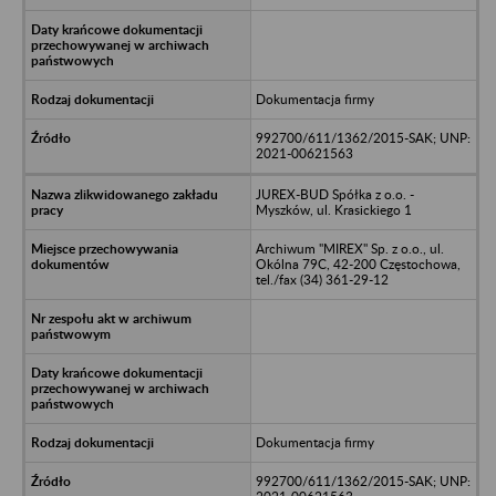
Dokumentacja firmy
992700/611/1362/2015-SAK; UNP:
2021-00621563
JUREX-BUD Spółka z o.o. -
Myszków, ul. Krasickiego 1
Archiwum "MIREX" Sp. z o.o., ul.
Okólna 79C, 42-200 Częstochowa,
tel./fax (34) 361-29-12
Dokumentacja firmy
992700/611/1362/2015-SAK; UNP: