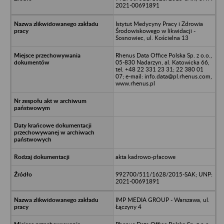
2021-00691891
Istytut Medycyny Pracy i Zdrowia
Środowiskowego w likwidacji -
Sosnowiec, ul. Kościelna 13
Rhenus Data Office Polska Sp. z o.o.,
05-830 Nadarzyn, al. Katowicka 66,
tel. +48 22 331 23 31; 22 380 01
07; e-mail: info.data@pl.rhenus.com,
www.rhenus.pl
akta kadrowo-płacowe
992700/511/1628/2015-SAK; UNP:
2021-00691891
IMP MEDIA GROUP - Warszawa, ul.
Łączyny 4