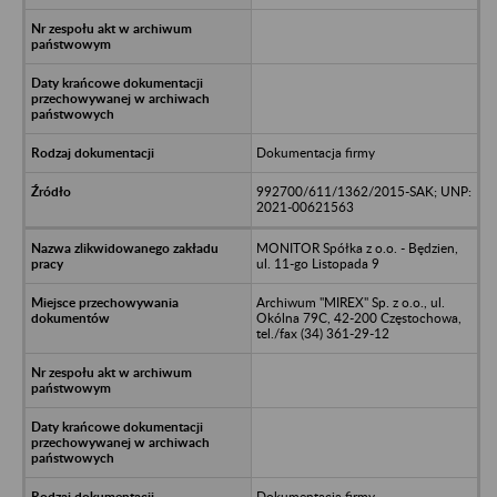
Dokumentacja firmy
992700/611/1362/2015-SAK; UNP:
2021-00621563
MONITOR Spółka z o.o. - Będzien,
ul. 11-go Listopada 9
Archiwum "MIREX" Sp. z o.o., ul.
Okólna 79C, 42-200 Częstochowa,
tel./fax (34) 361-29-12
Dokumentacja firmy