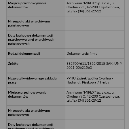
Archiwum "MIREX" Sp. z o.o., ul.
Okólna 79C, 42-200 Częstochowa,
tel./fax (34) 361-29-12
Dokumentacja firmy
992700/611/1362/2015-SAK; UNP:
2021-00621563
PPHU Żwirek Spółka Cywilna -
Hadra, ul. Piaskowa 7 Herby
Archiwum "MIREX" Sp. z o.o., ul.
Okólna 79C, 42-200 Częstochowa,
tel./fax (34) 361-29-12