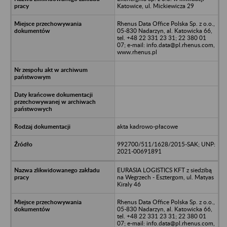
Katowice, ul. Mickiewicza 29
Rhenus Data Office Polska Sp. z o.o.,
05-830 Nadarzyn, al. Katowicka 66,
tel. +48 22 331 23 31; 22 380 01
07; e-mail: info.data@pl.rhenus.com,
www.rhenus.pl
akta kadrowo-płacowe
992700/511/1628/2015-SAK; UNP:
2021-00691891
EURASIA LOGISTICS KFT z siedzibą
na Wegrzech - Esztergom, ul. Matyas
Kiraly 46
Rhenus Data Office Polska Sp. z o.o.,
05-830 Nadarzyn, al. Katowicka 66,
tel. +48 22 331 23 31; 22 380 01
07; e-mail: info.data@pl.rhenus.com,