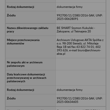
dokumentacja firmy
992700/11/2380/2016-SAK; UNP:
2025-00628091
BE SMART Szymon Kukulski -
Zakopane, ul Tetmajera 20
Archiwum Usługowe AKTA Spółka z
o.o. 98-200 Sieradz, ul. Mikołaja
Reja 1B tel/fax 43 822 74 01; 602
393 626, e-mail biuro@archiwum-
akta.pl
dokumentacja firmy
992700/11/2380/2016-SAK; UNP:
2025-00634605