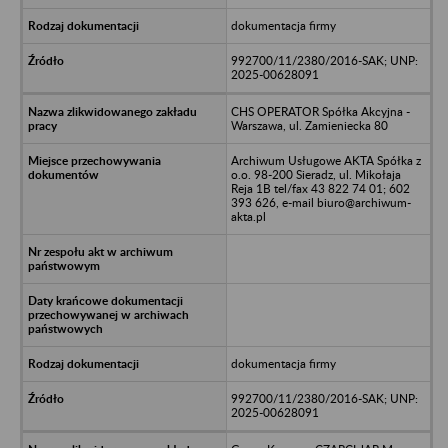
dokumentacja firmy
992700/11/2380/2016-SAK; UNP:
2025-00628091
CHS OPERATOR Spółka Akcyjna -
Warszawa, ul. Zamieniecka 80
Archiwum Usługowe AKTA Spółka z
o.o. 98-200 Sieradz, ul. Mikołaja
Reja 1B tel/fax 43 822 74 01; 602
393 626, e-mail biuro@archiwum-
akta.pl
dokumentacja firmy
992700/11/2380/2016-SAK; UNP:
2025-00628091