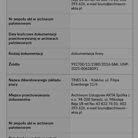
393 626, e-mail biuro@archiwum-
akta.pl
dokumentacja firmy
992700/11/2380/2016-SAK; UNP:
2025-00628091
TINES S.A. - Kraków, ul. Filipa
Eisenberga 11/6
Archiwum Usługowe AKTA Spółka z
o.o. 98-200 Sieradz, ul. Mikołaja
Reja 1B tel/fax 43 822 74 01; 602
393 626, e-mail biuro@archiwum-
akta.pl