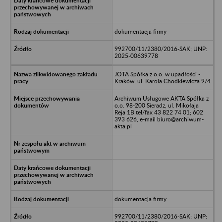
dokumentacja firmy
992700/11/2380/2016-SAK; UNP:
2025-00639778
JOTA Spółka z o.o. w upadłości -
Kraków, ul. Karola Chodkiewicza 9/4
Archiwum Usługowe AKTA Spółka z
o.o. 98-200 Sieradz, ul. Mikołaja
Reja 1B tel/fax 43 822 74 01; 602
393 626, e-mail biuro@archiwum-
akta.pl
dokumentacja firmy
992700/11/2380/2016-SAK; UNP: