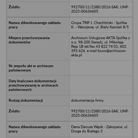
992700/11/2380/2016-SAK; UNP:
2025-00634605
Grupa TRIP J. Chechliński - Spółka
K. - Warszawa, ul. Biały Kamień 8/5
Archiwum Usługowe AKTA Spółka z
o.o. 98-200 Sieradz, ul. Mikołaja
Reja 1B tel/fax 43 822 74 01; 602
393 626, e-mail biuro@archiwum-
akta.pl
dokumentacja firmy
992700/11/2380/2016-SAK; UNP:
2025-00634605
Dana Danuta Wąsik - Zakopane, ul.
Droga do Białego 3