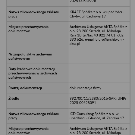
2025-00639778
KRAFT Spółka z o.o. w upadłości -
Chyby, ul. Cedrowa 19
Archiwum Usługowe AKTA Spółka z
o.o. 98-200 Sieradz, ul. Mikołaja
Reja 1B tel/fax 43 822 74 01; 602
393 626, e-mail biuro@archiwum-
akta.pl
dokumentacja firmy
992700/11/2380/2016-SAK; UNP:
2025-00628091
ICD Consulting Spółka z o.o. w
upadłości - Gliwice, ul. Zabrska 17
Archiwum Usługowe AKTA Spółka z
o.o. 98-200 Sieradz, ul. Mikołaja