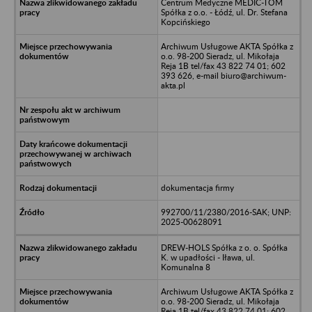
Centrum Medyczne MEDIC-TOM
Spółka z o.o. - Łódź, ul. Dr. Stefana
Kopcińskiego
Archiwum Usługowe AKTA Spółka z
o.o. 98-200 Sieradz, ul. Mikołaja
Reja 1B tel/fax 43 822 74 01; 602
393 626, e-mail biuro@archiwum-
akta.pl
dokumentacja firmy
992700/11/2380/2016-SAK; UNP:
2025-00628091
DREW-HOLS Spółka z o. o. Spółka
K. w upadłości - Iława, ul.
Komunalna 8
Archiwum Usługowe AKTA Spółka z
o.o. 98-200 Sieradz, ul. Mikołaja
Reja 1B tel/fax 43 822 74 01; 602