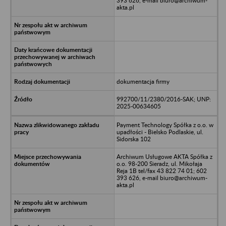
393 626, e-mail biuro@archiwum-
akta.pl
dokumentacja firmy
992700/11/2380/2016-SAK; UNP:
2025-00634605
Payment Technology Spółka z o.o. w
upadłości - Bielsko Podlaskie, ul.
Sidorska 102
Archiwum Usługowe AKTA Spółka z
o.o. 98-200 Sieradz, ul. Mikołaja
Reja 1B tel/fax 43 822 74 01; 602
393 626, e-mail biuro@archiwum-
akta.pl