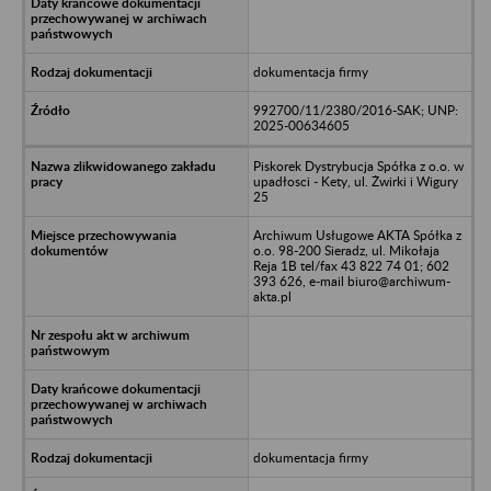
dokumentacja firmy
992700/11/2380/2016-SAK; UNP:
2025-00634605
Piskorek Dystrybucja Spółka z o.o. w
upadłosci - Kety, ul. Żwirki i Wigury
25
Archiwum Usługowe AKTA Spółka z
o.o. 98-200 Sieradz, ul. Mikołaja
Reja 1B tel/fax 43 822 74 01; 602
393 626, e-mail biuro@archiwum-
akta.pl
dokumentacja firmy