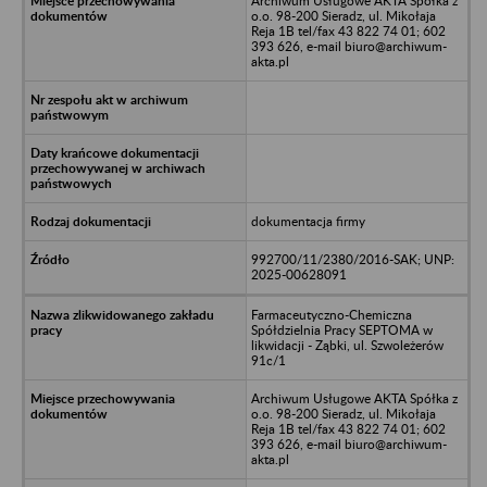
Archiwum Usługowe AKTA Spółka z
o.o. 98-200 Sieradz, ul. Mikołaja
Reja 1B tel/fax 43 822 74 01; 602
393 626, e-mail biuro@archiwum-
akta.pl
dokumentacja firmy
992700/11/2380/2016-SAK; UNP:
2025-00628091
Farmaceutyczno-Chemiczna
Spółdzielnia Pracy SEPTOMA w
likwidacji - Ząbki, ul. Szwoleżerów
91c/1
Archiwum Usługowe AKTA Spółka z
o.o. 98-200 Sieradz, ul. Mikołaja
Reja 1B tel/fax 43 822 74 01; 602
393 626, e-mail biuro@archiwum-
akta.pl