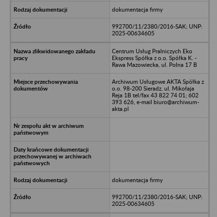
dokumentacja firmy
992700/11/2380/2016-SAK; UNP:
2025-00634605
Centrum Usług Pralniczych Eko
Ekspress Spółka z o.o. Spółka K. -
Rawa Mazowiecka, ul. Polna 17 B
Archiwum Usługowe AKTA Spółka z
o.o. 98-200 Sieradz, ul. Mikołaja
Reja 1B tel/fax 43 822 74 01; 602
393 626, e-mail biuro@archiwum-
akta.pl
dokumentacja firmy
992700/11/2380/2016-SAK; UNP:
2025-00634605