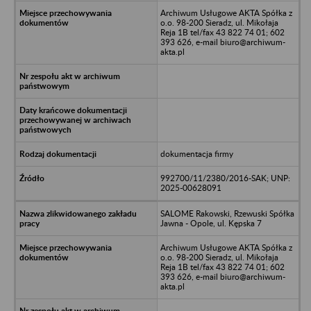
Archiwum Usługowe AKTA Spółka z
o.o. 98-200 Sieradz, ul. Mikołaja
Reja 1B tel/fax 43 822 74 01; 602
393 626, e-mail biuro@archiwum-
akta.pl
dokumentacja firmy
992700/11/2380/2016-SAK; UNP:
2025-00628091
SALOME Rakowski, Rzewuski Spółka
Jawna - Opole, ul. Kępska 7
Archiwum Usługowe AKTA Spółka z
o.o. 98-200 Sieradz, ul. Mikołaja
Reja 1B tel/fax 43 822 74 01; 602
393 626, e-mail biuro@archiwum-
akta.pl