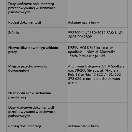
dokumentacja firmy
992700/11/2380/2016-SAK; UNP:
2025-00628091
DREW-HOLS Spólka z o.o. w
upadłości - Łódź, al. Marszałka
Józefa Piłsudskiego 135
Archiwum Usługowe AKTA Spółka z
o.o. 98-200 Sieradz, ul. Mikołaja
Reja 1B tel/fax 43 822 74 01; 602
393 626, e-mail biuro@archiwum-
akta.pl
dokumentacja firmy