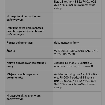
Reja 1B tel/fax 43 822 74 01; 602
393 626, e-mail biuro@archiwum-
akta.pl
dokumentacja firmy
992700/11/2380/2016-SAK; UNP:
2025-00639778
Jóźwicki Michał STS Logistic w
upadłości - Pszów, ul. Cisowa 8
Archiwum Usługowe AKTA Spółka z
o.o. 98-200 Sieradz, ul. Mikołaja
Reja 1B tel/fax 43 822 74 01; 602
393 626, e-mail biuro@archiwum-
akta.pl