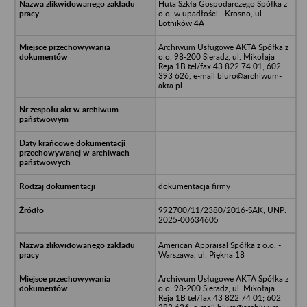
Huta Szkła Gospodarczego Spółka z
o.o. w upadłości - Krosno, ul.
Lotników 4A
Archiwum Usługowe AKTA Spółka z
o.o. 98-200 Sieradz, ul. Mikołaja
Reja 1B tel/fax 43 822 74 01; 602
393 626, e-mail biuro@archiwum-
akta.pl
dokumentacja firmy
992700/11/2380/2016-SAK; UNP:
2025-00634605
American Appraisal Spółka z o.o. -
Warszawa, ul. Piękna 18
Archiwum Usługowe AKTA Spółka z
o.o. 98-200 Sieradz, ul. Mikołaja
Reja 1B tel/fax 43 822 74 01; 602