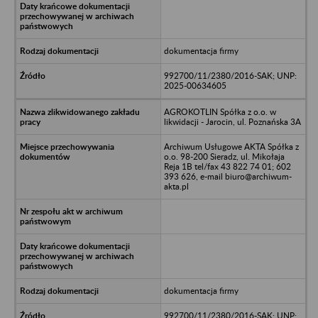
dokumentacja firmy
992700/11/2380/2016-SAK; UNP:
2025-00634605
AGROKOTLIN Spółka z o.o. w
likwidacji - Jarocin, ul. Poznańska 3A
Archiwum Usługowe AKTA Spółka z
o.o. 98-200 Sieradz, ul. Mikołaja
Reja 1B tel/fax 43 822 74 01; 602
393 626, e-mail biuro@archiwum-
akta.pl
dokumentacja firmy
992700/11/2380/2016-SAK; UNP: