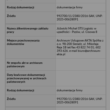
dokumentacja firmy
992700/11/2380/2016-SAK; UNP:
2025-00628091
Jóźwicki Michał STS Logistic w
upadłości - Pszów, ul. Cisowa 8
Archiwum Usługowe AKTA Spółka z
o.o. 98-200 Sieradz, ul. Mikołaja
Reja 1B tel/fax 43 822 74 01; 602
393 626, e-mail biuro@archiwum-
akta.pl
dokumentacja firmy
992700/11/2380/2016-SAK; UNP:
2025-00628091