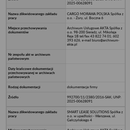
2025-00628091
CARGO MORAWA POLSKA Spółka z
o.o. - Żory, ul. Boczna 6
Archiwum Usługowe AKTA Spółka z
o.o. 98-200 Sieradz, ul. Mikołaja
Reja 1B tel/fax 43 822 74 01; 602
393 626, e-mail biuro@archiwum-
akta.pl
dokumentacja firmy
992700/11/2380/2016-SAK; UNP:
2025-00628091
SMART LEASE SOLUTIONS Spółka z
o.o. w upadłości - Warszawa, ul.
Gałczyńskiego 4