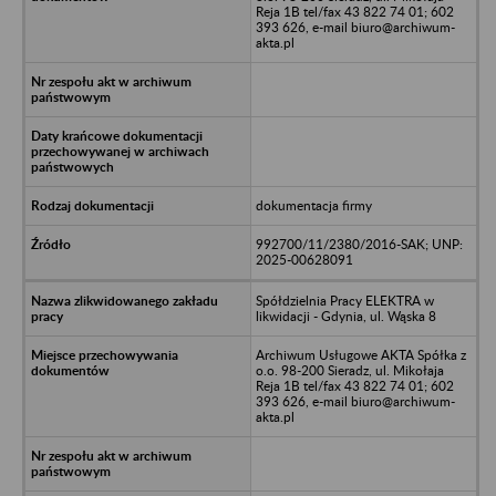
Reja 1B tel/fax 43 822 74 01; 602
393 626, e-mail biuro@archiwum-
akta.pl
dokumentacja firmy
992700/11/2380/2016-SAK; UNP:
2025-00628091
Spółdzielnia Pracy ELEKTRA w
likwidacji - Gdynia, ul. Wąska 8
Archiwum Usługowe AKTA Spółka z
o.o. 98-200 Sieradz, ul. Mikołaja
Reja 1B tel/fax 43 822 74 01; 602
393 626, e-mail biuro@archiwum-
akta.pl