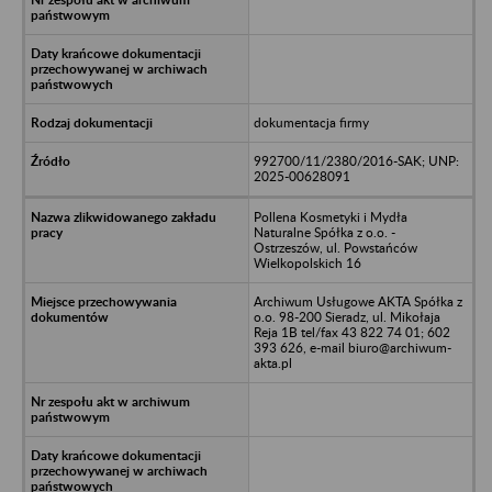
dokumentacja firmy
992700/11/2380/2016-SAK; UNP:
2025-00628091
Pollena Kosmetyki i Mydła
Naturalne Spółka z o.o. -
Ostrzeszów, ul. Powstańców
Wielkopolskich 16
Archiwum Usługowe AKTA Spółka z
o.o. 98-200 Sieradz, ul. Mikołaja
Reja 1B tel/fax 43 822 74 01; 602
393 626, e-mail biuro@archiwum-
akta.pl