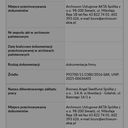
Archiwum Usługowe AKTA Spółka z
o.o. 98-200 Sieradz, ul. Mikołaja
Reja 1B tel/fax 43 822 74 01; 602
393 626, e-mail biuro@archiwum-
akta.pl
dokumentacja firmy
992700/11/2380/2016-SAK; UNP:
2025-00634605
Bisiness Angel Seedfund Spółka z
o.o. , S.K.A. w likwidacji - Gdańsk, ul.
Batorego 16/1 a
Archiwum Usługowe AKTA Spółka z
o.o. 98-200 Sieradz, ul. Mikołaja
Reja 1B tel/fax 43 822 74 01; 602
393 626, e-mail biuro@archiwum-
akta.pl