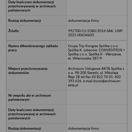
dokumentacja firmy
992700/11/2380/2016-SAK; UNP:
2025-00634605
Grupa Trip Kongres Spółka z o.o.
Spółka K. (obecnie: CONVENTION +
Spółka z o.o. Spółka K - Warszawa,
al. Wilanowska 287/9
Archiwum Usługowe AKTA Spółka z
o.o. 98-200 Sieradz, ul. Mikołaja
Reja 1B tel/fax 43 822 74 01; 602
393 626, e-mail biuro@archiwum-
akta.pl
dokumentacja firmy