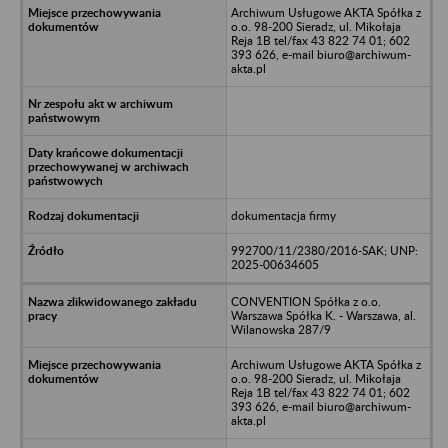
Archiwum Usługowe AKTA Spółka z
o.o. 98-200 Sieradz, ul. Mikołaja
Reja 1B tel/fax 43 822 74 01; 602
393 626, e-mail biuro@archiwum-
akta.pl
dokumentacja firmy
992700/11/2380/2016-SAK; UNP:
2025-00634605
CONVENTION Spółka z o.o.
Warszawa Spółka K. - Warszawa, al.
Wilanowska 287/9
Archiwum Usługowe AKTA Spółka z
o.o. 98-200 Sieradz, ul. Mikołaja
Reja 1B tel/fax 43 822 74 01; 602
393 626, e-mail biuro@archiwum-
akta.pl