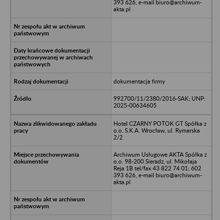
393 626, e-mail biuro@archiwum-
akta.pl
dokumentacja firmy
992700/11/2380/2016-SAK; UNP:
2025-00634605
Hotel CZARNY POTOK GT Spółka z
o.o. S.K.A. Wrocław, ul. Rymarska
2/2
Archiwum Usługowe AKTA Spółka z
o.o. 98-200 Sieradz, ul. Mikołaja
Reja 1B tel/fax 43 822 74 01; 602
393 626, e-mail biuro@archiwum-
akta.pl