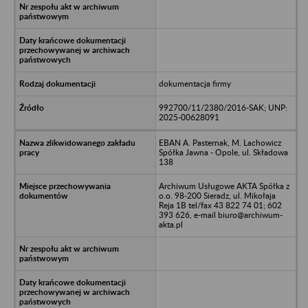
dokumentacja firmy
992700/11/2380/2016-SAK; UNP:
2025-00628091
EBAN A. Pasternak, M. Lachowicz
Spółka Jawna - Opole, ul. Składowa
138
Archiwum Usługowe AKTA Spółka z
o.o. 98-200 Sieradz, ul. Mikołaja
Reja 1B tel/fax 43 822 74 01; 602
393 626, e-mail biuro@archiwum-
akta.pl