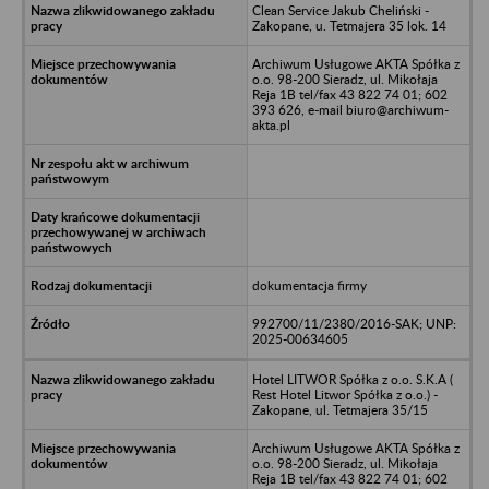
Clean Service Jakub Cheliński -
Zakopane, u. Tetmajera 35 lok. 14
Archiwum Usługowe AKTA Spółka z
o.o. 98-200 Sieradz, ul. Mikołaja
Reja 1B tel/fax 43 822 74 01; 602
393 626, e-mail biuro@archiwum-
akta.pl
dokumentacja firmy
992700/11/2380/2016-SAK; UNP:
2025-00634605
Hotel LITWOR Spółka z o.o. S.K.A (
Rest Hotel Litwor Spółka z o.o.) -
Zakopane, ul. Tetmajera 35/15
Archiwum Usługowe AKTA Spółka z
o.o. 98-200 Sieradz, ul. Mikołaja
Reja 1B tel/fax 43 822 74 01; 602