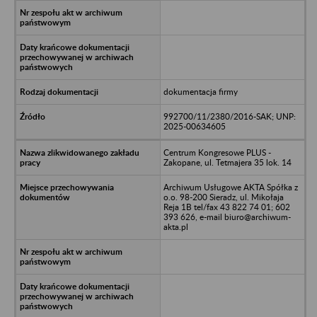
dokumentacja firmy
992700/11/2380/2016-SAK; UNP:
2025-00634605
Centrum Kongresowe PLUS -
Zakopane, ul. Tetmajera 35 lok. 14
Archiwum Usługowe AKTA Spółka z
o.o. 98-200 Sieradz, ul. Mikołaja
Reja 1B tel/fax 43 822 74 01; 602
393 626, e-mail biuro@archiwum-
akta.pl