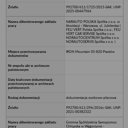
992700/611/1725/2015-SAK; UNP:
2025-00447964
NARAUTO POLSKA Spółka z o.o. w
likwidacji - Warszawa, ul. Jubilerska (
FEU VERT Polska Spółka z o.o.; FEU
VERT CAR SERVISE Spółka z o.o.
NORAUTOCENTRUM Spółka z o.o.
NORAUTOSERVIS Spółka z o.o. )
IRON Mountain 05-820 Piastów
dokumentacja osobowo-płacowa
992700/611/296/2016c-SAK; UNP:
2021-00382322
Gminna Spółdzielnia Samopomoc
Chłopska w Węgorzynie -