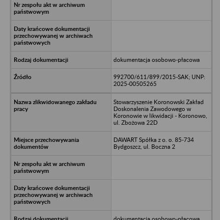
dokumentacja osobowo-płacowa
992700/611/899/2015-SAK; UNP:
2025-00505265
Stowarzyszenie Koronowski Zakład
Doskonalenia Zawodowego w
Koronowie w likwidacji - Koronowo,
ul. Zbożowa 22D
DAWART Spółka z o. o. 85-734
Bydgoszcz, ul. Boczna 2
dokumentacja osobowo-płacowa