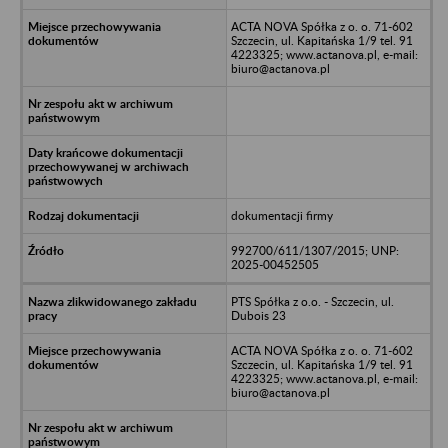
ACTA NOVA Spółka z o. o. 71-602
Szczecin, ul. Kapitańska 1/9 tel. 91
4223325; www.actanova.pl, e-mail:
biuro@actanova.pl
dokumentacji firmy
992700/611/1307/2015; UNP:
2025-00452505
PTS Spółka z o.o. - Szczecin, ul.
Dubois 23
ACTA NOVA Spółka z o. o. 71-602
Szczecin, ul. Kapitańska 1/9 tel. 91
4223325; www.actanova.pl, e-mail:
biuro@actanova.pl