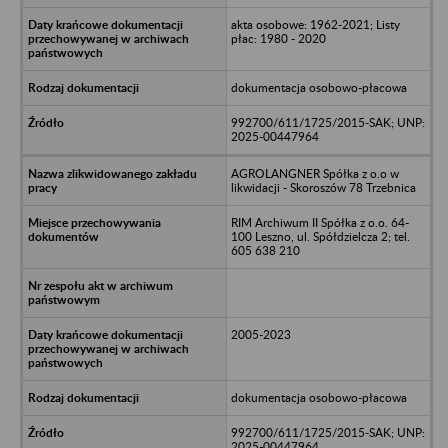
akta osobowe: 1962-2021; Listy
płac: 1980 - 2020
dokumentacja osobowo-płacowa
992700/611/1725/2015-SAK; UNP:
2025-00447964
AGROLANGNER Spółka z o.o w
likwidacji - Skoroszów 78 Trzebnica
RIM Archiwum II Spółka z o.o. 64-
100 Leszno, ul. Spółdzielcza 2; tel.
605 638 210
2005-2023
dokumentacja osobowo-płacowa
992700/611/1725/2015-SAK; UNP:
2025-00447964