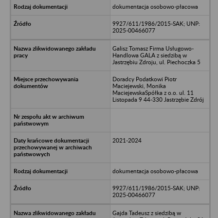
dokumentacja osobowo-płacowa
9927/611/1986/2015-SAK; UNP:
2025-00466077
Galisz Tomasz Firma Usługowo-
Handlowa GALA z siedzibą w
Jastrzębiu Zdroju, ul. Piechoczka 5
Doradcy Podatkowi Piotr
Maciejewski, Monika
MaciejewskaSpółka z o.o. ul. 11
Listopada 9 44-330 Jastrzębie Zdrój
2021-2024
dokumentacja osobowo-płacowa
9927/611/1986/2015-SAK; UNP:
2025-00466077
Gajda Tadeusz z siedzibą w