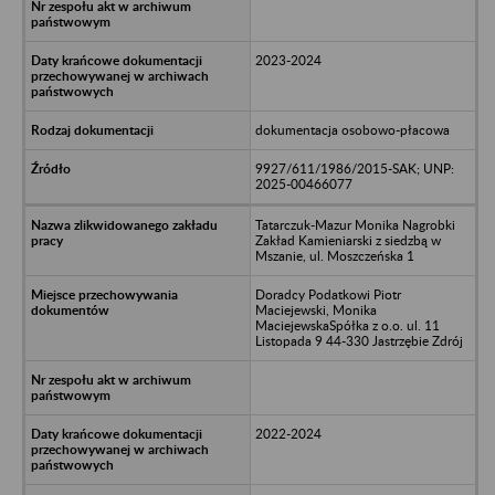
2023-2024
dokumentacja osobowo-płacowa
9927/611/1986/2015-SAK; UNP:
2025-00466077
Tatarczuk-Mazur Monika Nagrobki
Zakład Kamieniarski z siedzbą w
Mszanie, ul. Moszczeńska 1
Doradcy Podatkowi Piotr
Maciejewski, Monika
MaciejewskaSpółka z o.o. ul. 11
Listopada 9 44-330 Jastrzębie Zdrój
2022-2024