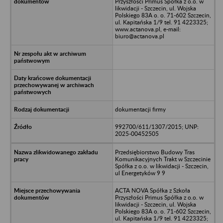
Przyszłości Primus Spółka z o.o. w
likwidacji - Szczecin, ul. Wojska
Polskiego 83A o. o. 71-602 Szczecin,
ul. Kapitańska 1/9 tel. 91 4223325;
www.actanova.pl, e-mail:
biuro@actanova.pl
dokumentacji firmy
992700/611/1307/2015; UNP:
2025-00452505
Przedsiębiorstwo Budowy Tras
Komunikacyjnych Trakt w Szczecinie
Spółka z o.o. w likwidacji - Szczecin,
ul Energetyków 9 9
ACTA NOVA Spółka z Szkoła
Przyszłości Primus Spółka z o.o. w
likwidacji - Szczecin, ul. Wojska
Polskiego 83A o. o. 71-602 Szczecin,
ul. Kapitańska 1/9 tel. 91 4223325;