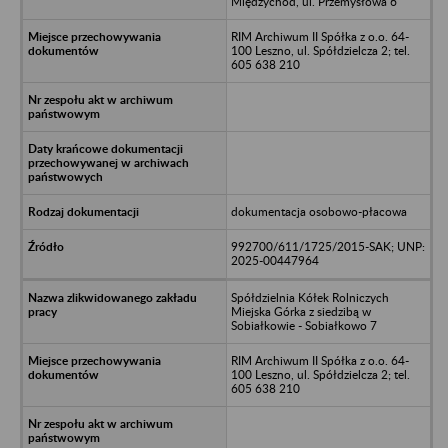
Międzychód, ul. Przemysłowa 6
RIM Archiwum II Spółka z o.o. 64-
100 Leszno, ul. Spółdzielcza 2; tel.
605 638 210
dokumentacja osobowo-płacowa
992700/611/1725/2015-SAK; UNP:
2025-00447964
Spółdzielnia Kółek Rolniczych
Miejska Górka z siedzibą w
Sobiałkowie - Sobiałkowo 7
RIM Archiwum II Spółka z o.o. 64-
100 Leszno, ul. Spółdzielcza 2; tel.
605 638 210