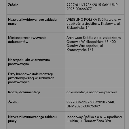
9927/611/1986/2015-SAK; UNP:
2025-00466077
WESSLING POLSKA Spółka z o.o. w
upadłości z siedzibą w Krakowie, ul.
Biskupińska 14
Archiwum Spółka z o.o. z siedzibą w
Ostrowie Wielkopolskim 63-400
Ostrów Wielkopolski, ul.
Krotoszyńska 161
dokumentacja osobowo-płacowa
992700/611/2608/2018 - SAK;
UNP:2025-00496049
Indoorway Spółka z o.o. w upadłości
- Lublin, ul. Tomasz Zana 39A