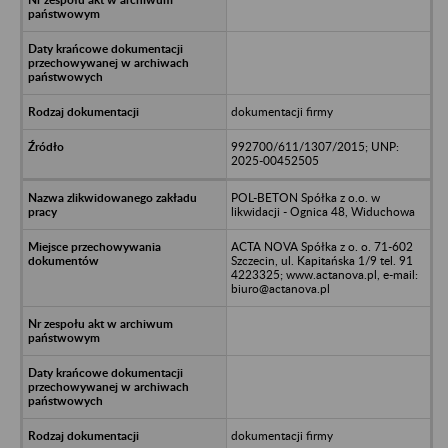
dokumentacji firmy
992700/611/1307/2015; UNP:
2025-00452505
POL-BETON Spółka z o.o. w
likwidacji - Ognica 48, Widuchowa
ACTA NOVA Spółka z o. o. 71-602
Szczecin, ul. Kapitańska 1/9 tel. 91
4223325; www.actanova.pl, e-mail:
biuro@actanova.pl
dokumentacji firmy