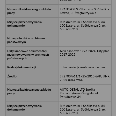
TRANSROL Spółka z o.o. Spółka K. -
Leszno, ul. Świętokrzyska 5
RIM Archiwum II Spółka z o.o. 64-
100 Leszno, ul. Spółdzielcza 2; tel.
605 638 210
Akta osobowe 1996-2024; listy płac
2017-2022
dokumentacja osobowo-płacowa
992700/611/1725/2015-SAK; UNP:
2025-00447964
AUTO DETAL LTD Spółka
Komandytowa - Śmigielm ul.
Południowa 34
RIM Archiwum II Spółka z o.o. 64-
100 Leszno, ul. Spółdzielcza 2; tel.
605 638 210