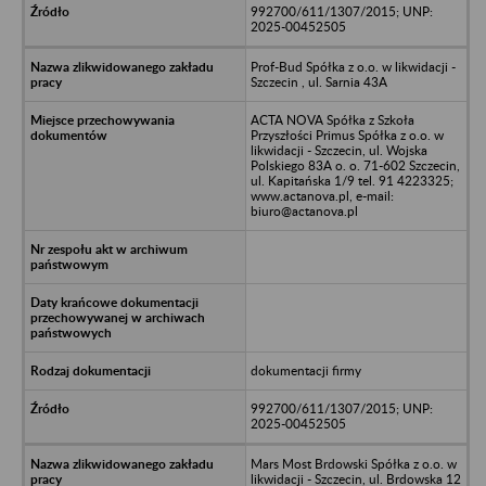
992700/611/1307/2015; UNP:
2025-00452505
Prof-Bud Spółka z o.o. w likwidacji -
Szczecin , ul. Sarnia 43A
ACTA NOVA Spółka z Szkoła
Przyszłości Primus Spółka z o.o. w
likwidacji - Szczecin, ul. Wojska
Polskiego 83A o. o. 71-602 Szczecin,
ul. Kapitańska 1/9 tel. 91 4223325;
www.actanova.pl, e-mail:
biuro@actanova.pl
dokumentacji firmy
992700/611/1307/2015; UNP:
2025-00452505
Mars Most Brdowski Spółka z o.o. w
likwidacji - Szczecin, ul. Brdowska 12