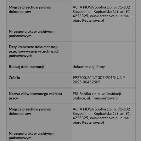
ACTA NOVA Spółka z o. o. 71-602
Szczecin, ul. Kapitańska 1/9 tel. 91
4223325; www.actanova.pl, e-mail:
biuro@actanova.pl
dokumentacji firmy
992700/611/1307/2015; UNP:
2025-00452505
FSL Spółka z o.o. w likwidacji -
Słubice, ul. Transportowa 8
ACTA NOVA Spółka z o. o. 71-602
Szczecin, ul. Kapitańska 1/9 tel. 91
4223325; www.actanova.pl, e-mail:
biuro@actanova.pl