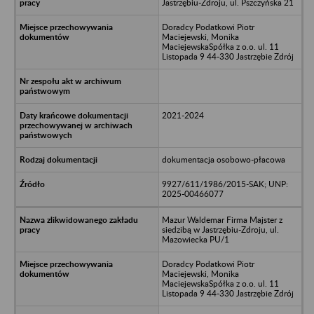
Jastrzębiu-Zdroju, ul. Pszczyńska 21
Doradcy Podatkowi Piotr
Maciejewski, Monika
MaciejewskaSpółka z o.o. ul. 11
Listopada 9 44-330 Jastrzębie Zdrój
2021-2024
dokumentacja osobowo-płacowa
9927/611/1986/2015-SAK; UNP:
2025-00466077
Mazur Waldemar Firma Majster z
siedzibą w Jastrzębiu-Zdroju, ul.
Mazowiecka PU/1
Doradcy Podatkowi Piotr
Maciejewski, Monika
MaciejewskaSpółka z o.o. ul. 11
Listopada 9 44-330 Jastrzębie Zdrój