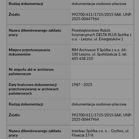
dokumentacja osobowo-płacowa
992700/611/1725/2015-SAK; UNP:
2025-00447964
Przedsiębiorstwo Robót
Inzynieryjnych DELTA PLUS Spółka z
o.o. - Leszno, ul. Energetyków 1
RIM Archiwum II Spółka z o.o. 64-
100 Leszno, ul. Spółdzielcza 2; tel.
605 638 210
1987 - 2023
dokumentacja osobowo-płacowa
992700/611/1725/2015-SAK; UNP:
2025-00447964
Interbau Spółka z o. o. - Gryfino, ul.
Flisacza 17/6