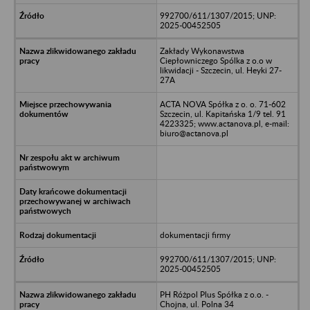
992700/611/1307/2015; UNP:
2025-00452505
Zakłady Wykonawstwa
Ciepłowniczego Spólka z o.o w
likwidacji - Szczecin, ul. Heyki 27-
27A
ACTA NOVA Spółka z o. o. 71-602
Szczecin, ul. Kapitańska 1/9 tel. 91
4223325; www.actanova.pl, e-mail:
biuro@actanova.pl
dokumentacji firmy
992700/611/1307/2015; UNP:
2025-00452505
PH Różpol Plus Spółka z o.o. -
Chojna, ul. Polna 34