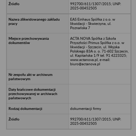
992700/611/1307/2015; UNP:
2025-00452505
EAS Einhaus Spółka z o.o. w
likwidacji - Skwierzyna, ul.
Poznańska 7
ACTA NOVA Spółka z Szkoła
Przyszłości Primus Spółka z o.o. w
likwidacji - Szczecin, ul. Wojska
Polskiego 83A o. o. 71-602 Szczecin,
ul. Kapitańska 1/9 tel. 91 4223325;
www.actanova.pl, e-mail:
biuro@actanova.pl
dokumentacji firmy
992700/611/1307/2015; UNP:
2025-00452505