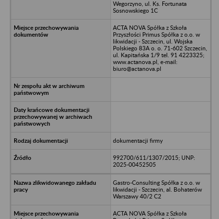
Wegorzyno, ul. Ks. Fortunata
Sosnowskiego 1C
ACTA NOVA Spółka z Szkoła
Przyszłości Primus Spółka z o.o. w
likwidacji - Szczecin, ul. Wojska
Polskiego 83A o. o. 71-602 Szczecin,
ul. Kapitańska 1/9 tel. 91 4223325;
www.actanova.pl, e-mail:
biuro@actanova.pl
dokumentacji firmy
992700/611/1307/2015; UNP:
2025-00452505
Gastro-Consulting Spółka z o.o. w
likwidacji - Szczecin, al. Bohaterów
Warszawy 40/2 C2
ACTA NOVA Spółka z Szkoła