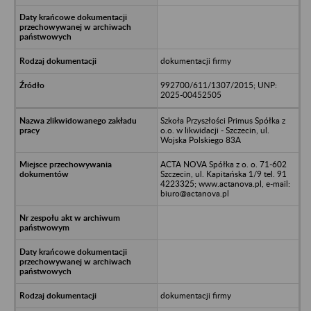
dokumentacji firmy
992700/611/1307/2015; UNP:
2025-00452505
Szkoła Przyszłości Primus Spółka z
o.o. w likwidacji - Szczecin, ul.
Wojska Polskiego 83A
ACTA NOVA Spółka z o. o. 71-602
Szczecin, ul. Kapitańska 1/9 tel. 91
4223325; www.actanova.pl, e-mail:
biuro@actanova.pl
dokumentacji firmy