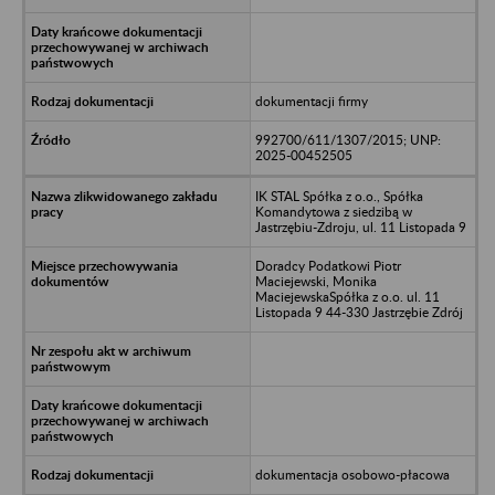
dokumentacji firmy
992700/611/1307/2015; UNP:
2025-00452505
IK STAL Spółka z o.o., Spółka
Komandytowa z siedzibą w
Jastrzębiu-Zdroju, ul. 11 Listopada 9
Doradcy Podatkowi Piotr
Maciejewski, Monika
MaciejewskaSpółka z o.o. ul. 11
Listopada 9 44-330 Jastrzębie Zdrój
dokumentacja osobowo-płacowa