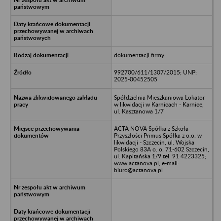
dokumentacji firmy
992700/611/1307/2015; UNP:
2025-00452505
Spółdzielnia Mieszkaniowa Lokator
w likwidacji w Karnicach - Karnice,
ul. Kasztanowa 1/7
ACTA NOVA Spółka z Szkoła
Przyszłości Primus Spółka z o.o. w
likwidacji - Szczecin, ul. Wojska
Polskiego 83A o. o. 71-602 Szczecin,
ul. Kapitańska 1/9 tel. 91 4223325;
www.actanova.pl, e-mail:
biuro@actanova.pl