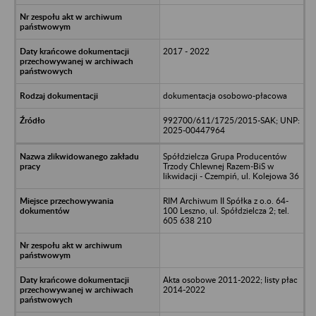
2017 - 2022
dokumentacja osobowo-płacowa
992700/611/1725/2015-SAK; UNP:
2025-00447964
Spółdzielcza Grupa Producentów
Trzody Chlewnej Razem-BiS w
likwidacji - Czempiń, ul. Kolejowa 36
RIM Archiwum II Spółka z o.o. 64-
100 Leszno, ul. Spółdzielcza 2; tel.
605 638 210
Akta osobowe 2011-2022; listy płac
2014-2022