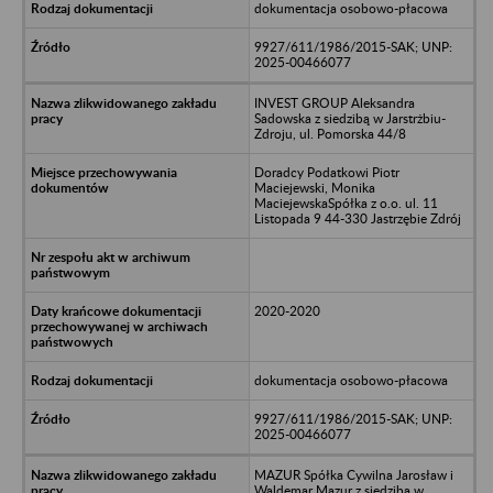
dokumentacja osobowo-płacowa
9927/611/1986/2015-SAK; UNP:
2025-00466077
INVEST GROUP Aleksandra
Sadowska z siedzibą w Jarstrżbiu-
Zdroju, ul. Pomorska 44/8
Doradcy Podatkowi Piotr
Maciejewski, Monika
MaciejewskaSpółka z o.o. ul. 11
Listopada 9 44-330 Jastrzębie Zdrój
2020-2020
dokumentacja osobowo-płacowa
9927/611/1986/2015-SAK; UNP:
2025-00466077
MAZUR Spółka Cywilna Jarosław i
Waldemar Mazur z siedzibą w