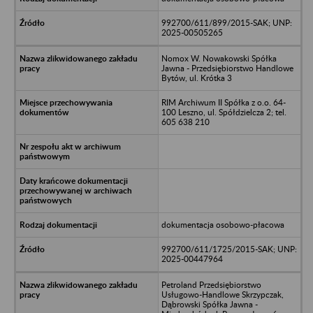
992700/611/899/2015-SAK; UNP:
2025-00505265
Nomox W. Nowakowski Spółka
Jawna - Przedsiębiorstwo Handlowe
Bytów, ul. Krótka 3
RIM Archiwum II Spółka z o.o. 64-
100 Leszno, ul. Spółdzielcza 2; tel.
605 638 210
dokumentacja osobowo-płacowa
992700/611/1725/2015-SAK; UNP:
2025-00447964
Petroland Przedsiębiorstwo
Usługowo-Handlowe Skrzypczak,
Dąbrowski Spółka Jawna -