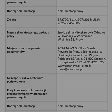
dokumentacji firmy
992700/611/1307/2015; UNP:
2025-00452505
Spółdzielnia Mieszkaniowa Odnowa
w likwidacji w Wicimicach -
Wicimice 12, Płoty
ACTA NOVA Spółka z Szkoła
Przyszłości Primus Spółka z o.o. w
likwidacji - Szczecin, ul. Wojska
Polskiego 83A o. o. 71-602 Szczecin,
ul. Kapitańska 1/9 tel. 91 4223325;
www.actanova.pl, e-mail:
biuro@actanova.pl
dokumentacji firmy