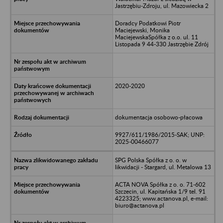
Jastrzębiu-Zdroju, ul. Mazowiecka 2
Doradcy Podatkowi Piotr
Maciejewski, Monika
MaciejewskaSpółka z o.o. ul. 11
Listopada 9 44-330 Jastrzębie Zdrój
2020-2020
dokumentacja osobowo-płacowa
9927/611/1986/2015-SAK; UNP:
2025-00466077
SPG Polska Spółka z o. o. w
likwidacji - Stargard, ul. Metalowa 13
ACTA NOVA Spółka z o. o. 71-602
Szczecin, ul. Kapitańska 1/9 tel. 91
4223325; www.actanova.pl, e-mail:
biuro@actanova.pl