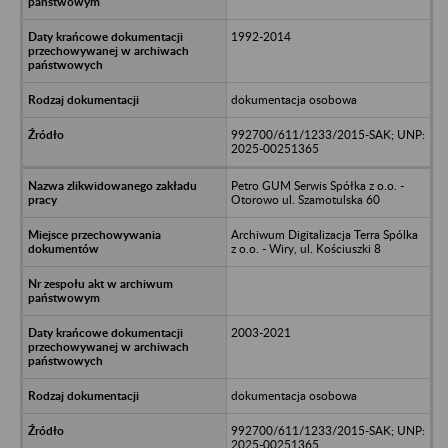
1992-2014
dokumentacja osobowa
992700/611/1233/2015-SAK; UNP:
2025-00251365
Petro GUM Serwis Spółka z o.o. -
Otorowo ul. Szamotulska 60
Archiwum Digitalizacja Terra Spólka
z o.o. - Wiry, ul. Kościuszki 8
2003-2021
dokumentacja osobowa
992700/611/1233/2015-SAK; UNP:
2025-00251365