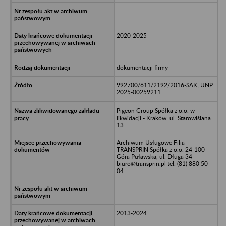
2020-2025
dokumentacji firmy
992700/611/2192/2016-SAK; UNP:
2025-00259211
Pigeon Group Spółka z o.o. w
likwidacji - Kraków, ul. Starowiślana
13
Archiwum Usługowe Filia
TRANSPRIN Spółka z o.o. 24-100
Góra Puławska, ul. Długa 34
biuro@transprin.pl tel. (81) 880 50
04
2013-2024