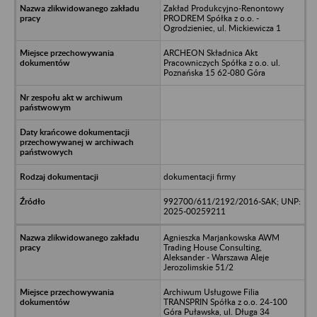
Zakład Produkcyjno-Renontowy
PRODREM Spółka z o.o. -
Ogrodzieniec, ul. Mickiewicza 1
ARCHEON Składnica Akt
Pracowniczych Spółka z o.o. ul.
Poznańska 15 62-080 Góra
dokumentacji firmy
992700/611/2192/2016-SAK; UNP:
2025-00259211
Agnieszka Marjankowska AWM
Trading House Consulting,
Aleksander - Warszawa Aleje
Jerozolimskie 51/2
Archiwum Usługowe Filia
TRANSPRIN Spółka z o.o. 24-100
Góra Puławska, ul. Długa 34