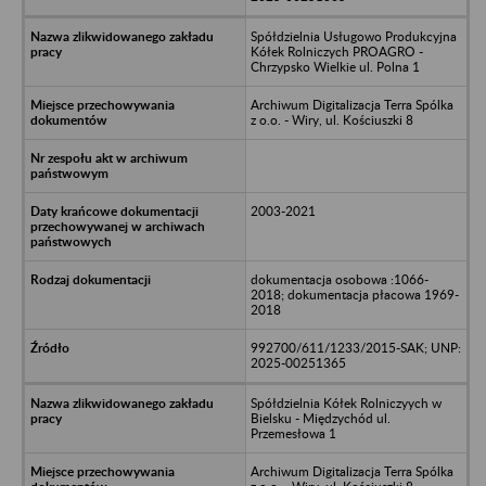
Spółdzielnia Usługowo Produkcyjna
Kółek Rolniczych PROAGRO -
Chrzypsko Wielkie ul. Polna 1
Archiwum Digitalizacja Terra Spólka
z o.o. - Wiry, ul. Kościuszki 8
2003-2021
dokumentacja osobowa :1066-
2018; dokumentacja płacowa 1969-
2018
992700/611/1233/2015-SAK; UNP:
2025-00251365
Spółdzielnia Kółek Rolniczyych w
Bielsku - Międzychód ul.
Przemesłowa 1
Archiwum Digitalizacja Terra Spólka