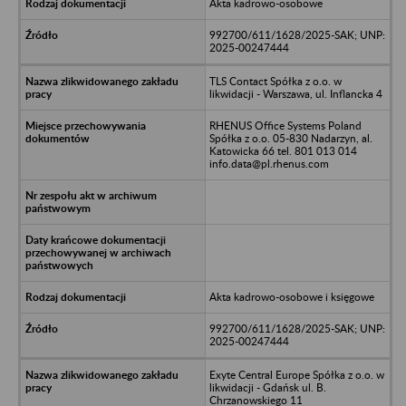
Akta kadrowo-osobowe
992700/611/1628/2025-SAK; UNP:
2025-00247444
TLS Contact Spółka z o.o. w
likwidacji - Warszawa, ul. Inflancka 4
RHENUS Office Systems Poland
Spółka z o.o. 05-830 Nadarzyn, al.
Katowicka 66 tel. 801 013 014
info.data@pl.rhenus.com
Akta kadrowo-osobowe i księgowe
992700/611/1628/2025-SAK; UNP:
2025-00247444
Exyte Central Europe Spółka z o.o. w
likwidacji - Gdańsk ul. B.
Chrzanowskiego 11