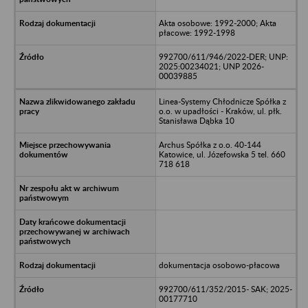
Akta osobowe: 1992-2000; Akta
płacowe: 1992-1998
992700/611/946/2022-DER; UNP:
2025:00234021; UNP 2026-
00039885
Linea-Systemy Chłodnicze Spółka z
o.o. w upadłości - Kraków, ul. płk.
Stanisława Dąbka 10
Archus Spółka z o.o. 40-144
Katowice, ul. Józefowska 5 tel. 660
718 618
dokumentacja osobowo-płacowa
992700/611/352/2015- SAK; 2025-
00177710