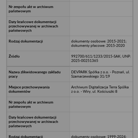
dokumenty osobowe: 2015-2021;
dokumenty płacowe: 2015-2020
992700/611/1233/2015-SAK; UNP:
2025-00251365
DEVPARK Spółka z o.o. - Poznań, ul.
Szamarzewskiego 31/19
Archiwum Digitalizacja Terra Spólka
z o.o. - Wiry, ul. Kościuszki 8
dokumenty osobowe: 1999-2024;