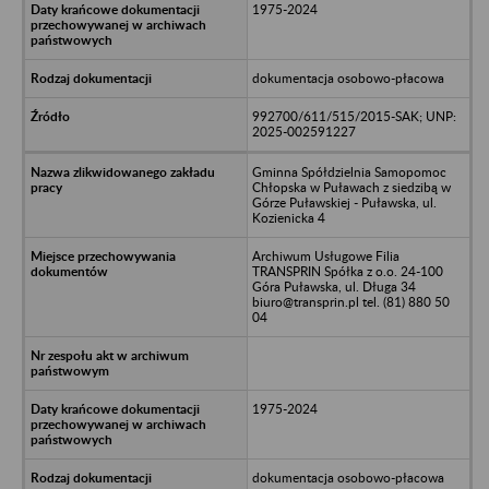
1975-2024
dokumentacja osobowo-płacowa
992700/611/515/2015-SAK; UNP:
2025-002591227
Gminna Spółdzielnia Samopomoc
Chłopska w Puławach z siedzibą w
Górze Puławskiej - Puławska, ul.
Kozienicka 4
Archiwum Usługowe Filia
TRANSPRIN Spółka z o.o. 24-100
Góra Puławska, ul. Długa 34
biuro@transprin.pl tel. (81) 880 50
04
1975-2024
dokumentacja osobowo-płacowa