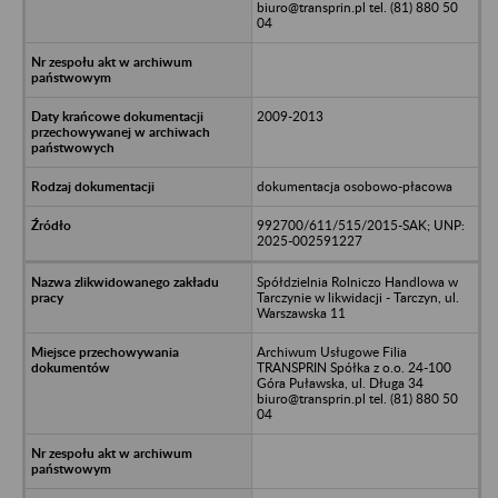
biuro@transprin.pl tel. (81) 880 50
04
2009-2013
dokumentacja osobowo-płacowa
992700/611/515/2015-SAK; UNP:
2025-002591227
Spółdzielnia Rolniczo Handlowa w
Tarczynie w likwidacji - Tarczyn, ul.
Warszawska 11
Archiwum Usługowe Filia
TRANSPRIN Spółka z o.o. 24-100
Góra Puławska, ul. Długa 34
biuro@transprin.pl tel. (81) 880 50
04