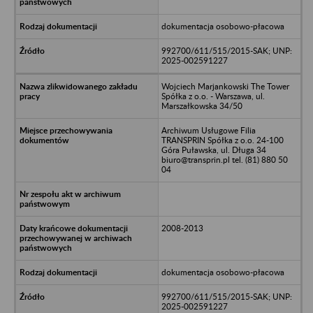
dokumentacja osobowo-płacowa
992700/611/515/2015-SAK; UNP:
2025-002591227
Wojciech Marjankowski The Tower
Spółka z o.o. - Warszawa, ul.
Marszałkowska 34/50
Archiwum Usługowe Filia
TRANSPRIN Spółka z o.o. 24-100
Góra Puławska, ul. Długa 34
biuro@transprin.pl tel. (81) 880 50
04
2008-2013
dokumentacja osobowo-płacowa
992700/611/515/2015-SAK; UNP:
2025-002591227