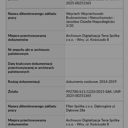
2025-00251365
Wojciech Wojciechowski
Budownictwo i Nieruchomości -
Jarosław Osiedle Niepodległości
3/20
Archiwum Digitalizacja Terra Spólka
z o.o. - Wiry, ul. Kościuszki 8
dokumenty osobowe: 2014-2019
992700/611/1233/2015-SAK; UNP:
2025-00251365
FIlen Spółka z o.o. Dębnogóra ul.
Dębowa 28a
Archiwum Digitalizacja Terra Spólka
z o.o. - Wiry, ul. Kościuszki 8