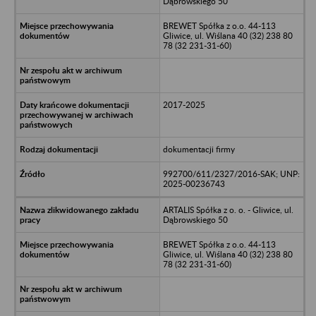
Dąbrowskiego 50
BREWET Spółka z o.o. 44-113
Gliwice, ul. Wiślana 40 (32) 238 80
78 (32 231-31-60)
2017-2025
dokumentacji firmy
992700/611/2327/2016-SAK; UNP:
2025-00236743
ARTALIS Spółka z o. o. - Gliwice, ul.
Dąbrowskiego 50
BREWET Spółka z o.o. 44-113
Gliwice, ul. Wiślana 40 (32) 238 80
78 (32 231-31-60)