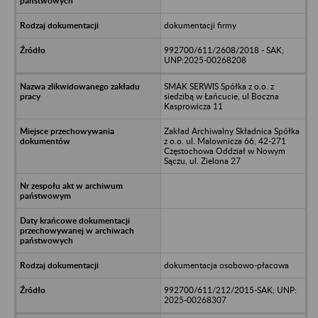
dokumentacji firmy
992700/611/2608/2018 - SAK;
UNP:2025-00268208
SMAK SERWIS Spółka z o.o. z
siedzibą w Łańcucie, ul Boczna
Kasprowicza 11
Zakład Archiwalny Składnica Spółka
z o.o. ul. Malownicza 66, 42-271
Częstochowa Oddział w Nowym
Sączu, ul. Zielona 27
dokumentacja osobowo-płacowa
992700/611/212/2015-SAK; UNP:
2025-00268307