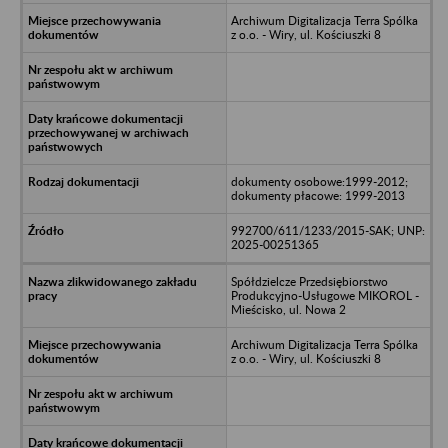
Archiwum Digitalizacja Terra Spólka
z o.o. - Wiry, ul. Kościuszki 8
dokumenty osobowe:1999-2012;
dokumenty płacowe: 1999-2013
992700/611/1233/2015-SAK; UNP:
2025-00251365
Spółdzielcze Przedsiębiorstwo
Produkcyjno-Usługowe MIKOROL -
Mieścisko, ul. Nowa 2
Archiwum Digitalizacja Terra Spólka
z o.o. - Wiry, ul. Kościuszki 8