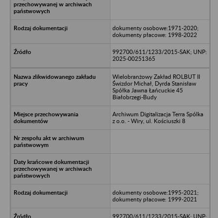
dokumenty osobowe:1971-2020;
dokumenty płacowe: 1998-2022
992700/611/1233/2015-SAK; UNP:
2025-00251365
Wielobranżowy Zakład ROLBUT II
Świzdor Michał, Dyrda Stanisław
Spółka Jawna Łańcuckie 45
Białobrzegi-Budy
Archiwum Digitalizacja Terra Spólka
z o.o. - Wiry, ul. Kościuszki 8
dokumenty osobowe:1995-2021;
dokumenty płacowe: 1999-2021
992700/611/1233/2015-SAK; UNP: