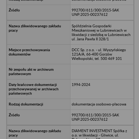
992700/611/300/2015-SAK
UNP:2025-00237612
Spółdzielnia Gospodarki
Mieszkaniowej w Lubniewicach w
likwidacji z siedzibą w Lubniewicach
ul. Jana Pawła II 328/1
DCC Sp. z o.o. - ul. Wyszyńskiego
121A/A, 66-400 Gorzów
Wielkopolski, tel. 500 469 101
1994-2024
dokumentacja osobowo-płacowa
992700/611/300/2015-SAK
UNP:2025-00237612
DIAMENT INVESTMENT Spółka z
o.o. w likwidacji - Gliwice, ul.