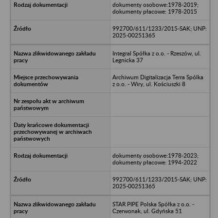
dokumenty osobowe:1978-2019;
dokumenty płacowe: 1978-2015
992700/611/1233/2015-SAK; UNP:
2025-00251365
Integral Spółka z o.o. - Rzeszów, ul.
Legnicka 37
Archiwum Digitalizacja Terra Spólka
z o.o. - Wiry, ul. Kościuszki 8
dokumenty osobowe:1978-2023;
dokumenty płacowe: 1994-2022
992700/611/1233/2015-SAK; UNP:
2025-00251365
STAR PIPE Polska Spółka z o.o. -
Czerwonak, ul. Gdyńska 51