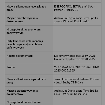
ENERGOPROJEKT Poznań S.A. -
Poznań , Piekary 10
Archiwum Digitalizacja Terra Spólka
z o.o. - Wiry, ul. Kościuszki 8
Dokumenty osobowe 1959-2021;
Dokumenty płacowe: 1978-2022
992700/611/1233/2015-SAK; UNP:
2025-00251365
Jakob Intertnational Tadeusz Kucera
- Lutol Suchy 71 Brójce
Archiwum Digitalizacja Terra Spólka
z o.o. - Wiry, ul. Kościuszki 8