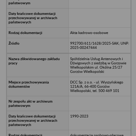
Akta kadrowo-osobowe
992700/611/1628/2025-SAK; UNP:
2025-00247444
Spółdzielnia Usług Antenowych i
Dźwigowych z siedzibą w Gorzowie
Wielkopolskim ul. Okólna 25/27
Gorzów Wielkopolski
DCC Sp. z o.o. - ul. Wyszyńskiego
121A/A, 66-400 Gorzów
Wielkopolski, tel. 500 469 101
1990-2023
dokumentacja osobowo-płacowa