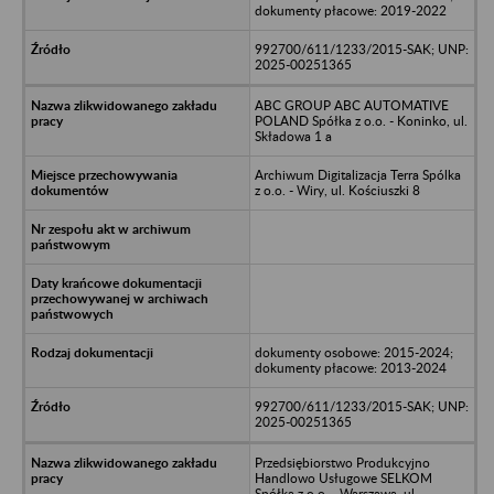
dokumenty płacowe: 2019-2022
992700/611/1233/2015-SAK; UNP:
2025-00251365
ABC GROUP ABC AUTOMATIVE
POLAND Spółka z o.o. - Koninko, ul.
Składowa 1 a
Archiwum Digitalizacja Terra Spólka
z o.o. - Wiry, ul. Kościuszki 8
dokumenty osobowe: 2015-2024;
dokumenty płacowe: 2013-2024
992700/611/1233/2015-SAK; UNP:
2025-00251365
Przedsiębiorstwo Produkcyjno
Handlowo Usługowe SELKOM
Spółka z o.o. - Warszawa, ul.