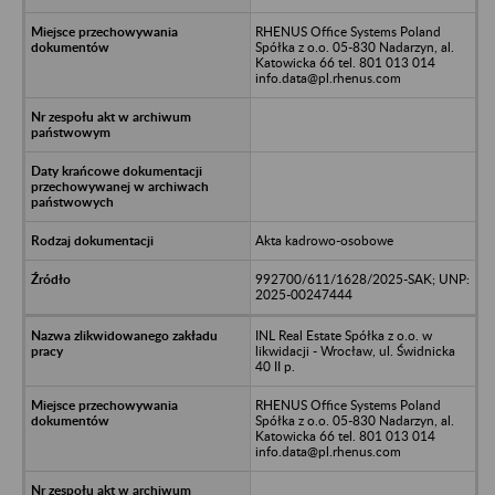
RHENUS Office Systems Poland
Spółka z o.o. 05-830 Nadarzyn, al.
Katowicka 66 tel. 801 013 014
info.data@pl.rhenus.com
Akta kadrowo-osobowe
992700/611/1628/2025-SAK; UNP:
2025-00247444
INL Real Estate Spółka z o.o. w
likwidacji - Wrocław, ul. Świdnicka
40 II p.
RHENUS Office Systems Poland
Spółka z o.o. 05-830 Nadarzyn, al.
Katowicka 66 tel. 801 013 014
info.data@pl.rhenus.com