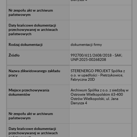
dokumentacji firmy
992700/611/2608/2018 - SAK;
UNP:2025-00268208
STERENERGO PROJEKT Spółka z
o.o. w upadłości - Pietrzykowice,
Fabryczna 20D
Archiwum Spółka z o.o. z siedzibą w
Ostrowie Wielkopolskim 63-400
Ostrów Wielkopolski, ul. Jana
Danysza 4