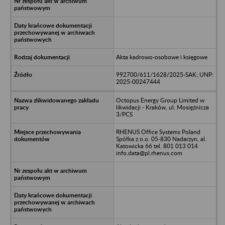
Akta kadrowo-osobowe i księgowe
992700/611/1628/2025-SAK; UNP:
2025-00247444
Octopus Energy Group Limited w
likwidacji - Kraków, ul. Mosiężnicza
3/PCS
RHENUS Office Systems Poland
Spółka z o.o. 05-830 Nadarzyn, al.
Katowicka 66 tel. 801 013 014
info.data@pl.rhenus.com