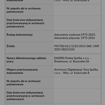
z o.o. - Wiry, ul. Kościuszki 8
dokumenty osobowe:1973-2023;
dokumenty płacowe: 1975-2016
992700/611/1233/2015-SAK; UNP:
2025-00251365
ENDRSS Polska Spółka z o.o. -
Skwierzyna, ul. Roosvelta 2A
Archiwum Digitalizacja Terra Spólka
z o.o. - Wiry, ul. Kościuszki 8