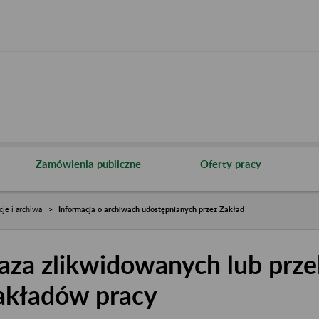
Zamówienia publiczne
Oferty pracy
cje i archiwa
Informacja o archiwach udostępnianych przez Zakład
aza zlikwidowanych lub prze
akładów pracy