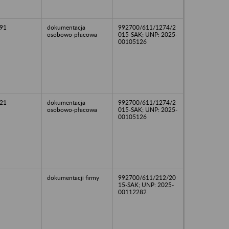
91
dokumentacja
992700/611/1274/2
osobowo-płacowa
015-SAK; UNP: 2025-
00105126
21
dokumentacja
992700/611/1274/2
osobowo-płacowa
015-SAK; UNP: 2025-
00105126
dokumentacji firmy
992700/611/212/20
15-SAK; UNP: 2025-
00112282