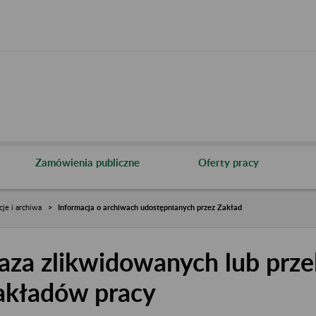
Zamówienia publiczne
Oferty pracy
cje i archiwa
Informacja o archiwach udostępnianych przez Zakład
aza zlikwidowanych lub prze
akładów pracy