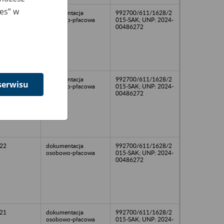
ies” w
dokumentacja
992700/611/1628/2
osobowo-płacowa
015-SAK; UNP: 2024-
00486272
23
dokumentacja
992700/611/1628/2
serwisu
osobowo-płacowa
015-SAK; UNP: 2024-
00486272
22
dokumentacja
992700/611/1628/2
osobowo-płacowa
015-SAK; UNP: 2024-
00486272
21
dokumentacja
992700/611/1628/2
osobowo-płacowa
015-SAK; UNP: 2024-