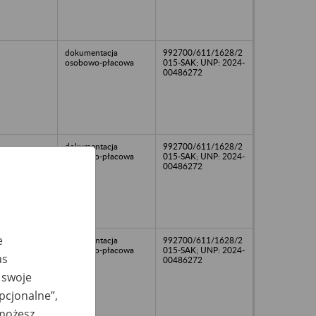
dokumentacja
992700/611/1628/2
osobowo-płacowa
015-SAK; UNP: 2024-
00486272
dokumentacja
992700/611/1628/2
osobowo-płacowa
015-SAK; UNP: 2024-
00486272
e
dokumentacja
992700/611/1628/2
osobowo-płacowa
015-SAK; UNP: 2024-
as
00486272
 swoje
opcjonalne”,
 możesz