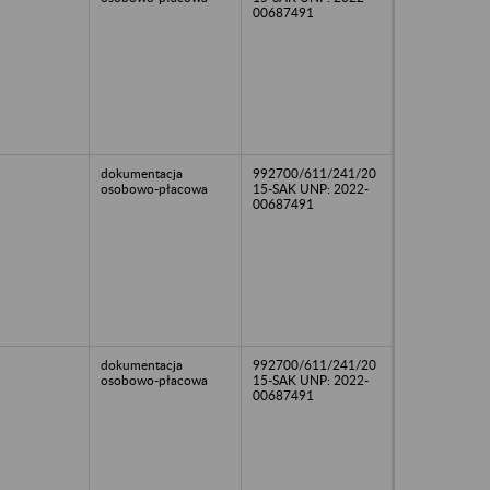
00687491
dokumentacja
992700/611/241/20
osobowo-płacowa
15-SAK UNP: 2022-
00687491
dokumentacja
992700/611/241/20
osobowo-płacowa
15-SAK UNP: 2022-
00687491