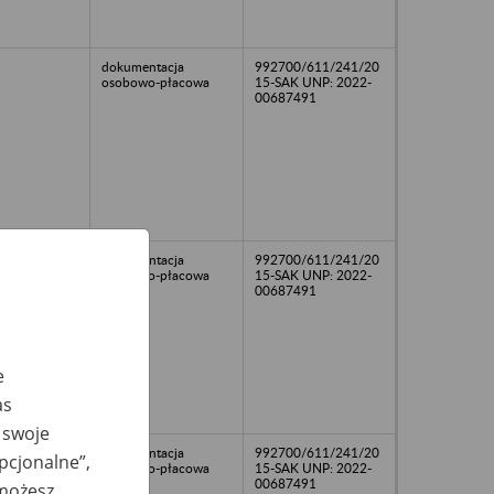
dokumentacja
992700/611/241/20
osobowo-płacowa
15-SAK UNP: 2022-
00687491
dokumentacja
992700/611/241/20
osobowo-płacowa
15-SAK UNP: 2022-
00687491
e
as
 swoje
dokumentacja
992700/611/241/20
opcjonalne”,
osobowo-płacowa
15-SAK UNP: 2022-
00687491
 możesz