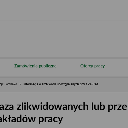
Zamówienia publiczne
Oferty pracy
cje i archiwa
Informacja o archiwach udostępnianych przez Zakład
aza zlikwidowanych lub prze
akładów pracy