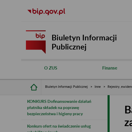
Biuletyn Informacji
Publicznej
O ZUS
Finanse
Biuletyn Informacji Publicznej
Inne
Rejestry, ewiden
KONKURS Dofinansowanie działań
B
płatnika składek na poprawę
bezpieczeństwa i higieny pracy
z
Konkurs ofert na świadczenie usług