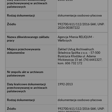
dokumentacja osobowo-płacowa
992700/611/112/2016-SAK; UNP:
2024-00387222
Agencja Mienia RELIQUM -
Wałbrzych
Zakład Usług Archiwalnych
Składnica Spółka z o.o. - 57-500
Bystrzyca Kłodzka ul. Adama
Mickiewicza 15 tel. (74) 6441327;
kom. 606 732 172
1992-2013
dokumentacja osobowo-płacowa
992700/611/112/2016-SAK; UNP: