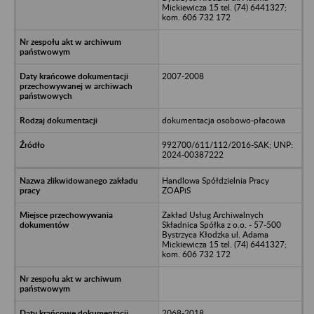
Mickiewicza 15 tel. (74) 6441327;
kom. 606 732 172
2007-2008
dokumentacja osobowo-płacowa
992700/611/112/2016-SAK; UNP:
2024-00387222
Handlowa Spółdzielnia Pracy
ZOAPiS
Zakład Usług Archiwalnych
Składnica Spółka z o.o. - 57-500
Bystrzyca Kłodzka ul. Adama
Mickiewicza 15 tel. (74) 6441327;
kom. 606 732 172
2068-2018