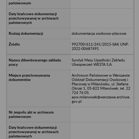
dokumentacja osobowo-płacowa
992700/611/241/2015-SAK UNP:
2022-00687491
Syndyk Masy Upadłości Zakładu
Ubezpieczeń WESTA S.A.
Archiwum Państwowe w Warszawie
Oddział Dokumentacji Osobowej i
Płacowej w Milanówku, ul. Stefana
Okrzei 1, 05-822 Milanówek, tel. 22
724 76 05,
apw.milanowek@warszawa.archiwa.
gov.pl