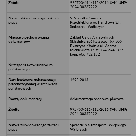
992700/611/112/2016-SAK; UNP:
2024-00387222
STS Spółka Cywilna
Przedsiębiorstwo Handlowe S.T.
Śmietana - Wałbrzych
Zakład Usług Archiwalnych
Składnica Spółka z o.o. - 57-500
Bystrzyca Kłodzka ul. Adama
Mickiewicza 15 tel. (74) 6441327;
kom. 606 732 172
1992-2013
dokumentacja osobowo-płacowa
992700/611/112/2016-SAK; UNP:
2024-00387222
Spółdzielnia Transportu Wiejskiego -
Wałbrzych