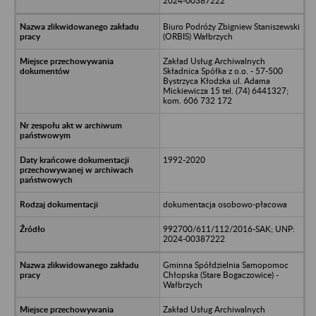
2024-00387222
Biuro Podróży Zbigniew Staniszewski
(ORBIS) Wałbrzych
Zakład Usług Archiwalnych
Składnica Spółka z o.o. - 57-500
Bystrzyca Kłodzka ul. Adama
Mickiewicza 15 tel. (74) 6441327;
kom. 606 732 172
1992-2020
dokumentacja osobowo-płacowa
992700/611/112/2016-SAK; UNP:
2024-00387222
Gminna Spółdzielnia Samopomoc
Chłopska (Stare Bogaczowice) -
Wałbrzych
Zakład Usług Archiwalnych