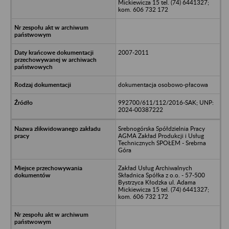
Mickiewicza 15 tel. (74) 6441327;
kom. 606 732 172
2007-2011
dokumentacja osobowo-płacowa
992700/611/112/2016-SAK; UNP:
2024-00387222
Srebnogórska Spółdzielnia Pracy
AGMA Zakład Produkcji i Usług
Technicznych SPOŁEM - Srebrna
Góra
Zakład Usług Archiwalnych
Składnica Spółka z o.o. - 57-500
Bystrzyca Kłodzka ul. Adama
Mickiewicza 15 tel. (74) 6441327;
kom. 606 732 172