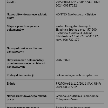
992700/611/112/2016-SAK; UNP:
2024-00387222
KONTEX Spółka z o.o. - Ziębice
Zakład Usług Archiwalnych
Składnica Spółka z o.o. - 57-500
Bystrzyca Kłodzka ul. Adama
Mickiewicza 15 tel. (74) 6441327;
kom. 606 732 172
2007-2023
dokumentacja osobowo-płacowa
992700/611/112/2016-SAK; UNP:
2024-00387222
Gminna Spółdzielnia Samopomoc
Chłopska - Żarów
Zakład Usług Archiwalnych