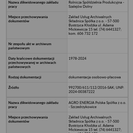
Rolnicza Spółdzielnia Produkcyjna -
Szalejów Dolny
Zakład Usług Archiwalnych
Składnica Spółka z o.o. - 57-500
Bystrzyca Kłodzka ul. Adama
Mickiewicza 15 tel. (74) 6441327;
kom. 606 732 172
1978-2024
dokumentacja osobowo-płacowa
992700/611/112/2016-SAK; UNP:
2024-00387222
AGRO ENERGIA Polska Spółka z o.o.
- Szczedrzykowice
Zakład Usług Archiwalnych
Składnica Spółka z o.o. - 57-500
Bystrzyca Kłodzka ul. Adama
Mickiewicza 15 tel. (74) 6441327;