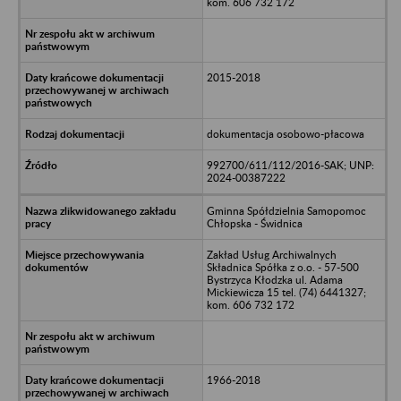
kom. 606 732 172
2015-2018
dokumentacja osobowo-płacowa
992700/611/112/2016-SAK; UNP:
2024-00387222
Gminna Spółdzielnia Samopomoc
Chłopska - Świdnica
Zakład Usług Archiwalnych
Składnica Spółka z o.o. - 57-500
Bystrzyca Kłodzka ul. Adama
Mickiewicza 15 tel. (74) 6441327;
kom. 606 732 172
1966-2018