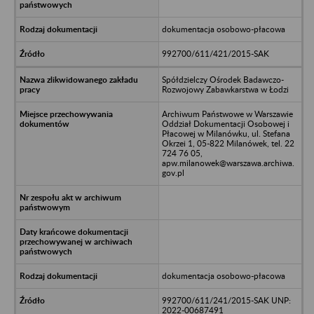
dokumentacja osobowo-płacowa
992700/611/421/2015-SAK
Spółdzielczy Ośrodek Badawczo-
Rozwojowy Zabawkarstwa w Łodzi
Archiwum Państwowe w Warszawie
Oddział Dokumentacji Osobowej i
Płacowej w Milanówku, ul. Stefana
Okrzei 1, 05-822 Milanówek, tel. 22
724 76 05,
apw.milanowek@warszawa.archiwa.
gov.pl
dokumentacja osobowo-płacowa
992700/611/241/2015-SAK UNP:
2022-00687491