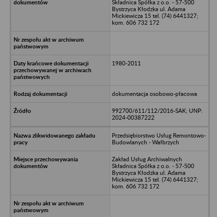
Składnica Spółka z o.o. - 57-500
Bystrzyca Kłodzka ul. Adama
Mickiewicza 15 tel. (74) 6441327;
kom. 606 732 172
1980-2011
dokumentacja osobowo-płacowa
992700/611/112/2016-SAK; UNP:
2024-00387222
Przedsiębiorstwo Usług Remontowo-
Budowlanych - Wałbrzych
Zakład Usług Archiwalnych
Składnica Spółka z o.o. - 57-500
Bystrzyca Kłodzka ul. Adama
Mickiewicza 15 tel. (74) 6441327;
kom. 606 732 172