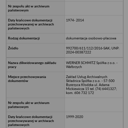
1974- 2014
dokumentacja osobowo-płacowa
992700/611/112/2016-SAK; UNP:
2024-00387222
WERNER SCHMITZ Spółka z o.o. -
Wałbrzych
Zakład Usług Archiwalnych
Składnica Spółka z o.o. - 57-500
Bystrzyca Kłodzka ul. Adama
Mickiewicza 15 tel. (74) 6441327;
kom. 606 732 172
1999-2020