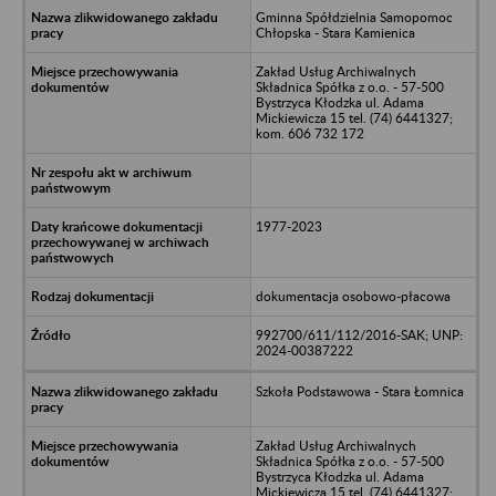
Gminna Spółdzielnia Samopomoc
Chłopska - Stara Kamienica
Zakład Usług Archiwalnych
Składnica Spółka z o.o. - 57-500
Bystrzyca Kłodzka ul. Adama
Mickiewicza 15 tel. (74) 6441327;
kom. 606 732 172
1977-2023
dokumentacja osobowo-płacowa
992700/611/112/2016-SAK; UNP:
2024-00387222
Szkoła Podstawowa - Stara Łomnica
Zakład Usług Archiwalnych
Składnica Spółka z o.o. - 57-500
Bystrzyca Kłodzka ul. Adama
Mickiewicza 15 tel. (74) 6441327;