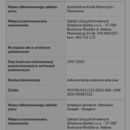
Spółdzielnia Kółek Rolniczych -
Stoszowice
Zakład Usług Archiwalnych
Składnica Spółka z o.o. - 57-500
Bystrzyca Kłodzka ul. Adama
Mickiewicza 15 tel. (74) 6441327;
kom. 606 732 172
1957-2023
dokumentacja osobowo-płacowa
992700/611/112/2016-SAK; UNP:
2024-00387222
Instalacje Sanitarne -Stanisław
Świątek - Strzegom
Zakład Usług Archiwalnych
Składnica Spółka z o.o. - 57-500
Bystrzyca Kłodzka ul. Adama