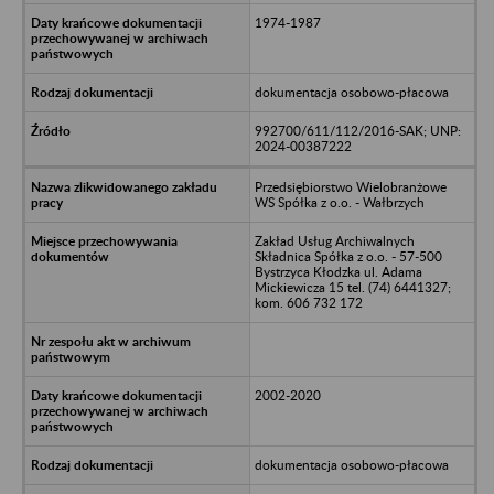
1974-1987
dokumentacja osobowo-płacowa
992700/611/112/2016-SAK; UNP:
2024-00387222
Przedsiębiorstwo Wielobranżowe
WS Spółka z o.o. - Wałbrzych
Zakład Usług Archiwalnych
Składnica Spółka z o.o. - 57-500
Bystrzyca Kłodzka ul. Adama
Mickiewicza 15 tel. (74) 6441327;
kom. 606 732 172
2002-2020
dokumentacja osobowo-płacowa