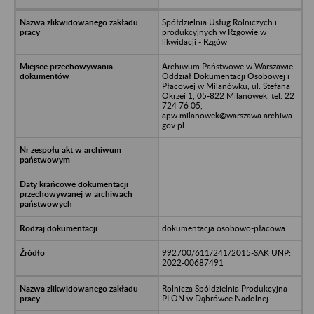
Spółdzielnia Usług Rolniczych i
produkcyjnych w Rzgowie w
likwidacji - Rzgów
Archiwum Państwowe w Warszawie
Oddział Dokumentacji Osobowej i
Płacowej w Milanówku, ul. Stefana
Okrzei 1, 05-822 Milanówek, tel. 22
724 76 05,
apw.milanowek@warszawa.archiwa.
gov.pl
dokumentacja osobowo-płacowa
992700/611/241/2015-SAK UNP:
2022-00687491
Rolnicza Spóldzielnia Produkcyjna
PLON w Dąbrówce Nadolnej