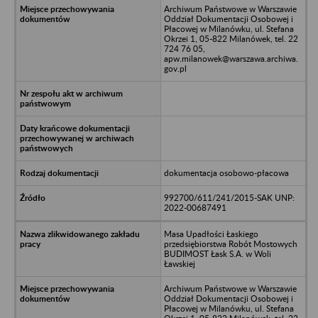
Archiwum Państwowe w Warszawie
Oddział Dokumentacji Osobowej i
Płacowej w Milanówku, ul. Stefana
Okrzei 1, 05-822 Milanówek, tel. 22
724 76 05,
apw.milanowek@warszawa.archiwa.
gov.pl
dokumentacja osobowo-płacowa
992700/611/241/2015-SAK UNP:
2022-00687491
Masa Upadłości Łaskiego
przedsiębiorstwa Robót Mostowych
BUDIMOST Łask S.A. w Woli
Ławskiej
Archiwum Państwowe w Warszawie
Oddział Dokumentacji Osobowej i
Płacowej w Milanówku, ul. Stefana