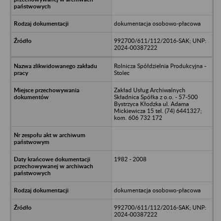
dokumentacja osobowo-płacowa
992700/611/112/2016-SAK; UNP:
2024-00387222
Rolnicza Spółdzielnia Produkcyjna -
Stolec
Zakład Usług Archiwalnych
Składnica Spółka z o.o. - 57-500
Bystrzyca Kłodzka ul. Adama
Mickiewicza 15 tel. (74) 6441327;
kom. 606 732 172
1982 - 2008
dokumentacja osobowo-płacowa
992700/611/112/2016-SAK; UNP:
2024-00387222