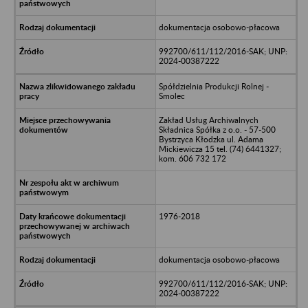
dokumentacja osobowo-płacowa
992700/611/112/2016-SAK; UNP:
2024-00387222
Spółdzielnia Produkcji Rolnej -
Smolec
Zakład Usług Archiwalnych
Składnica Spółka z o.o. - 57-500
Bystrzyca Kłodzka ul. Adama
Mickiewicza 15 tel. (74) 6441327;
kom. 606 732 172
1976-2018
dokumentacja osobowo-płacowa
992700/611/112/2016-SAK; UNP:
2024-00387222