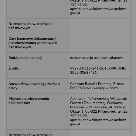
Okrzei 1, 05-822 Milanówek, tel. 22
724 76 05,
apw.milanowek@warszawa.archiwa.
gov.pl
dokumentacja osobowo-płacowa
992700/611/241/2015-SAK UNP:
2022-00687491
Centrum Badań i Promocji Biznesu
EKORNO w likwidacji w Łodzi
Archiwum Państwowe w Warszawie
Oddział Dokumentacji Osobowej i
Płacowej w Milanówku, ul. Stefana
Okrzei 1, 05-822 Milanówek, tel. 22
724 76 05,
apw.milanowek@warszawa.archiwa.
gov.pl