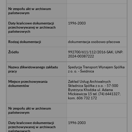
1996-2003
dokumentacja osobowo-płacowa
992700/611/112/2016-SAK; UNP:
2024-00387222
Spedycja Transport Wynajem Spółka
z o. o. - Świdnica
Zakład Usług Archiwalnych
Składnica Spółka z o.o. - 57-500
Bystrzyca Kłodzka ul. Adama
Mickiewicza 15 tel. (74) 6441327;
kom. 606 732 172
1996-2003