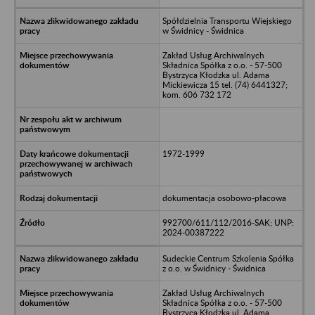
Spółdzielnia Transportu Wiejskiego
w Świdnicy - Świdnica
Zakład Usług Archiwalnych
Składnica Spółka z o.o. - 57-500
Bystrzyca Kłodzka ul. Adama
Mickiewicza 15 tel. (74) 6441327;
kom. 606 732 172
1972-1999
dokumentacja osobowo-płacowa
992700/611/112/2016-SAK; UNP:
2024-00387222
Sudeckie Centrum Szkolenia Spółka
z o.o. w Świdnicy - Świdnica
Zakład Usług Archiwalnych
Składnica Spółka z o.o. - 57-500
Bystrzyca Kłodzka ul. Adama