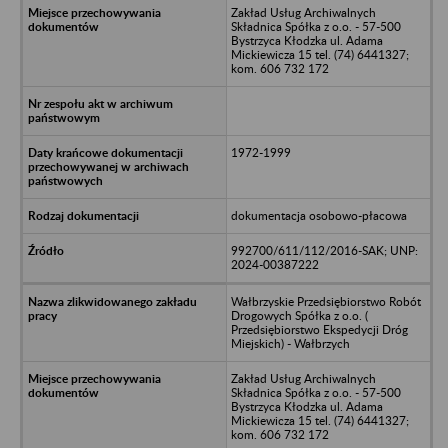
Zakład Usług Archiwalnych
Składnica Spółka z o.o. - 57-500
Bystrzyca Kłodzka ul. Adama
Mickiewicza 15 tel. (74) 6441327;
kom. 606 732 172
1972-1999
dokumentacja osobowo-płacowa
992700/611/112/2016-SAK; UNP:
2024-00387222
Wałbrzyskie Przedsiębiorstwo Robót
Drogowych Spółka z o.o. (
Przedsiębiorstwo Ekspedycji Dróg
Miejskich) - Wałbrzych
Zakład Usług Archiwalnych
Składnica Spółka z o.o. - 57-500
Bystrzyca Kłodzka ul. Adama
Mickiewicza 15 tel. (74) 6441327;
kom. 606 732 172