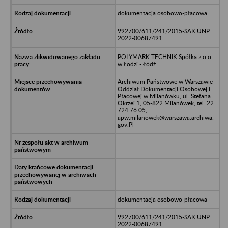
dokumentacja osobowo-płacowa
992700/611/241/2015-SAK UNP:
2022-00687491
POLYMARK TECHNIK Spółka z o.o.
w Łodzi - Łódź
Archiwum Państwowe w Warszawie
Oddział Dokumentacji Osobowej i
Płacowej w Milanówku, ul. Stefana
Okrzei 1, 05-822 Milanówek, tel. 22
724 76 05,
apw.milanowek@warszawa.archiwa.
gov.Pl
dokumentacja osobowo-płacowa
992700/611/241/2015-SAK UNP:
2022-00687491