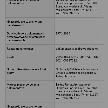
Składnica Spółka z o.o. - 57-500
Bystrzyca Kłodzka ul. Adama
Mickiewicza 15 tel. (74) 6441327;
kom. 606 732 172
1976-2015
dokumentacja osobowo-płacowa
992700/611/112/2016-SAK; UNP:
2024-00387222
Gminna Spółdzielnia Samopomoc
Chłopska Zgorzelec z siedzibą w
Jędrzychowicach
Zakład Usług Archiwalnych
Składnica Spółka z o.o. - 57-500
Bystrzyca Kłodzka ul. Adama
Mickiewicza 15 tel. (74) 6441327;
kom. 606 732 172