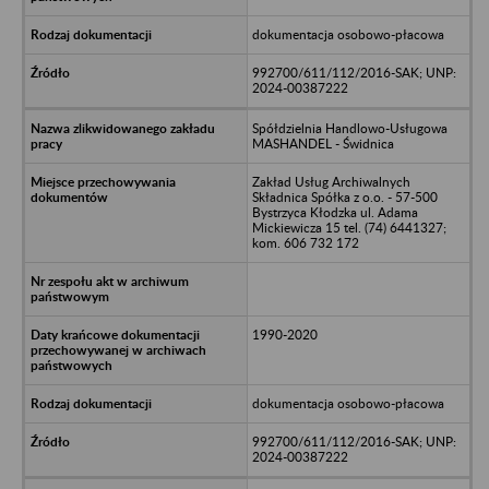
dokumentacja osobowo-płacowa
992700/611/112/2016-SAK; UNP:
2024-00387222
Spółdzielnia Handlowo-Usługowa
MASHANDEL - Świdnica
Zakład Usług Archiwalnych
Składnica Spółka z o.o. - 57-500
Bystrzyca Kłodzka ul. Adama
Mickiewicza 15 tel. (74) 6441327;
kom. 606 732 172
1990-2020
dokumentacja osobowo-płacowa
992700/611/112/2016-SAK; UNP:
2024-00387222