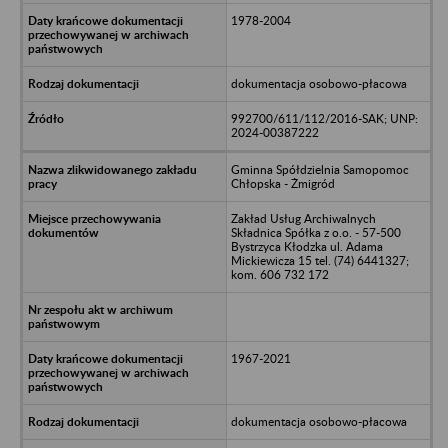
1978-2004
dokumentacja osobowo-płacowa
992700/611/112/2016-SAK; UNP:
2024-00387222
Gminna Spółdzielnia Samopomoc
Chłopska - Żmigród
Zakład Usług Archiwalnych
Składnica Spółka z o.o. - 57-500
Bystrzyca Kłodzka ul. Adama
Mickiewicza 15 tel. (74) 6441327;
kom. 606 732 172
1967-2021
dokumentacja osobowo-płacowa