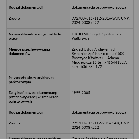
dokumentacja osobowo-płacowa
992700/611/112/2016-SAK; UNP:
2024-00387222
OKNO Wałbrzych Spółka z o.o. -
Wałbrzych
Zakład Usług Archiwalnych
Składnica Spółka z o.o. - 57-500
Bystrzyca Kłodzka ul. Adama
Mickiewicza 15 tel. (74) 6441327;
kom. 606 732 172
1999-2005
dokumentacja osobowo-płacowa
992700/611/112/2016-SAK; UNP:
2024-00387222
Gminna Spółdzielnia Samopomoc