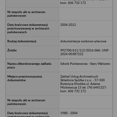
kom. 606 732 172
2004-2012
dokumentacja osobowo-płacowa
992700/611/112/2016-SAK; UNP:
2024-00387222
Szkoła Podstawowa - Stary Waliszew
Zakład Usług Archiwalnych
Składnica Spółka z o.o. - 57-500
Bystrzyca Kłodzka ul. Adama
Mickiewicza 15 tel. (74) 6441327;
kom. 606 732 172
1980 - 2004