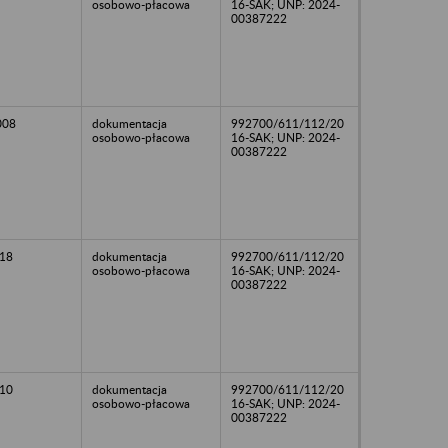
osobowo-płacowa
16-SAK; UNP: 2024-
00387222
008
dokumentacja
992700/611/112/20
osobowo-płacowa
16-SAK; UNP: 2024-
00387222
18
dokumentacja
992700/611/112/20
osobowo-płacowa
16-SAK; UNP: 2024-
00387222
10
dokumentacja
992700/611/112/20
osobowo-płacowa
16-SAK; UNP: 2024-
00387222