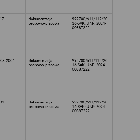
17
dokumentacja
992700/611/112/20
osobowo-płacowa
16-SAK; UNP: 2024-
00387222
003-2004
dokumentacja
992700/611/112/20
osobowo-płacowa
16-SAK; UNP: 2024-
00387222
04
dokumentacja
992700/611/112/20
osobowo-płacowa
16-SAK; UNP: 2024-
00387222