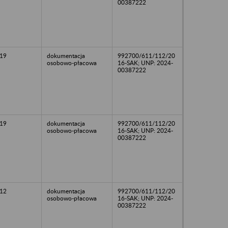
00387222
19
dokumentacja
992700/611/112/20
osobowo-płacowa
16-SAK; UNP: 2024-
00387222
19
dokumentacja
992700/611/112/20
osobowo-płacowa
16-SAK; UNP: 2024-
00387222
12
dokumentacja
992700/611/112/20
osobowo-płacowa
16-SAK; UNP: 2024-
00387222