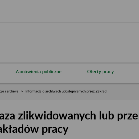
Zamówienia publiczne
Oferty pracy
cje i archiwa
Informacja o archiwach udostępnianych przez Zakład
aza zlikwidowanych lub prze
akładów pracy