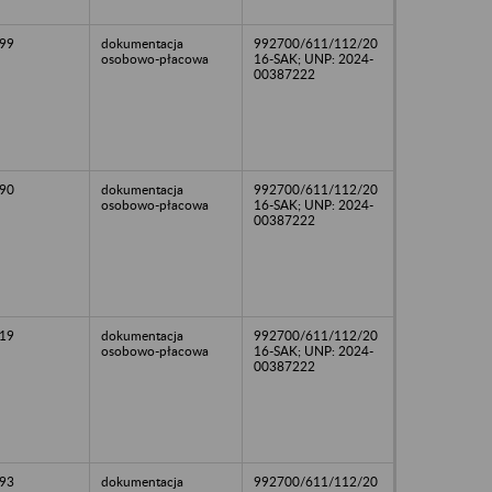
99
dokumentacja
992700/611/112/20
osobowo-płacowa
16-SAK; UNP: 2024-
00387222
90
dokumentacja
992700/611/112/20
osobowo-płacowa
16-SAK; UNP: 2024-
00387222
19
dokumentacja
992700/611/112/20
osobowo-płacowa
16-SAK; UNP: 2024-
00387222
93
dokumentacja
992700/611/112/20