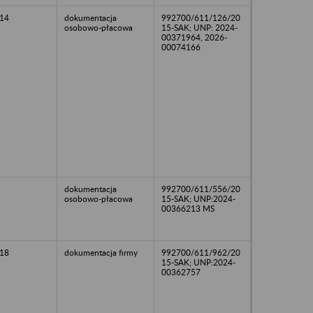
14
dokumentacja
992700/611/126/20
osobowo-płacowa
15-SAK; UNP: 2024-
00371964, 2026-
00074166
dokumentacja
992700/611/556/20
osobowo-płacowa
15-SAK; UNP:2024-
00366213 MS
18
dokumentacja firmy
992700/611/962/20
15-SAK; UNP:2024-
00362757