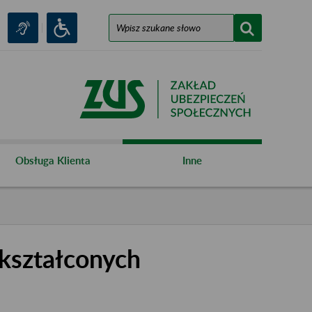
Obsługa Klienta
Inne
kształconych