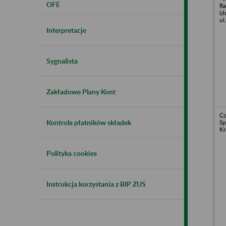
OFE
Ra
(d
ul
Interpretacje
Sygnalista
Zakładowe Plany Kont
Co
Kontrola płatników składek
Sp
Kr
Polityka cookies
Instrukcja korzystania z BIP ZUS