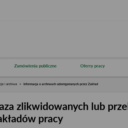
Zamówienia publiczne
Oferty pracy
cje i archiwa
Informacja o archiwach udostępnianych przez Zakład
aza zlikwidowanych lub prze
akładów pracy