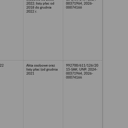
2022; listy płac od
00371964, 2026-
2018 do grudnia
00074166
2022 r.
22
Akta osobowe oraz
992700/611/126/20
listy płac (od grudnia
15-SAK; UNP: 2024-
2021
00371964, 2026-
00074166