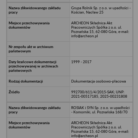
Grupa Rolnik Sp. z o.o. w upadłości -
Kościan, Nacław 25
ARCHEON Składnica Akt
Pracowniczych Spółka z o.o. ul.
Poznańska 15, 62-080 Góra, e-mail:
info@archeon.pl
1999 - 2017
Dokumentacja osobowo-płacowa
992700/611/4/2015-SAK; UNP:
2021-00517185, 2025-00231808
ROSIAK i SYN Sp. z o.o. w upadłości
- Komorniki, ul. Poznańska 168/70
ARCHEON Składnica Akt
Pracowniczych Spółka z o.o. ul.
Poznańska 15, 62-080 Góra, e-mail:
info@archeon.pl