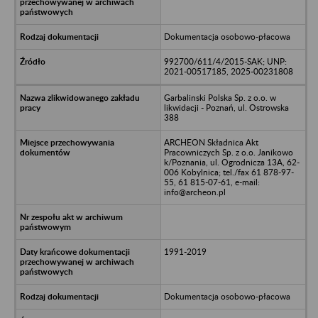
Dokumentacja osobowo-płacowa
992700/611/4/2015-SAK; UNP:
2021-00517185, 2025-00231808
Garbalinski Polska Sp. z o.o. w
likwidacji - Poznań, ul. Ostrowska
388
ARCHEON Składnica Akt
Pracowniczych Sp. z o.o. Janikowo
k/Poznania, ul. Ogrodnicza 13A, 62-
006 Kobylnica; tel./fax 61 878-97-
55, 61 815-07-61, e-mail:
info@archeon.pl
1991-2019
Dokumentacja osobowo-płacowa