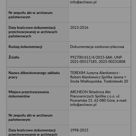
info@archeon.pl
2013-2016
Dokumentacja osobowo-płacowa
992700/611/4/2015-SAK; UNP:
2021-00517185, 2025-00231808
TEREXIM Justyna Alankiewicz -
Robert Alankiewicz Spółka Jawna =
Sroda Wielkopolska, Trzebisławki 20
ARCHEON Składnica Akt
Pracowniczych Spółka z o.o. ul.
Poznańska 15, 62-080 Góra, e-mail:
info@archeon.pl
1998-2015