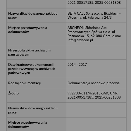
2021-00517185, 2025-00231808
BETA CALL Sp. z o.o. w likwidacji -
Września, ul. Fabryczna 24/3
ARCHEON Składnica Akt
Pracowniczych Spółka z o.o. ul.
Poznańska 15, 62-080 Góra, e-mail:
info@archeon.pl
2014 - 2017
Dokumentacja osobowo-płacowa
992700/611/4/2015-SAK; UNP:
2021-00517185, 2025-00231808