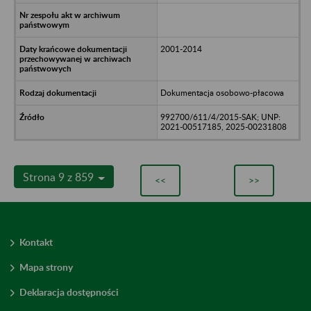
2001-2014
Dokumentacja osobowo-płacowa
992700/611/4/2015-SAK; UNP:
2021-00517185, 2025-00231808
Strona 9 z 859
<<
>>
Kontakt
Mapa strony
Deklaracja dostępności