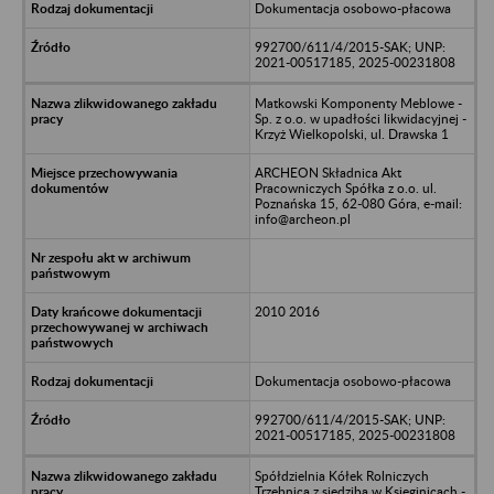
Dokumentacja osobowo-płacowa
992700/611/4/2015-SAK; UNP:
2021-00517185, 2025-00231808
Matkowski Komponenty Meblowe -
Sp. z o.o. w upadłości likwidacyjnej -
Krzyż Wielkopolski, ul. Drawska 1
ARCHEON Składnica Akt
Pracowniczych Spółka z o.o. ul.
Poznańska 15, 62-080 Góra, e-mail:
info@archeon.pl
2010 2016
Dokumentacja osobowo-płacowa
992700/611/4/2015-SAK; UNP:
2021-00517185, 2025-00231808
Spółdzielnia Kółek Rolniczych
Trzebnica z siedzibą w Księginicach -