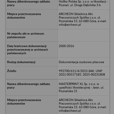
Hollko Polska Sp. z o.o. w likwidacji -
Poznań, ul. Droga Dębińska 3 b
ARCHEON Składnica Akt
Pracowniczych Spółka z o.o. ul.
Poznańska 15, 62-080 Góra, e-mail:
info@archeon.pl
2000-2016
Dokumentacja osobowo-płacowa
992700/611/4/2015-SAK; UNP:
2021-00517185, 2025-00231808
MASTERPRINT XL Sp. z o.o. w
upadłości likwidacyjnej - Jasin, ul.
Poznańska 21
ARCHEON Składnica Akt
Pracowniczych Spółka z o.o. ul.
Poznańska 15, 62-080 Góra, e-mail:
info@archeon.pl