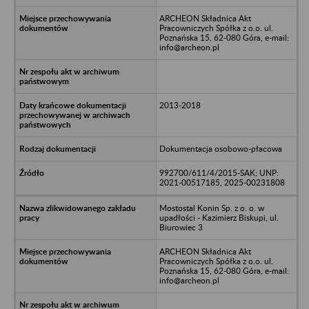
ARCHEON Składnica Akt
Pracowniczych Spółka z o.o. ul.
Poznańska 15, 62-080 Góra, e-mail:
info@archeon.pl
2013-2018
Dokumentacja osobowo-płacowa
992700/611/4/2015-SAK; UNP:
2021-00517185, 2025-00231808
Mostostal Konin Sp. z o. o. w
upadłości - Kazimierz Biskupi, ul.
Biurowiec 3
ARCHEON Składnica Akt
Pracowniczych Spółka z o.o. ul.
Poznańska 15, 62-080 Góra, e-mail:
info@archeon.pl