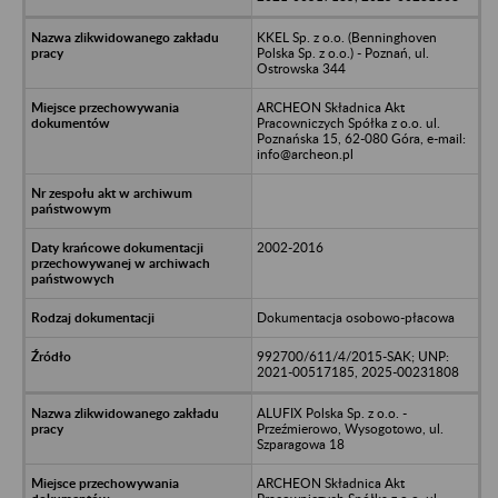
KKEL Sp. z o.o. (Benninghoven
Polska Sp. z o.o.) - Poznań, ul.
Ostrowska 344
ARCHEON Składnica Akt
Pracowniczych Spółka z o.o. ul.
Poznańska 15, 62-080 Góra, e-mail:
info@archeon.pl
2002-2016
Dokumentacja osobowo-płacowa
992700/611/4/2015-SAK; UNP:
2021-00517185, 2025-00231808
ALUFIX Polska Sp. z o.o. -
Przeźmierowo, Wysogotowo, ul.
Szparagowa 18
ARCHEON Składnica Akt