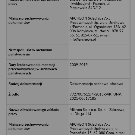
likwidacyjnej - Poznań, ul.
Piątkowska 84D/12
ARCHEON Składnica Akt
Pracowniczych Sp. z o.o. Janikowo
k/Poznania, ul. Ogrodnicza 13A, 62-
006 Kobylnica; tel./fax 61 878-97-
55, 61 815-07-61, e-mail:
info@archeon.pl
2009-2015
Dokumentacja osobowo-płacowa
992700/611/4/2015-SAK; UNP:
2021-00517185
Mikrom Sp. z o.o. Sp. k. - Zakrzewo,
ul. Długa 114
ARCHEON Składnica Akt
Pracowniczych Spółka z o.o. ul.
Poznańska 15, 62-080 Góra, e-mail: