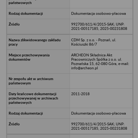
Dokumentacja osobowo-płacowa
992700/611/4/2015-SAK; UNP:
2021-00517185, 2025-00231808
CDM Sp. z o.o. - Poznań, ul.
Kościuszki 86/7
ARCHEON Składnica Akt
Pracowniczych Spółka z o.o. ul.
Poznańska 15, 62-080 Góra, e-mail:
info@archeon.pl
2011-2018
Dokumentacja osobowo-płacowa
992700/611/4/2015-SAK; UNP:
2021-00517185, 2025-00231808