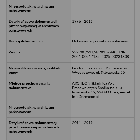
1996 - 2015
Dokumentacja osobowo-płacowa
992700/611/4/2015-SAK; UNP:
2021-00517185, 2025-00231808
Goclever Sp. z o.o. - Przeźmierowo,
Wysogotowo, ul. Skórzewska 35
ARCHEON Składnica Akt
Pracowniczych Spółka z o.o. ul.
Poznańska 15, 62-080 Góra, e-mail:
info@archeon.pl
2011 - 2019