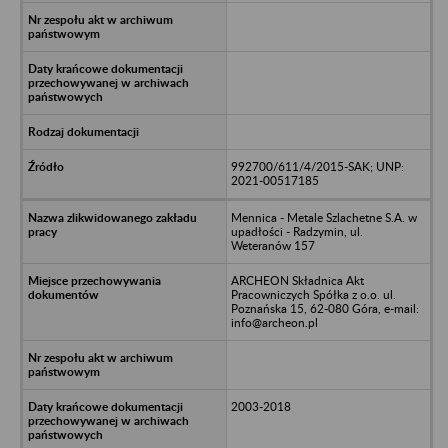
992700/611/4/2015-SAK; UNP:
2021-00517185
Mennica - Metale Szlachetne S.A. w
upadłości - Radzymin, ul.
Weteranów 157
ARCHEON Składnica Akt
Pracowniczych Spółka z o.o. ul.
Poznańska 15, 62-080 Góra, e-mail:
info@archeon.pl
2003-2018