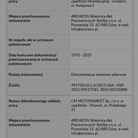
upadłości likwidacyjnej - Gniezno,
ul. Kolejowa 2
ARCHEON Składnica Akt
Pracowniczych Spółka z o.o. ul.
Poznańska 15, 62-080 Góra, e-mail:
info@archeon.pl
1970 - 2019
Dokumentacja osobowo-płacowa
992700/611/4/2015-SAK; UNP:
2021-00517185, 2025-00231808
CM MOTOMARKET Sp. z o.o. w
upadłości - Poznań, ul. Pułaskiego
21
ARCHEON Składnica Akt
Pracowniczych Spółka z o.o. ul.
Poznańska 15, 62-080 Góra, e-mail:
info@archeon.pl