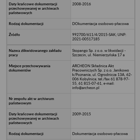
2008-2016
DOkumentacja osobowo-płacowa
992700/611/4/2015-SAK; UNP:
2021-00517185
Stopango Sp. z o.o. w likwidacji -
Szczecin, ul. Niemierzyńska 17 a
ARCHEON Składnica Akt
Pracowniczych Sp. z o.o. Janikowo
k/Poznania, ul. Ogrodnicza 13A, 62-
006 Kobylnica; tel./fax 61 878-97-
55, 61 815-07-61, e-mail:
info@archeon.pl
2009-2015
Dokumentacja osobowo-płacowa