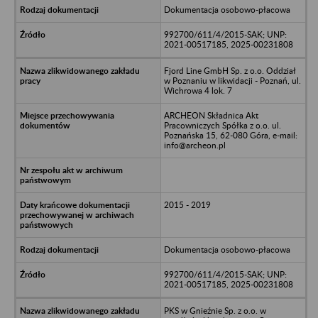
Dokumentacja osobowo-płacowa
992700/611/4/2015-SAK; UNP:
2021-00517185, 2025-00231808
Fjord Line GmbH Sp. z o.o. Oddział
w Poznaniu w likwidacji - Poznań, ul.
Wichrowa 4 lok. 7
ARCHEON Składnica Akt
Pracowniczych Spółka z o.o. ul.
Poznańska 15, 62-080 Góra, e-mail:
info@archeon.pl
2015 - 2019
Dokumentacja osobowo-płacowa
992700/611/4/2015-SAK; UNP:
2021-00517185, 2025-00231808
PKS w Gnieźnie Sp. z o.o. w