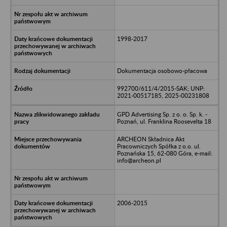
1998-2017
Dokumentacja osobowo-płacowa
992700/611/4/2015-SAK; UNP:
2021-00517185, 2025-00231808
GPD Advertising Sp. z o. o. Sp. k. -
Poznań, ul. Franklina Roosevelta 18
ARCHEON Składnica Akt
Pracowniczych Spółka z o.o. ul.
Poznańska 15, 62-080 Góra, e-mail:
info@archeon.pl
2006-2015