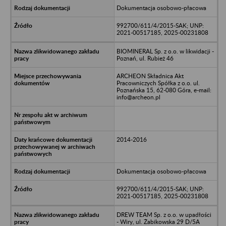
Dokumentacja osobowo-płacowa
992700/611/4/2015-SAK; UNP:
2021-00517185, 2025-00231808
BIOMINERAL Sp. z o.o. w likwidacji -
Poznań, ul. Rubież 46
ARCHEON Składnica Akt
Pracowniczych Spółka z o.o. ul.
Poznańska 15, 62-080 Góra, e-mail:
info@archeon.pl
2014-2016
Dokumentacja osobowo-płacowa
992700/611/4/2015-SAK; UNP:
2021-00517185, 2025-00231808
DREW TEAM Sp. z o.o. w upadłości
- Wiry, ul. Żabikowska 29 D/5A