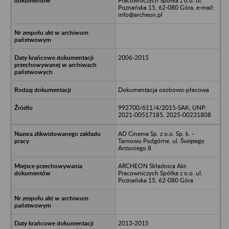
Pracowniczych Spółka z o.o. ul.
Poznańska 15, 62-080 Góra, e-mail:
info@archeon.pl
2006-2015
Dokumentacja osobowo-płacowa
992700/611/4/2015-SAK; UNP:
2021-00517185, 2025-00231808
AD Cinema Sp. z o.o. Sp. k. -
Tarnowo Podgórne, ul. Świętego
Antoniego 8
ARCHEON Składnica Akt
Pracowniczych Spółka z o.o. ul.
Poznańska 15, 62-080 Góra
2013-2015