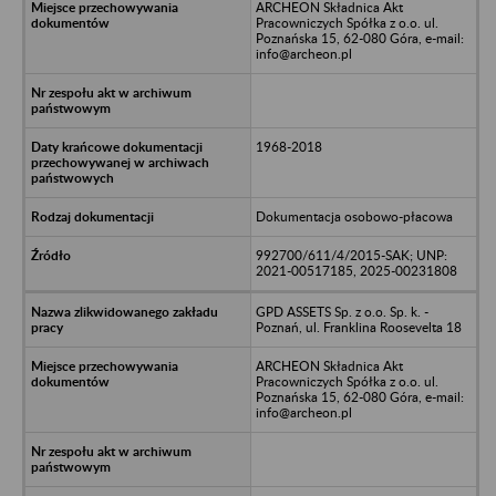
ARCHEON Składnica Akt
Pracowniczych Spółka z o.o. ul.
Poznańska 15, 62-080 Góra, e-mail:
info@archeon.pl
1968-2018
Dokumentacja osobowo-płacowa
992700/611/4/2015-SAK; UNP:
2021-00517185, 2025-00231808
GPD ASSETS Sp. z o.o. Sp. k. -
Poznań, ul. Franklina Roosevelta 18
ARCHEON Składnica Akt
Pracowniczych Spółka z o.o. ul.
Poznańska 15, 62-080 Góra, e-mail:
info@archeon.pl