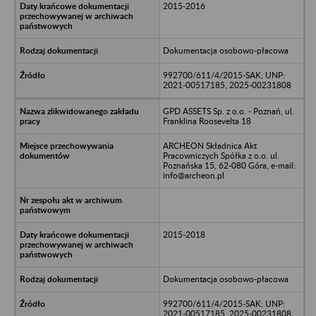
2015-2016
Dokumentacja osobowo-płacowa
992700/611/4/2015-SAK; UNP:
2021-00517185, 2025-00231808
GPD ASSETS Sp. z o.o. - Poznań, ul.
Franklina Roosevelta 18
ARCHEON Składnica Akt
Pracowniczych Spółka z o.o. ul.
Poznańska 15, 62-080 Góra, e-mail:
info@archeon.pl
2015-2018
Dokumentacja osobowo-płacowa
992700/611/4/2015-SAK; UNP:
2021-00517185, 2025-00231808