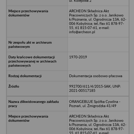
ul. Kolejowa 2
ARCHEON Składnica Akt
Pracowniczych Sp. z o.o. Janikowo
k/Poznania, ul. Ogrodnicza 13A, 62-
006 Kobylnica; tel./fax 61 878-97-
55, 61 815-07-61, e-mail:
info@archeon.pl
1970-2019
Dokumentacja osobowo-płacowa
992700/611/4/2015-SAK; UNP:
2021-00517185
ORANGEBLUE Spółka Cywilna -
Poznań, ul. Żmigrodzka 41/49
ARCHEON Składnica Akt
Pracowniczych Sp. z o.o. Janikowo
k/Poznania, ul. Ogrodnicza 13A, 62-
006 Kobylnica; tel./fax 61 878-97-
55, 61 815-07-61, e-mail: