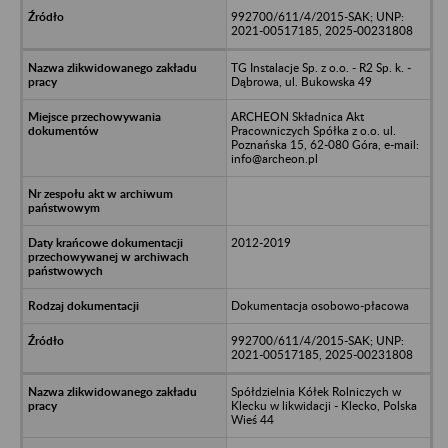
992700/611/4/2015-SAK; UNP:
2021-00517185, 2025-00231808
TG Instalacje Sp. z o.o. - R2 Sp. k. -
Dąbrowa, ul. Bukowska 49
ARCHEON Składnica Akt
Pracowniczych Spółka z o.o. ul.
Poznańska 15, 62-080 Góra, e-mail:
info@archeon.pl
2012-2019
Dokumentacja osobowo-płacowa
992700/611/4/2015-SAK; UNP:
2021-00517185, 2025-00231808
Spółdzielnia Kółek Rolniczych w
Klecku w likwidacji - Klecko, Polska
Wieś 44