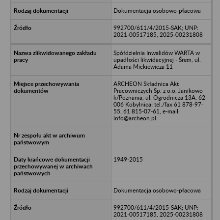
Dokumentacja osobowo-płacowa
992700/611/4/2015-SAK; UNP:
2021-00517185, 2025-00231808
Spółdzielnia Inwalidów WARTA w
upadłości likwidacyjnej - Śrem, ul.
Adama Mickiewicza 11
ARCHEON Składnica Akt
Pracowniczych Sp. z o.o. Janikowo
k/Poznania, ul. Ogrodnicza 13A, 62-
006 Kobylnica; tel./fax 61 878-97-
55, 61 815-07-61, e-mail:
info@archeon.pl
1949-2015
Dokumentacja osobowo-płacowa
992700/611/4/2015-SAK; UNP:
2021-00517185, 2025-00231808