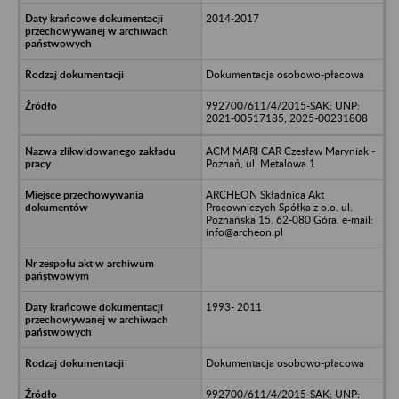
2014-2017
Dokumentacja osobowo-płacowa
992700/611/4/2015-SAK; UNP:
2021-00517185, 2025-00231808
ACM MARI CAR Czesław Maryniak -
Poznań, ul. Metalowa 1
ARCHEON Składnica Akt
Pracowniczych Spółka z o.o. ul.
Poznańska 15, 62-080 Góra, e-mail:
info@archeon.pl
1993- 2011
Dokumentacja osobowo-płacowa
992700/611/4/2015-SAK; UNP: