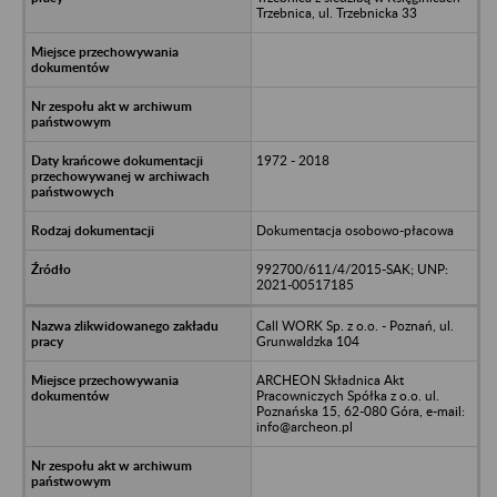
Trzebnica, ul. Trzebnicka 33
1972 - 2018
Dokumentacja osobowo-płacowa
992700/611/4/2015-SAK; UNP:
2021-00517185
Call WORK Sp. z o.o. - Poznań, ul.
Grunwaldzka 104
ARCHEON Składnica Akt
Pracowniczych Spółka z o.o. ul.
Poznańska 15, 62-080 Góra, e-mail:
info@archeon.pl