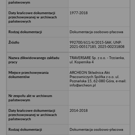
1977-2018
Dokumentacja osobowo-płacowa
992700/611/4/2015-SAK; UNP:
2021-00517185, 2025-00231808
TRAVERSARE Sp. z o.o. - Trzcianka,
ul. Kopernika 4
ARCHEON Składnica Akt
Pracowniczych Spółka z o.o. ul.
Poznańska 15, 62-080 Góra, e-mail:
info@archeon.pl
2014-2018
Dokumentacja osobowo-płacowa